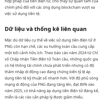
hợp pháp của tiền điện tử, cho thấy sự quan tâm của
chính phủ đối với các ứng dụng blockchain vượt xa
việc sử dụng tiền tệ.
Dữ liệu và thống kê liên quan
Mặc dù dữ liệu cụ thể về việc sử dụng tiền điện tử ở
PNG còn hạn chế, các xu hướng toàn cầu cung cấp
một bối cảnh hữu ích. Theo báo cáo năm 2024 từ Chỉ
số Chấp nhận Tiền điện tử Toàn cầu, những quốc gia
có hệ thống tài chính chưa phát triển nhưng có độ
thâm nhập di động cao đang chứng kiến tỷ lệ áp
dụng tiền tệ kỹ thuật số nhanh hơn. Với độ phủ sóng
mạng di động của PNG đang tăng lên, đạt 80% vào
năm 2025, có khả năng áp dụng tiền điện tử đáng kể,
miễn là các rào cản pháp lý được giảm thiểu.