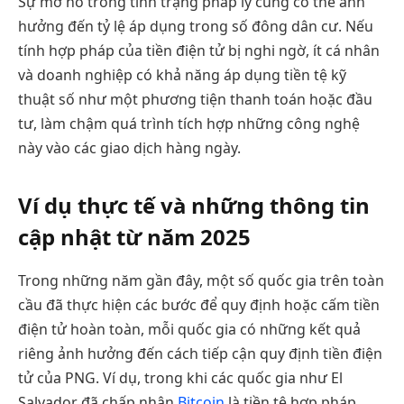
Sự mơ hồ trong tình trạng pháp lý cũng có thể ảnh
hưởng đến tỷ lệ áp dụng trong số đông dân cư. Nếu
tính hợp pháp của tiền điện tử bị nghi ngờ, ít cá nhân
và doanh nghiệp có khả năng áp dụng tiền tệ kỹ
thuật số như một phương tiện thanh toán hoặc đầu
tư, làm chậm quá trình tích hợp những công nghệ
này vào các giao dịch hàng ngày.
Ví dụ thực tế và những thông tin
cập nhật từ năm 2025
Trong những năm gần đây, một số quốc gia trên toàn
cầu đã thực hiện các bước để quy định hoặc cấm tiền
điện tử hoàn toàn, mỗi quốc gia có những kết quả
riêng ảnh hưởng đến cách tiếp cận quy định tiền điện
tử của PNG. Ví dụ, trong khi các quốc gia như El
Salvador đã chấp nhận
Bitcoin
là tiền tệ hợp pháp,