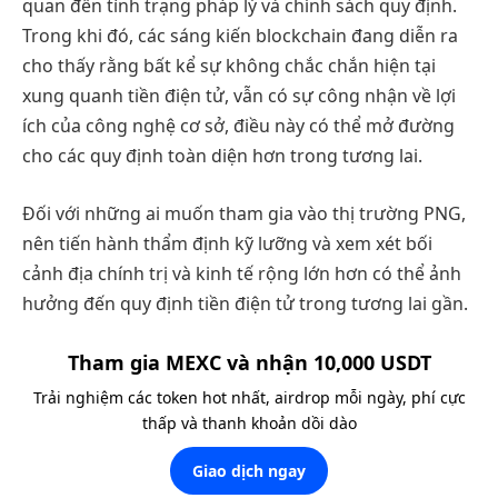
quan đến tình trạng pháp lý và chính sách quy định.
Trong khi đó, các sáng kiến blockchain đang diễn ra
cho thấy rằng bất kể sự không chắc chắn hiện tại
xung quanh tiền điện tử, vẫn có sự công nhận về lợi
ích của công nghệ cơ sở, điều này có thể mở đường
cho các quy định toàn diện hơn trong tương lai.
Đối với những ai muốn tham gia vào thị trường PNG,
nên tiến hành thẩm định kỹ lưỡng và xem xét bối
cảnh địa chính trị và kinh tế rộng lớn hơn có thể ảnh
hưởng đến quy định tiền điện tử trong tương lai gần.
Tham gia MEXC và nhận 10,000 USDT
Trải nghiệm các token hot nhất, airdrop mỗi ngày, phí cực
thấp và thanh khoản dồi dào
Giao dịch ngay