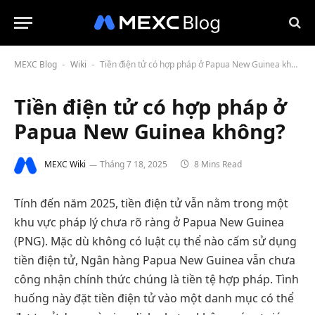
MEXC Blog
Wiki
Tiền điện tử có hợp pháp ở Papua New Guinea không?
-
-
Tiền điện tử có hợp pháp ở
Papua New Guinea không?
MEXC Wiki
Tháng 7 18, 2025
8 Mins Read
Tính đến năm 2025, tiền điện tử vẫn nằm trong một
khu vực pháp lý chưa rõ ràng ở Papua New Guinea
(PNG). Mặc dù không có luật cụ thể nào cấm sử dụng
tiền điện tử, Ngân hàng Papua New Guinea vẫn chưa
công nhận chính thức chúng là tiền tệ hợp pháp. Tình
huống này đặt tiền điện tử vào một danh mục có thể