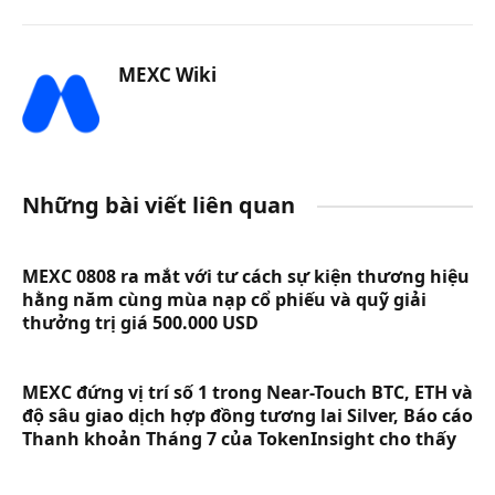
MEXC Wiki
Những bài viết liên quan
MEXC 0808 ra mắt với tư cách sự kiện thương hiệu
hằng năm cùng mùa nạp cổ phiếu và quỹ giải
thưởng trị giá 500.000 USD
MEXC đứng vị trí số 1 trong Near-Touch BTC, ETH và
độ sâu giao dịch hợp đồng tương lai Silver, Báo cáo
Thanh khoản Tháng 7 của TokenInsight cho thấy