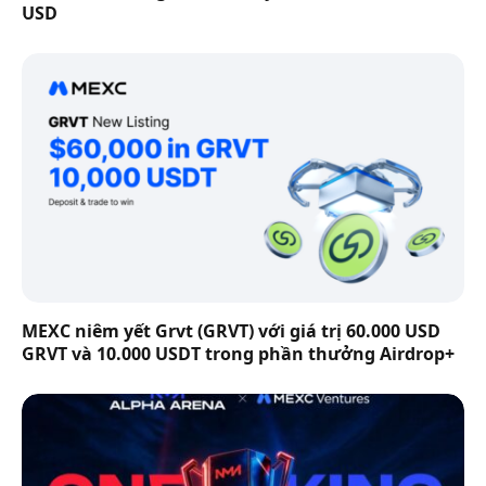
USD
MEXC niêm yết Grvt (GRVT) với giá trị 60.000 USD
GRVT và 10.000 USDT trong phần thưởng Airdrop+