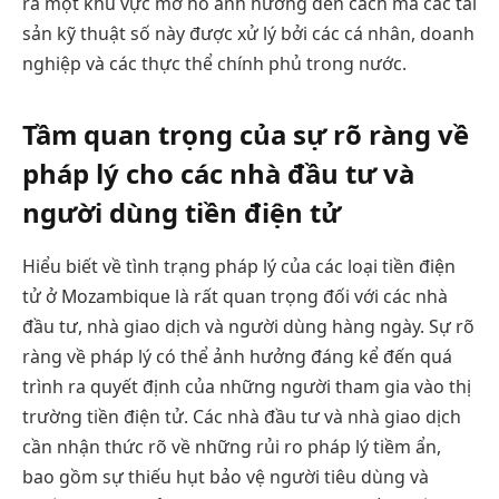
ra một khu vực mơ hồ ảnh hưởng đến cách mà các tài
sản kỹ thuật số này được xử lý bởi các cá nhân, doanh
nghiệp và các thực thể chính phủ trong nước.
Tầm quan trọng của sự rõ ràng về
pháp lý cho các nhà đầu tư và
người dùng tiền điện tử
Hiểu biết về tình trạng pháp lý của các loại tiền điện
tử ở Mozambique là rất quan trọng đối với các nhà
đầu tư, nhà giao dịch và người dùng hàng ngày. Sự rõ
ràng về pháp lý có thể ảnh hưởng đáng kể đến quá
trình ra quyết định của những người tham gia vào thị
trường tiền điện tử. Các nhà đầu tư và nhà giao dịch
cần nhận thức rõ về những rủi ro pháp lý tiềm ẩn,
bao gồm sự thiếu hụt bảo vệ người tiêu dùng và