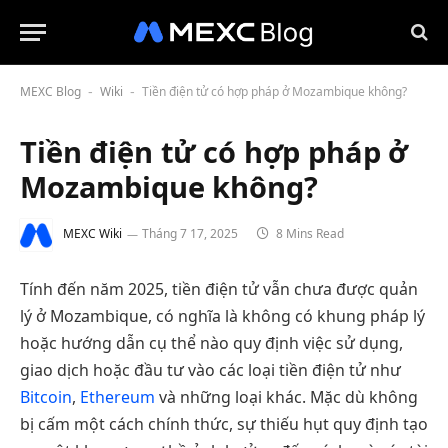
MEXC Blog
Wiki
Tiền điện tử có hợp pháp ở Mozambique không?
-
-
Tiền điện tử có hợp pháp ở
Mozambique không?
MEXC Wiki
Tháng 7 17, 2025
8 Mins Read
Tính đến năm 2025, tiền điện tử vẫn chưa được quản
lý ở Mozambique, có nghĩa là không có khung pháp lý
hoặc hướng dẫn cụ thể nào quy định việc sử dụng,
giao dịch hoặc đầu tư vào các loại tiền điện tử như
Bitcoin
,
Ethereum
và những loại khác. Mặc dù không
bị cấm một cách chính thức, sự thiếu hụt quy định tạo