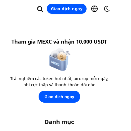
Giao dịch ngay
Tham gia MEXC và nhận 10,000 USDT
Trải nghiệm các token hot nhất, airdrop mỗi ngày,
phí cực thấp và thanh khoản dồi dào
Giao dịch ngay
Danh mục