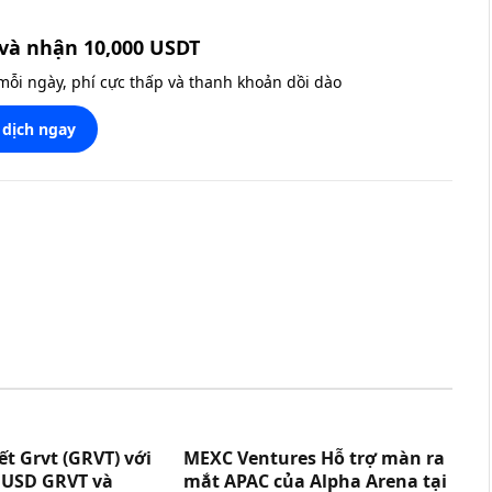
và nhận 10,000 USDT
 mỗi ngày, phí cực thấp và thanh khoản dồi dào
 dịch ngay
t Grvt (GRVT) với
MEXC Ventures Hỗ trợ màn ra
0 USD GRVT và
mắt APAC của Alpha Arena tại