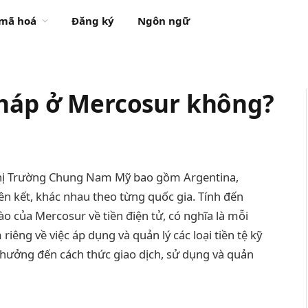
 mã hoá
Đăng ký
Ngôn ngữ
pháp ở Mercosur không?
 Thị Trường Chung Nam Mỹ bao gồm Argentina,
iên kết, khác nhau theo từng quốc gia. Tính đến
o của Mercosur về tiền điện tử, có nghĩa là mỗi
iêng về việc áp dụng và quản lý các loại tiền tệ kỹ
h hưởng đến cách thức giao dịch, sử dụng và quản