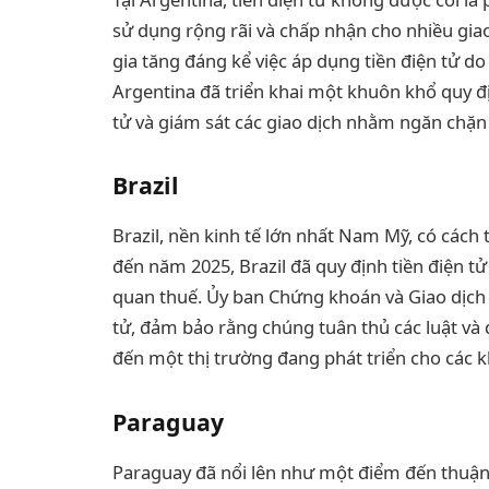
sử dụng rộng rãi và chấp nhận cho nhiều gia
gia tăng đáng kể việc áp dụng tiền điện tử do
Argentina đã triển khai một khuôn khổ quy đị
tử và giám sát các giao dịch nhằm ngăn chặn r
Brazil
Brazil, nền kinh tế lớn nhất Nam Mỹ, có cách t
đến năm 2025, Brazil đã quy định tiền điện tử 
quan thuế. Ủy ban Chứng khoán và Giao dịch B
tử, đảm bảo rằng chúng tuân thủ các luật và 
đến một thị trường đang phát triển cho các k
Paraguay
Paraguay đã nổi lên như một điểm đến thuận l