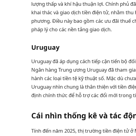
lượng thấp và khí hậu thuận lợi. Chính phủ đ
khai thác và giao dịch tiền điện tử, nhằm thu
phương. Điều này bao gồm các ưu đãi thuế ch
pháp lý cho các nền tảng giao dịch.
Uruguay
Uruguay đã áp dụng cách tiếp cận tiến bộ đối 
Ngân hàng Trung ương Uruguay đã tham gia v
hành các loại tiền tệ kỹ thuật số. Mặc dù ch
Uruguay nhìn chung là thân thiện với tiền điệ
định chính thức để hỗ trợ các đổi mới trong ti
Cái nhìn thống kê và tác độ
Tính đến năm 2025, thị trường tiền điện tử 