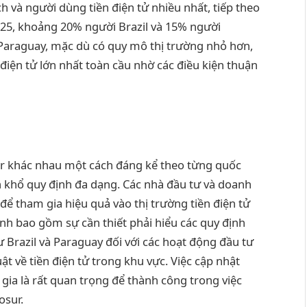
ch và người dùng tiền điện tử nhiều nhất, tiếp theo
025, khoảng 20% người Brazil và 15% người
 Paraguay, mặc dù có quy mô thị trường nhỏ hơn,
 điện tử lớn nhất toàn cầu nhờ các điều kiện thuận
sur khác nhau một cách đáng kể theo từng quốc
n khổ quy định đa dạng. Các nhà đầu tư và doanh
ể tham gia hiệu quả vào thị trường tiền điện tử
nh bao gồm sự cần thiết phải hiểu các quy định
 Brazil và Paraguay đối với các hoạt động đầu tư
luật về tiền điện tử trong khu vực. Việc cập nhật
 gia là rất quan trọng để thành công trong việc
osur.