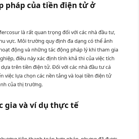
p pháp của tiền điện tử ở
Mercosur là rất quan trọng đối với các nhà đầu tư,
hu vực. Môi trường quy định đa dạng có thể ảnh
 hoạt động và những tác động pháp lý khi tham gia
ghiệp, điều này xác định tính khả thi của việc tích
ựa trên tiền điện tử. Đối với các nhà đầu tư cá
việc lựa chọn các nền tảng và loại tiền điện tử
ịnh của thị trường.
 gia và ví dụ thực tế
là phương tiện thanh toán hợp pháp, nhưng đã được