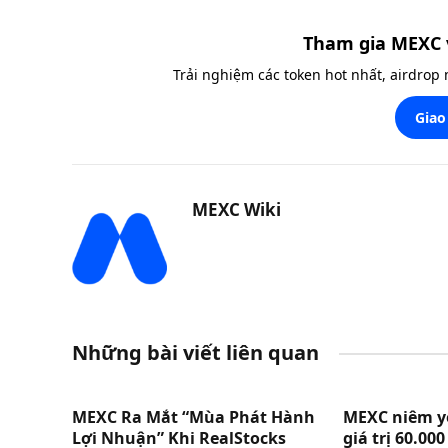
Tham gia MEXC 
Trải nghiệm các token hot nhất, airdrop
Giao
MEXC Wiki
Những bài viết liên quan
MEXC Ra Mắt “Mùa Phát Hành
MEXC niêm yế
Lợi Nhuận” Khi RealStocks
giá trị 60.00