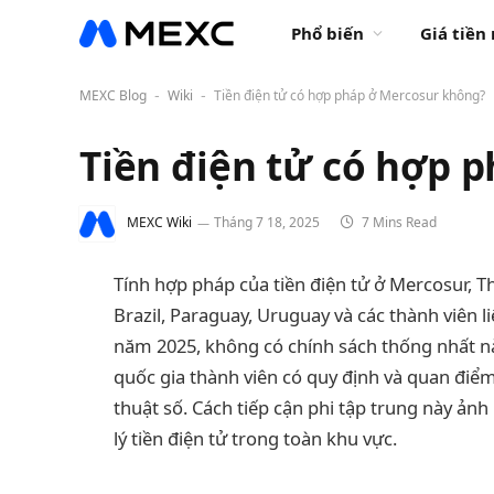
Phổ biến
Giá tiền
MEXC Blog
Wiki
Tiền điện tử có hợp pháp ở Mercosur không?
-
-
Tiền điện tử có hợp 
MEXC Wiki
Tháng 7 18, 2025
7 Mins Read
Tính hợp pháp của tiền điện tử ở Mercosur,
Brazil, Paraguay, Uruguay và các thành viên l
năm 2025, không có chính sách thống nhất nà
quốc gia thành viên có quy định và quan điểm r
thuật số. Cách tiếp cận phi tập trung này ản
lý tiền điện tử trong toàn khu vực.