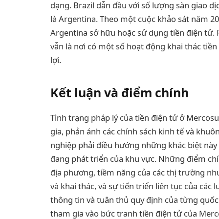
dạng. Brazil dẫn đầu với số lượng sàn giao dị
là Argentina. Theo một cuộc khảo sát năm 2
Argentina sở hữu hoặc sử dụng tiền điện tử.
vẫn là nơi có một số hoạt động khai thác tiền
lợi.
Kết luận và điểm chính
Tình trạng pháp lý của tiền điện tử ở Merco
gia, phản ánh các chính sách kinh tế và khuô
nghiệp phải điều hướng những khác biệt này đ
đang phát triển của khu vực. Những điểm chí
địa phương, tiềm năng của các thị trường như
và khai thác, và sự tiến triển liên tục của các 
thông tin và tuân thủ quy định của từng quốc
tham gia vào bức tranh tiền điện tử của Merc