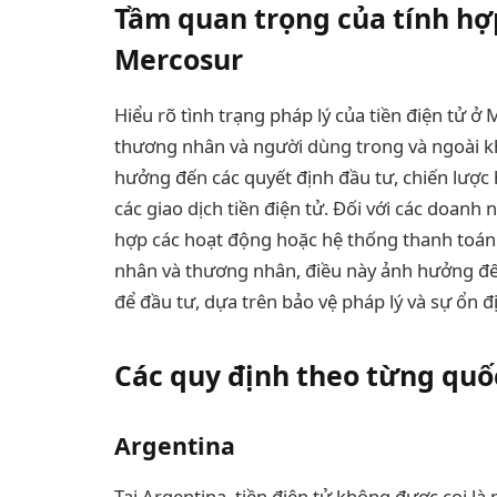
Tầm quan trọng của tính hợ
Mercosur
Hiểu rõ tình trạng pháp lý của tiền điện tử ở 
thương nhân và người dùng trong và ngoài k
hưởng đến các quyết định đầu tư, chiến lược
các giao dịch tiền điện tử. Đối với các doanh n
hợp các hoạt động hoặc hệ thống thanh toán d
nhân và thương nhân, điều này ảnh hưởng đến 
để đầu tư, dựa trên bảo vệ pháp lý và sự ổn đ
Các quy định theo từng quốc
Argentina
Tại Argentina, tiền điện tử không được coi 