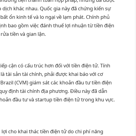
o dịch khác nhau. Quốc gia này đã chứng kiến sự
 bất ổn kinh tế và lo ngại về lạm phát. Chính phủ
nh bao gồm việc đánh thuế lợi nhuận từ tiền điện
ửa tiền và gian lận.
iếp cận có cấu trúc hơn đối với tiền điện tử. Tính
là tài sản tài chính, phải được khai báo với cơ
razil (CVM) giám sát các khoản đầu tư tiền điện
quy định tài chính địa phương. Điều này đã dẫn
hoản đầu tư và startup tiền điện tử trong khu vực.
ợi cho khai thác tiền điện tử do chi phí năng