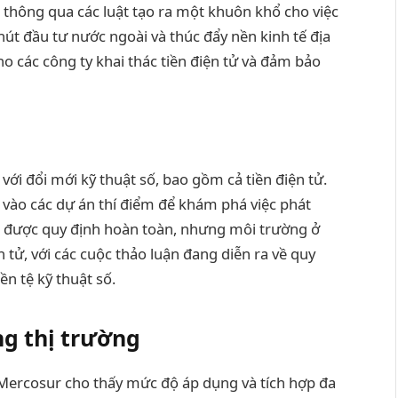
ã thông qua các luật tạo ra một khuôn khổ cho việc
 hút đầu tư nước ngoài và thúc đẩy nền kinh tế địa
o các công ty khai thác tiền điện tử và đảm bảo
với đổi mới kỹ thuật số, bao gồm cả tiền điện tử.
ào các dự án thí điểm để khám phá việc phát
ưa được quy định hoàn toàn, nhưng môi trường ở
n tử, với các cuộc thảo luận đang diễn ra về quy
ền tệ kỹ thuật số.
ng thị trường
ở Mercosur cho thấy mức độ áp dụng và tích hợp đa