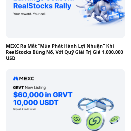
MEXC Ra Mắt “Mùa Phát Hành Lợi Nhuận” Khi
RealStocks Bùng Nổ, Với Quỹ Giải Trị Giá 1.000.000
USD