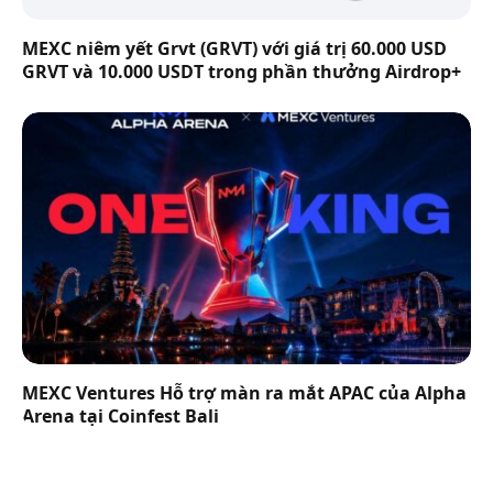
MEXC niêm yết Grvt (GRVT) với giá trị 60.000 USD
GRVT và 10.000 USDT trong phần thưởng Airdrop+
MEXC Ventures Hỗ trợ màn ra mắt APAC của Alpha
Arena tại Coinfest Bali