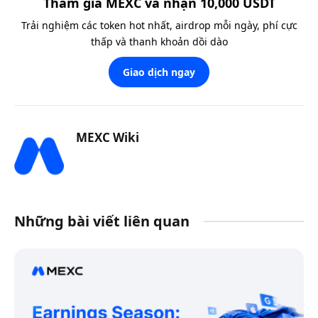
Tham gia MEXC và nhận 10,000 USDT
Trải nghiệm các token hot nhất, airdrop mỗi ngày, phí cực
thấp và thanh khoản dồi dào
Giao dịch ngay
MEXC Wiki
Những bài viết liên quan