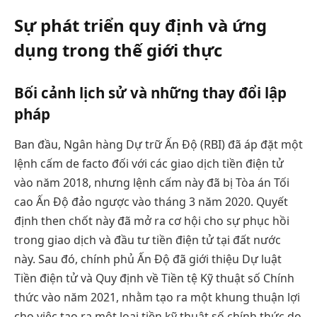
Sự phát triển quy định và ứng
dụng trong thế giới thực
Bối cảnh lịch sử và những thay đổi lập
pháp
Ban đầu, Ngân hàng Dự trữ Ấn Độ (RBI) đã áp đặt một
lệnh cấm de facto đối với các giao dịch tiền điện tử
vào năm 2018, nhưng lệnh cấm này đã bị Tòa án Tối
cao Ấn Độ đảo ngược vào tháng 3 năm 2020. Quyết
định then chốt này đã mở ra cơ hội cho sự phục hồi
trong giao dịch và đầu tư tiền điện tử tại đất nước
này. Sau đó, chính phủ Ấn Độ đã giới thiệu Dự luật
Tiền điện tử và Quy định về Tiền tệ Kỹ thuật số Chính
thức vào năm 2021, nhằm tạo ra một khung thuận lợi
cho việc tạo ra một loại tiền kỹ thuật số chính thức do