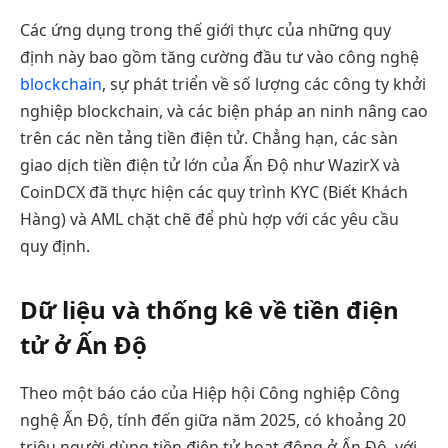
Các ứng dụng trong thế giới thực của những quy
định này bao gồm tăng cường đầu tư vào công nghệ
blockchain
, sự phát triển về số lượng các công ty khởi
nghiệp blockchain, và các biện pháp an ninh nâng cao
trên các nền tảng tiền điện tử. Chẳng hạn, các sàn
giao dịch tiền điện tử lớn của Ấn Độ như WazirX và
CoinDCX đã thực hiện các quy trình KYC (Biết Khách
Hàng) và AML chặt chẽ để phù hợp với các yêu cầu
quy định.
Dữ liệu và thống kê về tiền điện
tử ở Ấn Độ
Theo một báo cáo của Hiệp hội Công nghiệp Công
nghệ Ấn Độ, tính đến giữa năm 2025, có khoảng 20
triệu người dùng tiền điện tử hoạt động ở Ấn Độ, với