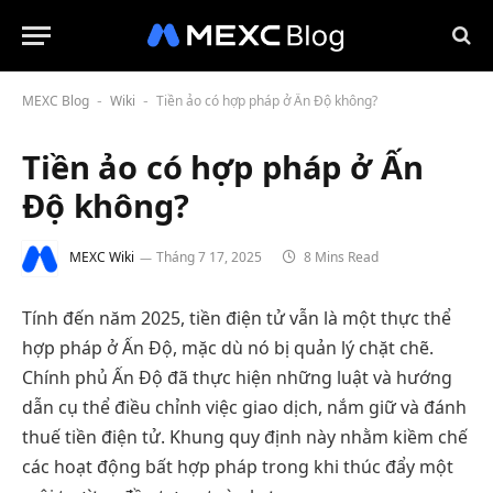
MEXC Blog
Wiki
Tiền ảo có hợp pháp ở Ấn Độ không?
-
-
Tiền ảo có hợp pháp ở Ấn
Độ không?
MEXC Wiki
Tháng 7 17, 2025
8 Mins Read
Tính đến năm 2025, tiền điện tử vẫn là một thực thể
hợp pháp ở Ấn Độ, mặc dù nó bị quản lý chặt chẽ.
Chính phủ Ấn Độ đã thực hiện những luật và hướng
dẫn cụ thể điều chỉnh việc giao dịch, nắm giữ và đánh
thuế tiền điện tử. Khung quy định này nhằm kiềm chế
các hoạt động bất hợp pháp trong khi thúc đẩy một