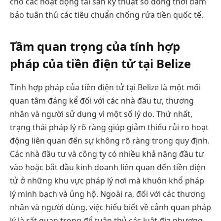
cho các hoạt động tài sản kỹ thuật số đồng thời đảm
bảo tuân thủ các tiêu chuẩn chống rửa tiền quốc tế.
Tầm quan trọng của tính hợp
pháp của tiền điện tử tại Belize
Tính hợp pháp của tiền điện tử tại Belize là một mối
quan tâm đáng kể đối với các nhà đầu tư, thương
nhân và người sử dụng vì một số lý do. Thứ nhất,
trạng thái pháp lý rõ ràng giúp giảm thiểu rủi ro hoạt
động liên quan đến sự không rõ ràng trong quy định.
Các nhà đầu tư và công ty có nhiều khả năng đầu tư
vào hoặc bắt đầu kinh doanh liên quan đến tiền điện
tử ở những khu vực pháp lý nơi mà khuôn khổ pháp
lý minh bạch và ủng hộ. Ngoài ra, đối với các thương
nhân và người dùng, việc hiểu biết về cảnh quan pháp
lý là rất quan trọng để tuân thủ các luật địa phương