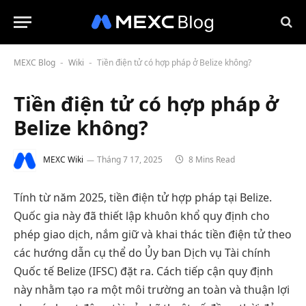
MEXC Blog
Wiki
Tiền điện tử có hợp pháp ở Belize không?
-
-
Tiền điện tử có hợp pháp ở
Belize không?
MEXC Wiki
Tháng 7 17, 2025
8 Mins Read
Tính từ năm 2025, tiền điện tử hợp pháp tại Belize.
Quốc gia này đã thiết lập khuôn khổ quy định cho
phép giao dịch, nắm giữ và khai thác tiền điện tử theo
các hướng dẫn cụ thể do Ủy ban Dịch vụ Tài chính
Quốc tế Belize (IFSC) đặt ra. Cách tiếp cận quy định
này nhằm tạo ra một môi trường an toàn và thuận lợi