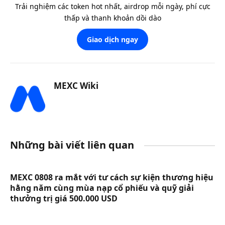
Trải nghiệm các token hot nhất, airdrop mỗi ngày, phí cực
thấp và thanh khoản dồi dào
Giao dịch ngay
MEXC Wiki
Những bài viết liên quan
MEXC 0808 ra mắt với tư cách sự kiện thương hiệu
hằng năm cùng mùa nạp cổ phiếu và quỹ giải
thưởng trị giá 500.000 USD