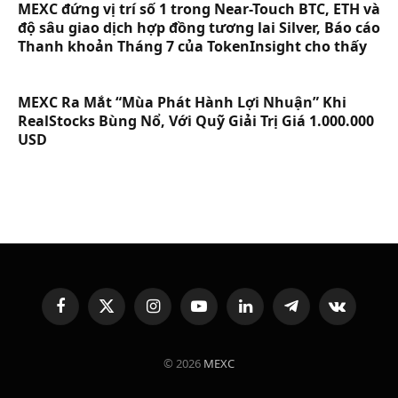
MEXC đứng vị trí số 1 trong Near-Touch BTC, ETH và
độ sâu giao dịch hợp đồng tương lai Silver, Báo cáo
Thanh khoản Tháng 7 của TokenInsight cho thấy
MEXC Ra Mắt “Mùa Phát Hành Lợi Nhuận” Khi
RealStocks Bùng Nổ, Với Quỹ Giải Trị Giá 1.000.000
USD
Facebook
X
Instagram
YouTube
LinkedIn
Telegram
VKontakte
(Twitter)
© 2026
MEXC