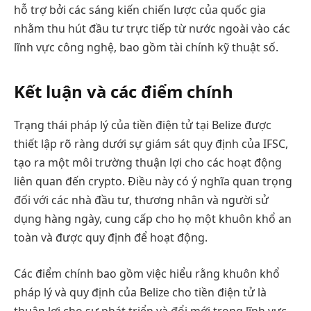
hỗ trợ bởi các sáng kiến chiến lược của quốc gia
nhằm thu hút đầu tư trực tiếp từ nước ngoài vào các
lĩnh vực công nghệ, bao gồm tài chính kỹ thuật số.
Kết luận và các điểm chính
Trạng thái pháp lý của tiền điện tử tại Belize được
thiết lập rõ ràng dưới sự giám sát quy định của IFSC,
tạo ra một môi trường thuận lợi cho các hoạt động
liên quan đến crypto. Điều này có ý nghĩa quan trọng
đối với các nhà đầu tư, thương nhân và người sử
dụng hàng ngày, cung cấp cho họ một khuôn khổ an
toàn và được quy định để hoạt động.
Các điểm chính bao gồm việc hiểu rằng khuôn khổ
pháp lý và quy định của Belize cho tiền điện tử là
thuận lợi cho sự phát triển và đổi mới trong lĩnh vực