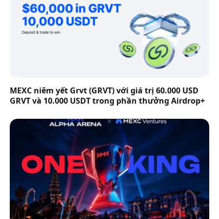
MEXC niêm yết Grvt (GRVT) với giá trị 60.000 USD
GRVT và 10.000 USDT trong phần thưởng Airdrop+