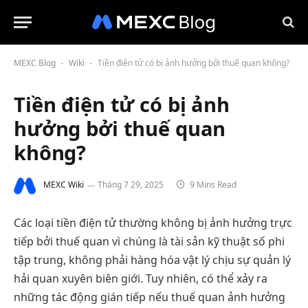
MEXC Blog
Wiki
Tiền điện tử có bị ảnh hưởng bởi thuế quan không?
-
-
Tiền điện tử có bị ảnh
hưởng bởi thuế quan
không?
MEXC Wiki
Tháng 7 29, 2025
9 Mins Read
Các loại tiền điện tử thường không bị ảnh hưởng trực
tiếp bởi thuế quan vì chúng là tài sản kỹ thuật số phi
tập trung, không phải hàng hóa vật lý chịu sự quản lý
hải quan xuyên biên giới. Tuy nhiên, có thể xảy ra
những tác động gián tiếp nếu thuế quan ảnh hưởng