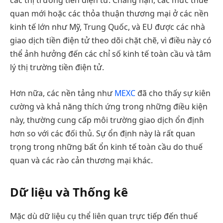
các thị trường tiền điện tử. Chẳng hạn, các mức thuế
quan mới hoặc các thỏa thuận thương mại ở các nền
kinh tế lớn như Mỹ, Trung Quốc, và EU được các nhà
giao dịch tiền điện tử theo dõi chặt chẽ, vì điều này có
thể ảnh hưởng đến các chỉ số kinh tế toàn cầu và tâm
lý thị trường tiền điện tử.
Hơn nữa, các nền tảng như
MEXC
đã cho thấy sự kiên
cường và khả năng thích ứng trong những điều kiện
này, thường cung cấp môi trường giao dịch ổn định
hơn so với các đối thủ. Sự ổn định này là rất quan
trọng trong những bất ổn kinh tế toàn cầu do thuế
quan và các rào cản thương mại khác.
Dữ liệu và Thống kê
Mặc dù dữ liệu cụ thể liên quan trực tiếp đến thuế