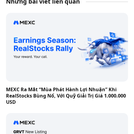
Những bài viết liên quan
MEXC Ra Mắt “Mùa Phát Hành Lợi Nhuận” Khi
RealStocks Bùng Nổ, Với Quỹ Giải Trị Giá 1.000.000
USD