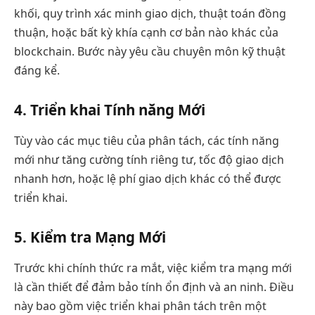
khối, quy trình xác minh giao dịch, thuật toán đồng
thuận, hoặc bất kỳ khía cạnh cơ bản nào khác của
blockchain. Bước này yêu cầu chuyên môn kỹ thuật
đáng kể.
4. Triển khai Tính năng Mới
Tùy vào các mục tiêu của phân tách, các tính năng
mới như tăng cường tính riêng tư, tốc độ giao dịch
nhanh hơn, hoặc lệ phí giao dịch khác có thể được
triển khai.
5. Kiểm tra Mạng Mới
Trước khi chính thức ra mắt, việc kiểm tra mạng mới
là cần thiết để đảm bảo tính ổn định và an ninh. Điều
này bao gồm việc triển khai phân tách trên một