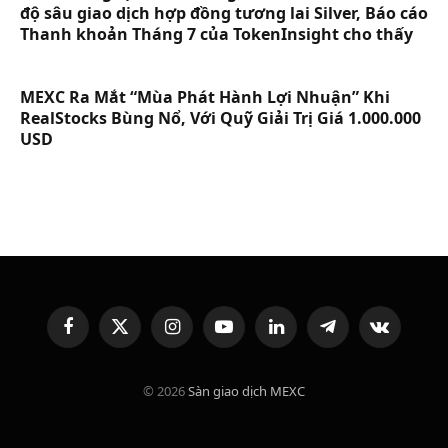
độ sâu giao dịch hợp đồng tương lai Silver, Báo cáo
Thanh khoản Tháng 7 của TokenInsight cho thấy
MEXC Ra Mắt “Mùa Phát Hành Lợi Nhuận” Khi
RealStocks Bùng Nổ, Với Quỹ Giải Trị Giá 1.000.000
USD
Facebook
X
Instagram
YouTube
LinkedIn
Telegram
VKontakte
(Twitter)
© 2026
Sàn giao dịch MEXC