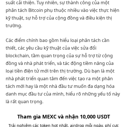
suất cải thiện. Tuy nhiên, sự thành công của một
phân tách Bitcoin phụ thuộc nhiều vào việc thực hiện
kỹ thuật, sự hỗ trợ của cộng đồng và điều kiện thị
trường.
Các điểm chính bao gồm hiểu loại phân tách cần
thiết, các yêu cầu kỹ thuật của việc sửa đổi
blockchain, tầm quan trọng của sự hỗ trợ từ cộng
đồng và nhà phát triển, và tác động tiềm năng của
loại tiền điện tử mới trên thị trường. Dù bạn là một
nhà phát triển quan tâm đến việc tạo ra một phân
tách mới hay là một nhà đầu tư muốn đa dạng hóa
danh mục đầu tư của mình, hiểu rõ những yếu tố này
là rất quan trọng.
Tham gia MEXC và nhận 10,000 USDT
Trải nghiệm các token hot nhất, airdrop mỗi ngày, phí cực