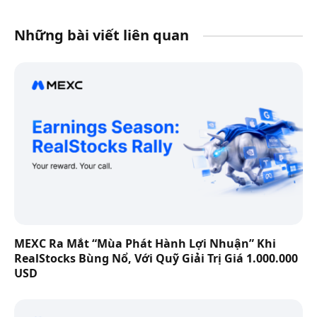
Những bài viết liên quan
MEXC Ra Mắt “Mùa Phát Hành Lợi Nhuận” Khi
RealStocks Bùng Nổ, Với Quỹ Giải Trị Giá 1.000.000
USD