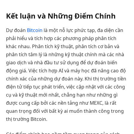
Kết luận và Những Điểm Chính
Dự đoán
Bitcoin
là một nỗ lực phức tạp, đa diện cần
phải hiểu và tích hợp các phương pháp phân tích
khác nhau. Phân tích kỹ thuật, phân tích cơ bản và
phân tích tâm lý là những kỹ thuật chính mà các nhà
giao dịch và nhà đầu tư sử dụng để dự đoán biến
động giá. Việc tích hợp AI và máy học đã nâng cao độ
chính xác của những dự đoán này. Khi thị trường tiền
điện tử tiếp tục phát triển, việc cập nhật với các công
cụ và kỹ thuật mới nhất, chẳng hạn như những gì
được cung cấp bởi các nền tảng như MEXC, là rất
quan trọng đối với bất kỳ ai muốn thành công trong
thị trường Bitcoin.