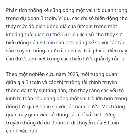
Phân tích thống kê cũng đóng một vai trò quan trọng
trong dự đoán Bitcoin. Ví dụ, các chỉ số biến động cho
thấy mức độ biến động giá của Bitcoin trong một
khoảng thời gian cụ thể. Dữ liệu lịch sử cho thấy sự
biến động của
Bitcoin
cao hơn đáng kể so với các tài
sản truyền thống như cổ phiếu và trái phiếu, điều này
cần được xem xét trong các chiến lược quản lý rủi ro.
Theo một nghiên cứu năm 2025, mối tương quan
giữa giá Bitcoin và các thị trường tài chính truyền
thống đã thấy sự tăng dần, cho thấy rằng các yếu tố
kinh tế toàn cầu đang đóng một vai trò lớn hơn trong
động lực giá Bitcoin so với các năm trước. Mối tương
quan này giúp việc sử dụng các chỉ số thị trường
truyền thống để dự đoán sự di chuyển của Bitcoin
chính xác hơn.