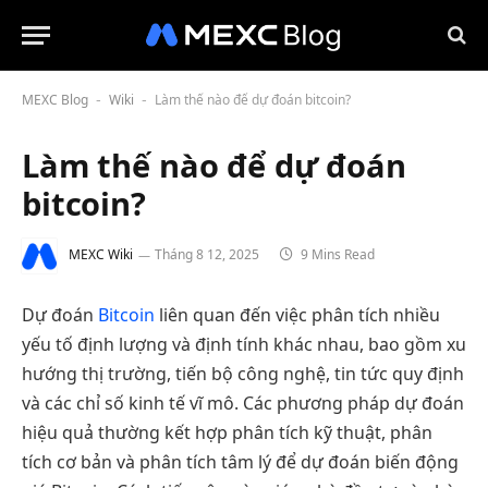
MEXC Blog
Wiki
Làm thế nào để dự đoán bitcoin?
-
-
Làm thế nào để dự đoán
bitcoin?
MEXC Wiki
Tháng 8 12, 2025
9 Mins Read
Dự đoán
Bitcoin
liên quan đến việc phân tích nhiều
yếu tố định lượng và định tính khác nhau, bao gồm xu
hướng thị trường, tiến bộ công nghệ, tin tức quy định
và các chỉ số kinh tế vĩ mô. Các phương pháp dự đoán
hiệu quả thường kết hợp phân tích kỹ thuật, phân
tích cơ bản và phân tích tâm lý để dự đoán biến động