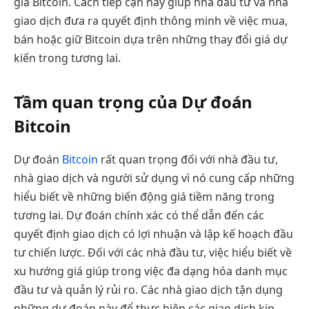
giá Bitcoin. Cách tiếp cận này giúp nhà đầu tư và nhà
giao dịch đưa ra quyết định thông minh về việc mua,
bán hoặc giữ Bitcoin dựa trên những thay đổi giá dự
kiến trong tương lai.
Tầm quan trọng của Dự đoán
Bitcoin
Dự đoán
Bitcoin
rất quan trọng đối với nhà đầu tư,
nhà giao dịch và người sử dụng vì nó cung cấp những
hiểu biết về những biến động giá tiềm năng trong
tương lai. Dự đoán chính xác có thể dẫn đến các
quyết định giao dịch có lợi nhuận và lập kế hoạch đầu
tư chiến lược. Đối với các nhà đầu tư, việc hiểu biết về
xu hướng giá giúp trong việc đa dạng hóa danh mục
đầu tư và quản lý rủi ro. Các nhà giao dịch tận dụng
những dự đoán này để thực hiện các giao dịch kịp