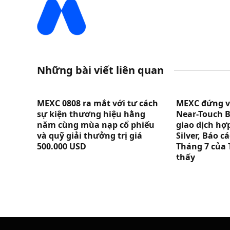
Những bài viết liên quan
MEXC 0808 ra mắt với tư cách
MEXC đứng vị 
sự kiện thương hiệu hằng
Near-Touch B
năm cùng mùa nạp cổ phiếu
giao dịch hợ
và quỹ giải thưởng trị giá
Silver, Báo 
500.000 USD
Tháng 7 của 
thấy