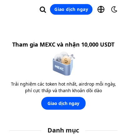
Giao dịch ngay
Tham gia MEXC và nhận 10,000 USDT
Trải nghiệm các token hot nhất, airdrop mỗi ngày,
phí cực thấp và thanh khoản dồi dào
Giao dịch ngay
Danh mục