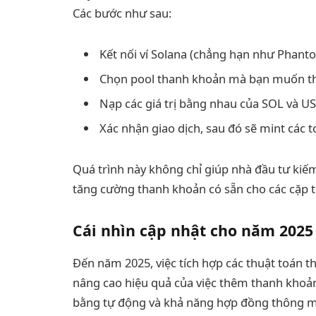
Các bước như sau:
Kết nối ví Solana (chẳng hạn như Phanto
Chọn pool thanh khoản mà bạn muốn t
Nạp các giá trị bằng nhau của SOL và U
Xác nhận giao dịch, sau đó sẽ mint các t
Quá trình này không chỉ giúp nhà đầu tư kiếm
tăng cường thanh khoản có sẵn cho các cặp t
Cái nhìn cập nhật cho năm 2025
Đến năm 2025, việc tích hợp các thuật toán t
nâng cao hiệu quả của việc thêm thanh khoản
bằng tự động và khả năng hợp đồng thông mi