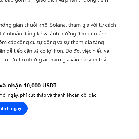
hông gian chuỗi khối Solana, tham gia với tư cách
 lợi nhuận đáng kể và ảnh hưởng đến bối cảnh
ồm các công cụ tự động và sự tham gia tăng
n dễ tiếp cận và có lợi hơn. Do đó, việc hiểu và
 có lợi cho những ai tham gia vào hệ sinh thái
và nhận 10,000 USDT
 mỗi ngày, phí cực thấp và thanh khoản dồi dào
 dịch ngay