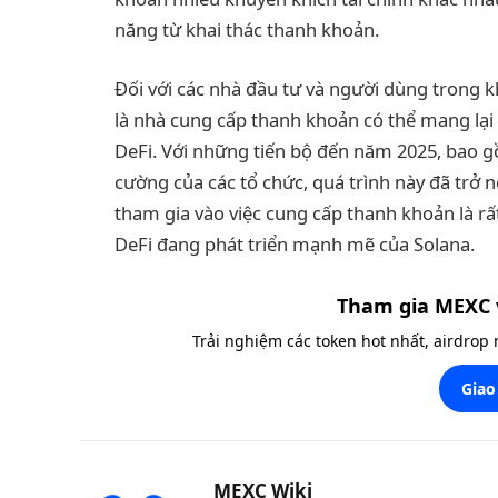
năng từ khai thác thanh khoản.
Đối với các nhà đầu tư và người dùng trong k
là nhà cung cấp thanh khoản có thể mang lại
DeFi. Với những tiến bộ đến năm 2025, bao g
cường của các tổ chức, quá trình này đã trở nê
tham gia vào việc cung cấp thanh khoản là rất
DeFi đang phát triển mạnh mẽ của Solana.
Tham gia MEXC 
Trải nghiệm các token hot nhất, airdrop
Giao
MEXC Wiki