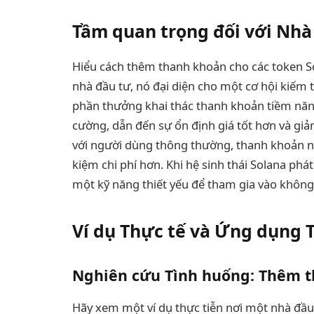
Tầm quan trọng đối với Nhà
Hiểu cách thêm thanh khoản cho các token Sola
nhà đầu tư, nó đại diện cho một cơ hội kiếm 
phần thưởng khai thác thanh khoản tiềm năng
cường, dẫn đến sự ổn định giá tốt hơn và giảm
với người dùng thông thường, thanh khoản nhi
kiệm chi phí hơn. Khi hệ sinh thái Solana phá
một kỹ năng thiết yếu để tham gia vào không g
Ví dụ Thực tế và Ứng dụng 
Nghiên cứu Tình huống: Thêm 
Hãy xem một ví dụ thực tiễn nơi một nhà đ