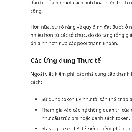
đầu tư của họ một cách linh hoạt hơn, thích ứn
công.
Hơn nữa, sự rõ ràng về quy định đạt được ở 
nhiều hơn từ các tổ chức, do đó tăng tổng giá 
ổn định hơn nữa các pool thanh khoản.
Các Ứng dụng Thực tế
Ngoài việc kiếm phí, các nhà cung cấp thanh 
cách:
Sử dụng token LP như tài sản thế chấp 
Tham gia vào các hệ thống quản trị của
như cấu trúc phí hoặc danh sách token.
Staking token LP để kiếm thêm phần th