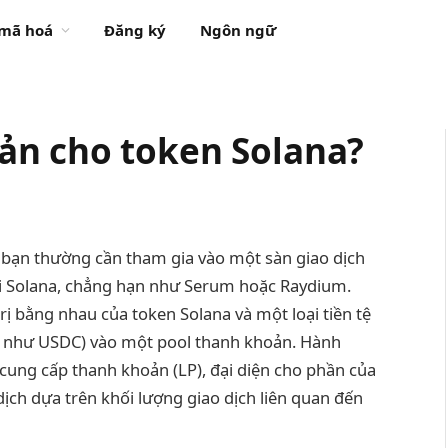
 mã hoá
Đăng ký
Ngôn ngữ
ản cho token Solana?
bạn thường cần tham gia vào một sàn giao dịch
ối Solana, chẳng hạn như Serum hoặc Raydium.
trị bằng nhau của token Solana và một loại tiền tệ
 như USDC) vào một pool thanh khoản. Hành
cung cấp thanh khoản (LP), đại diện cho phần của
dịch dựa trên khối lượng giao dịch liên quan đến