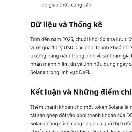
do giao thức cung cấp.
Dữ liệu và Thống kê
Tính đến năm 2025, chuỗi khối Solana lưu trữ 
vượt quá 10 tỷ USD. Các pool thanh khoản trê
trưởng hàng năm trung bình về sự tham gia 
nhấn mạnh niềm tin và tính hữu dụng ngày càn
Solana trong lĩnh vực DeFi.
Kết luận và Những điểm ch
Thêm thanh khoản cho một token Solana là mộ
tài sản ghép đôi vào pool thanh khoản của DE
Solana bằng cách nâng cao hiệu quả thị trư
khoản nhiều khuyến khích tài chính khác nha