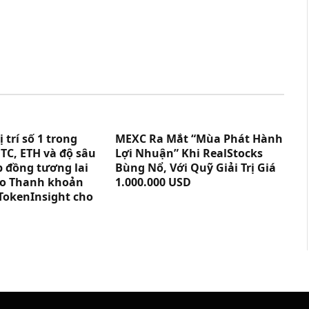
trí số 1 trong
MEXC Ra Mắt “Mùa Phát Hành
TC, ETH và độ sâu
Lợi Nhuận” Khi RealStocks
p đồng tương lai
Bùng Nổ, Với Quỹ Giải Trị Giá
cáo Thanh khoản
1.000.000 USD
TokenInsight cho