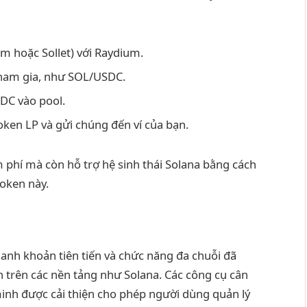
m hoặc Sollet) với Raydium.
ham gia, như SOL/USDC.
SDC vào pool.
oken LP và gửi chúng đến ví của bạn.
 phí mà còn hỗ trợ hệ sinh thái Solana bằng cách
oken này.
hanh khoản tiên tiến và chức năng đa chuỗi đã
 trên các nền tảng như Solana. Các công cụ cân
nh được cải thiện cho phép người dùng quản lý