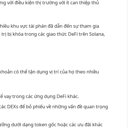
g với điều kiện thị trường với ít can thiệp thủ
nhiều khu vực tài phán đã dẫn đến sự tham gia
trị bị khóa trong các giao thức DeFi trên Solana,
khoản có thể tận dụng vị trí của họ theo nhiều
để vay trong các ứng dụng DeFi khác.
 các DEXs để bỏ phiếu về những vấn đề quan trọng
ưởng dưới dạng token gốc hoặc các ưu đãi khác