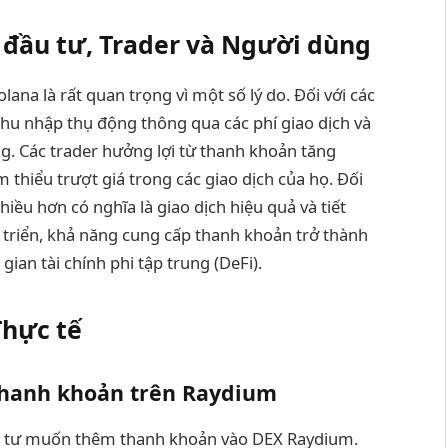
 đầu tư, Trader và Người dùng
na là rất quan trọng vì một số lý do. Đối với các
thu nhập thụ động thông qua các phí giao dịch và
. Các trader hưởng lợi từ thanh khoản tăng
 thiểu trượt giá trong các giao dịch của họ. Đối
ều hơn có nghĩa là giao dịch hiệu quả và tiết
t triển, khả năng cung cấp thanh khoản trở thành
ian tài chính phi tập trung (DeFi).
Thực tế
thanh khoản trên Raydium
ầu tư muốn thêm thanh khoản vào DEX Raydium.