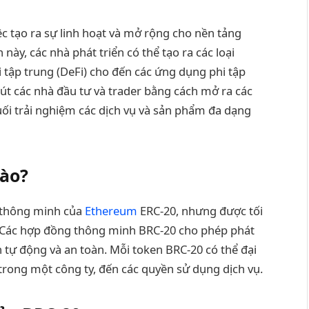
c tạo ra sự linh hoạt và mở rộng cho nền tảng
này, các nhà phát triển có thể tạo ra các loại
i tập trung (DeFi) cho đến các ứng dụng phi tập
út các nhà đầu tư và trader bằng cách mở ra các
ối trải nghiệm các dịch vụ và sản phẩm đa dạng
nào?
 thông minh của
Ethereum
ERC-20, nhưng được tối
 Các hợp đồng thông minh BRC-20 cho phép phát
h tự động và an toàn. Mỗi token BRC-20 có thể đại
n trong một công ty, đến các quyền sử dụng dịch vụ.