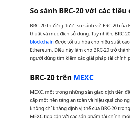
So sánh BRC-20 với các tiêu
BRC-20 thường được so sánh với ERC-20 của 
thuật và mục đích sử dụng. Tuy nhiên, BRC-2
blockchain
được tối ưu hóa cho hiệu suất cao 
Ethereum. Điều này làm cho BRC-20 trở thành
người dùng tìm kiếm các giải pháp tài chính 
BRC-20 trên
MEXC
MEXC, một trong những sàn giao dịch tiền đi
cấp một nền tảng an toàn và hiệu quả cho ngư
không chỉ khẳng định vị thế của BRC-20 trong
MEXC tiếp cận với các sản phẩm tài chính mớ