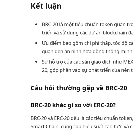
Kết luận
BRC-20 là một tiêu chuẩn token quan trọ
triển và sử dụng các dự án blockchain đ
Ưu điểm bao gồm chi phí thấp, tốc độ cao
quan đến an ninh hợp đồng thông minh
Sự hỗ trợ của các sàn giao dịch như ME
20, góp phần vào sự phát triển của nền 
Câu hỏi thường gặp về BRC-20
BRC-20 khác gì so với ERC-20?
BRC-20 và ERC-20 đều là các tiêu chuẩn toke
Smart Chain, cung cấp hiệu suất cao hơn và ch