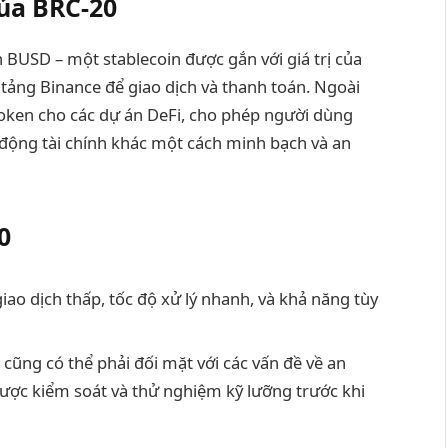
của BRC-20
n BUSD – một stablecoin được gắn với giá trị của
tảng Binance để giao dịch và thanh toán. Ngoài
token cho các dự án DeFi, cho phép người dùng
t động tài chính khác một cách minh bạch và an
0
giao dịch thấp, tốc độ xử lý nhanh, và khả năng tùy
ũng có thể phải đối mặt với các vấn đề về an
ợc kiểm soát và thử nghiệm kỹ lưỡng trước khi