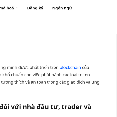
 mã hoá
Đăng ký
Ngôn ngữ
ông minh được phát triển trên
blockchain
của
khổ chuẩn cho việc phát hành các loại token
tương thích và an toàn trong các giao dịch và ứng
ối với nhà đầu tư, trader và