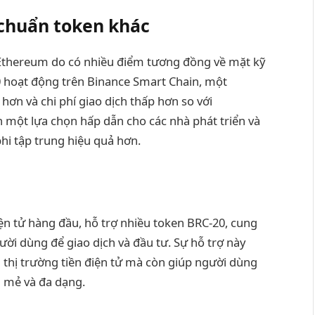
 chuẩn token khác
Ethereum do có nhiều điểm tương đồng về mặt kỹ
0 hoạt động trên Binance Smart Chain, một
hơn và chi phí giao dịch thấp hơn so với
 một lựa chọn hấp dẫn cho các nhà phát triển và
phi tập trung hiệu quả hơn.
ện tử hàng đầu, hỗ trợ nhiều token BRC-20, cung
ời dùng để giao dịch và đầu tư. Sự hỗ trợ này
 thị trường tiền điện tử mà còn giúp người dùng
i mẻ và đa dạng.