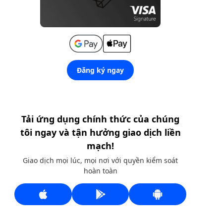
Đăng ký ngay
Tải ứng dụng chính thức của chúng
tôi ngay và tận hưởng giao dịch liền
mạch!
Giao dịch mọi lúc, mọi nơi với quyền kiểm soát
hoàn toàn