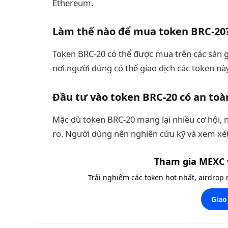
Ethereum.
Làm thế nào để mua token BRC-20
Token BRC-20 có thể được mua trên các sàn g
nơi người dùng có thể giao dịch các token nà
Đầu tư vào token BRC-20 có an to
Mặc dù token BRC-20 mang lại nhiều cơ hội,
ro. Người dùng nên nghiên cứu kỹ và xem xét 
Tham gia MEXC 
Trải nghiệm các token hot nhất, airdrop
Giao