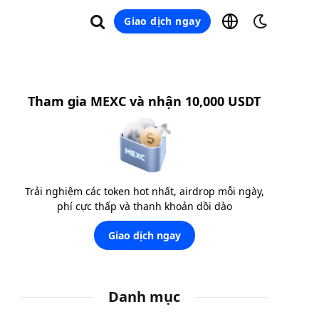
Giao dịch ngay
Tham gia MEXC và nhận 10,000 USDT
Trải nghiệm các token hot nhất, airdrop mỗi ngày,
phí cực thấp và thanh khoản dồi dào
Giao dịch ngay
Danh mục