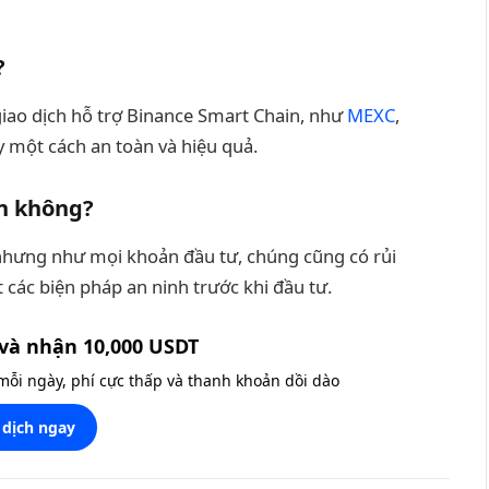
?
iao dịch hỗ trợ Binance Smart Chain, như
MEXC
,
y một cách an toàn và hiệu quả.
àn không?
 nhưng như mọi khoản đầu tư, chúng cũng có rủi
các biện pháp an ninh trước khi đầu tư.
và nhận 10,000 USDT
 mỗi ngày, phí cực thấp và thanh khoản dồi dào
 dịch ngay