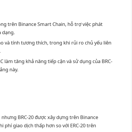
ng trên Binance Smart Chain, hỗ trợ việc phát
a dạng.
 và tính tương thích, trong khi rủi ro chủ yếu liên
.
XC làm tăng khả năng tiếp cận và sử dụng của BRC-
tảng này.
n, nhưng BRC-20 được xây dựng trên Binance
i phí giao dịch thấp hơn so với ERC-20 trên