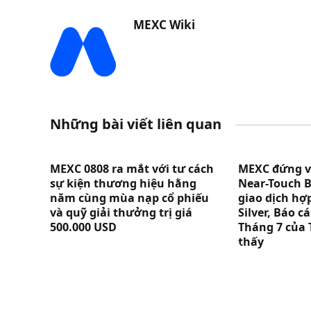
MEXC Wiki
Những bài viết liên quan
MEXC 0808 ra mắt với tư cách
MEXC đứng vị 
sự kiện thương hiệu hằng
Near-Touch B
năm cùng mùa nạp cổ phiếu
giao dịch hợ
và quỹ giải thưởng trị giá
Silver, Báo 
500.000 USD
Tháng 7 của 
thấy