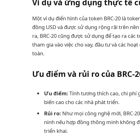
Ví dụ và ứng dụng thực tế 
Một ví dụ điển hình của token BRC-20 là toke
đồng USD và được sử dụng rộng rãi trên nền 
ra, BRC-20 cũng được sử dụng để tạo ra các 
tham gia vào việc cho vay, đầu tư và các hoạ
toàn.
Ưu điểm và rủi ro của BRC-2
Ưu điểm:
Tính tương thích cao, chi phí 
biến cao cho các nhà phát triển.
Rủi ro:
Như mọi công nghệ mới, BRC-20 c
ninh nếu hợp đồng thông minh không đư
triển khai.