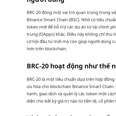
BRC-20 đóng một vai trò quan trọng trong việ
Binance Smart Chain (BSC). Nhờ có tiêu chuẩn 
token mới để hỗ trợ các dự án từ tài chính ph
trung (DApps) khác. Điều này không chỉ thu h
cơ hội đầu tư mới mà còn giúp người dùng cu
hơn trên blockchain.
BRC-20 hoạt động như thế 
BRC-20 là một tiêu chuẩn dựa trên hợp đồng
ưu hóa cho blockchain Binance Smart Chain.
hành, giao dịch và quản lý các token một các
diện cho bất kỳ giá trị nào từ tiền tệ, cổ phầ