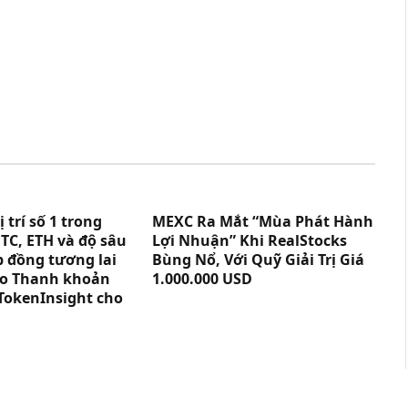
trí số 1 trong
MEXC Ra Mắt “Mùa Phát Hành
TC, ETH và độ sâu
Lợi Nhuận” Khi RealStocks
p đồng tương lai
Bùng Nổ, Với Quỹ Giải Trị Giá
cáo Thanh khoản
1.000.000 USD
TokenInsight cho