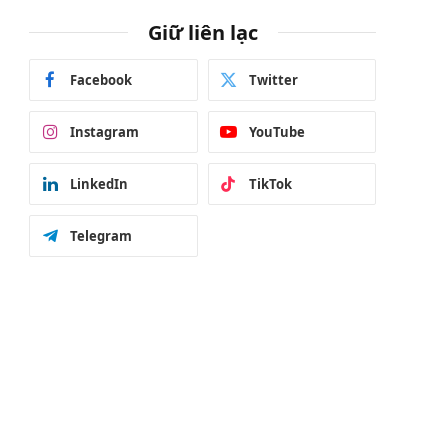
Giữ liên lạc
Facebook
Twitter
Instagram
YouTube
LinkedIn
TikTok
Telegram