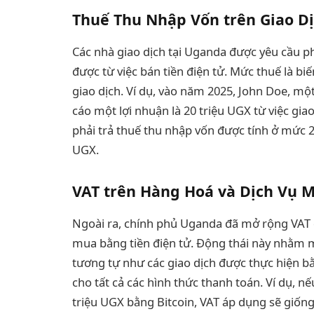
Thuế Thu Nhập Vốn trên Giao Dị
Các nhà giao dịch tại Uganda được yêu cầu p
được từ việc bán tiền điện tử. Mức thuế là b
giao dịch. Ví dụ, vào năm 2025, John Doe, một
cáo một lợi nhuận là 20 triệu UGX từ việc gia
phải trả thuế thu nhập vốn được tính ở mức 2
UGX.
VAT trên Hàng Hoá và Dịch Vụ 
Ngoài ra, chính phủ Uganda đã mở rộng VAT đ
mua bằng tiền điện tử. Động thái này nhằm mụ
tương tự như các giao dịch được thực hiện b
cho tất cả các hình thức thanh toán. Ví dụ, nế
triệu UGX bằng Bitcoin, VAT áp dụng sẽ giống