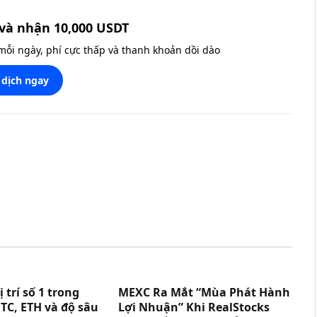
và nhận 10,000 USDT
 mỗi ngày, phí cực thấp và thanh khoản dồi dào
 dịch ngay
trí số 1 trong
MEXC Ra Mắt “Mùa Phát Hành
TC, ETH và độ sâu
Lợi Nhuận” Khi RealStocks