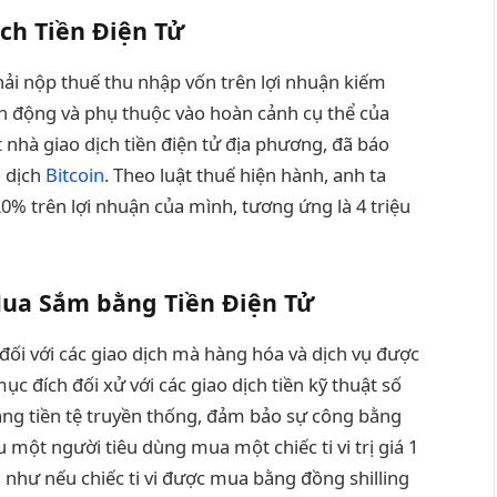
ch Tiền Điện Tử
hải nộp thuế thu nhập vốn trên lợi nhuận kiếm
iến động và phụ thuộc vào hoàn cảnh cụ thể của
 nhà giao dịch tiền điện tử địa phương, đã báo
o dịch
Bitcoin
. Theo luật thuế hiện hành, anh ta
0% trên lợi nhuận của mình, tương ứng là 4 triệu
Mua Sắm bằng Tiền Điện Tử
ối với các giao dịch mà hàng hóa và dịch vụ được
c đích đối xử với các giao dịch tiền kỹ thuật số
ằng tiền tệ truyền thống, đảm bảo sự công bằng
u một người tiêu dùng mua một chiếc ti vi trị giá 1
 như nếu chiếc ti vi được mua bằng đồng shilling