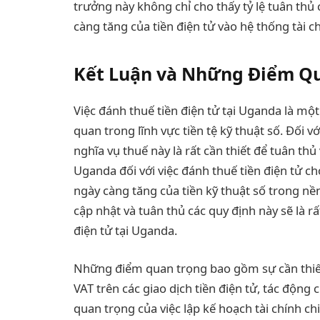
trưởng này không chỉ cho thấy tỷ lệ tuân th
càng tăng của tiền điện tử vào hệ thống tài 
Kết Luận và Những Điểm Q
Việc đánh thuế tiền điện tử tại Uganda là một 
quan trong lĩnh vực tiền tệ kỹ thuật số. Đối v
nghĩa vụ thuế này là rất cần thiết để tuân thủ
Uganda đối với việc đánh thuế tiền điện tử c
ngày càng tăng của tiền kỹ thuật số trong nền 
cập nhật và tuân thủ các quy định này sẽ là rấ
điện tử tại Uganda.
Những điểm quan trọng bao gồm sự cần thiết 
VAT trên các giao dịch tiền điện tử, tác động 
quan trọng của việc lập kế hoạch tài chính chi