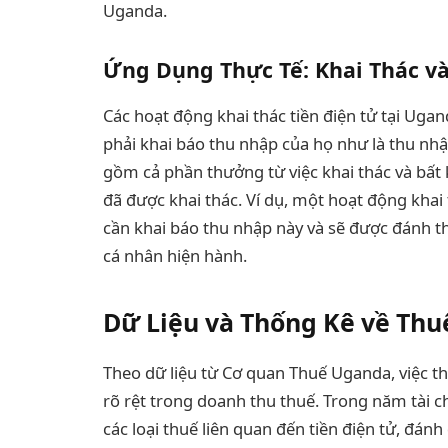
Uganda.
Ứng Dụng Thực Tế: Khai Thác và
Các hoạt động khai thác tiền điện tử tại Uga
phải khai báo thu nhập của họ như là thu nhậ
gồm cả phần thưởng từ việc khai thác và bất k
đã được khai thác. Ví dụ, một hoạt động khai
cần khai báo thu nhập này và sẽ được đánh 
cá nhân hiện hành.
Dữ Liệu và Thống Kê về Thu
Theo dữ liệu từ Cơ quan Thuế Uganda, việc th
rõ rệt trong doanh thu thuế. Trong năm tài 
các loại thuế liên quan đến tiền điện tử, đá