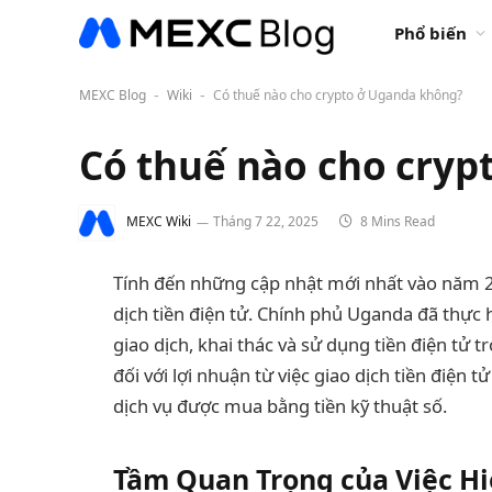
Phổ biến
MEXC Blog
Wiki
Có thuế nào cho crypto ở Uganda không?
-
-
Có thuế nào cho cryp
MEXC Wiki
Tháng 7 22, 2025
8 Mins Read
Tính đến những cập nhật mới nhất vào năm 2
dịch tiền điện tử. Chính phủ Uganda đã thực 
giao dịch, khai thác và sử dụng tiền điện tử
đối với lợi nhuận từ việc giao dịch tiền điện tử
dịch vụ được mua bằng tiền kỹ thuật số.
Tầm Quan Trọng của Việc Hi