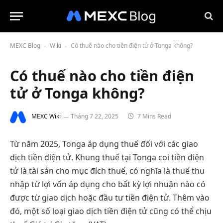
MEXC Blog
Wiki
Có thuế nào cho tiền điện tử ở Tonga không?
-
-
Có thuế nào cho tiền điện
tử ở Tonga không?
MEXC Wiki
Tháng 7 22, 2025
7 Mins Read
Từ năm 2025, Tonga áp dụng thuế đối với các giao
dịch tiền điện tử. Khung thuế tại Tonga coi tiền điện
tử là tài sản cho mục đích thuế, có nghĩa là thuế thu
nhập từ lợi vốn áp dụng cho bất kỳ lợi nhuận nào có
được từ giao dịch hoặc đầu tư tiền điện tử. Thêm vào
đó, một số loại giao dịch tiền điện tử cũng có thể chịu