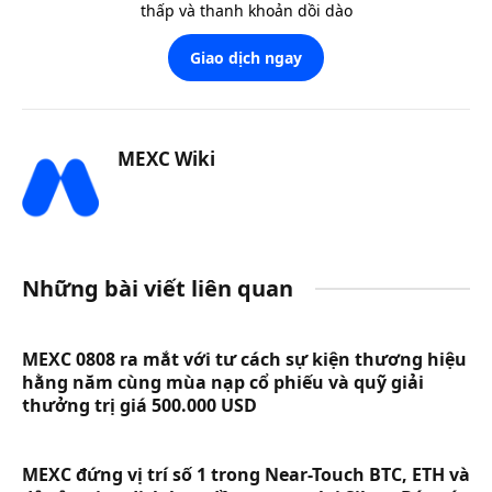
thấp và thanh khoản dồi dào
Giao dịch ngay
MEXC Wiki
Những bài viết liên quan
MEXC 0808 ra mắt với tư cách sự kiện thương hiệu
hằng năm cùng mùa nạp cổ phiếu và quỹ giải
thưởng trị giá 500.000 USD
MEXC đứng vị trí số 1 trong Near-Touch BTC, ETH và