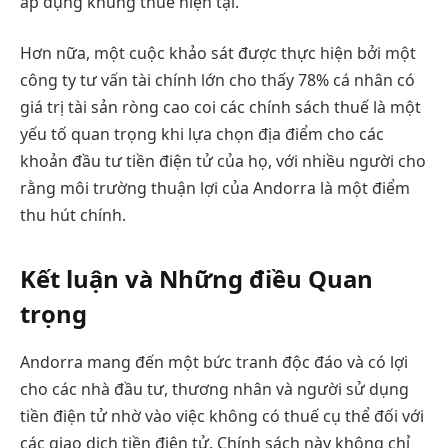
áp dụng khung thuế hiện tại.
Hơn nữa, một cuộc khảo sát được thực hiện bởi một
công ty tư vấn tài chính lớn cho thấy 78% cá nhân có
giá trị tài sản ròng cao coi các chính sách thuế là một
yếu tố quan trọng khi lựa chọn địa điểm cho các
khoản đầu tư tiền điện tử của họ, với nhiều người cho
rằng môi trường thuận lợi của Andorra là một điểm
thu hút chính.
Kết luận và Những điều Quan
trọng
Andorra mang đến một bức tranh độc đáo và có lợi
cho các nhà đầu tư, thương nhân và người sử dụng
tiền điện tử nhờ vào việc không có thuế cụ thể đối với
các giao dịch tiền điện tử. Chính sách này không chỉ