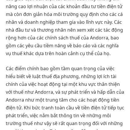
nâng cao lợi nhuận của các khoản đầu tư tiền điện tử
mà còn đơn giản hóa môi trường quy định cho các cá
nhân và doanh nghiệp tham gia vào lĩnh vực này. Các
nhà đầu tư và thương nhân nên xem xét các tác động
rộng hơn của các chính sách thuế của Andorra, bao
gồm các yêu cầu tiềm năng về báo cáo và các nghĩa
vụ thuế khác dựa trên hoàn cảnh cụ thể của họ.
Các điểm chính bao gồm tầm quan trọng của việc
hiểu biết về luật thuế địa phương, những lợi ích tài
chính của việc hoạt động tại một khu vực thân thiện
với thuế như Andorra, và sự phát triển và hấp dẫn của
Andorra như một trung tâm cho các hoạt động tiền
điện tử. Khi bức tranh toàn cầu về tiền điện tử tiếp tục
phát triển, việc nắm bắt thông tin về những môi
trường thuế như vậy sẽ rất quan trọng đối với những