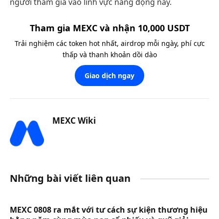
người tham gia vào lĩnh vực năng động này.
Tham gia MEXC và nhận 10,000 USDT
Trải nghiệm các token hot nhất, airdrop mỗi ngày, phí cực
thấp và thanh khoản dồi dào
Giao dịch ngay
MEXC Wiki
Những bài viết liên quan
MEXC 0808 ra mắt với tư cách sự kiện thương hiệu