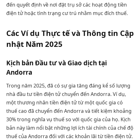
đến quyết định về nơi đặt trụ sở các hoạt động tiền
điện tử hoặc tình trạng cư trú nhằm mục đích thuế.
Các Ví dụ Thực tế và Thông tin Cập
nhật Năm 2025
Kịch bản Đầu tư và Giao dịch tại
Andorra
Trong năm 2025, đã có sự gia tăng đáng kể số lượng
nhà đầu tư tiền điện tử chuyển đến Andorra. Ví dụ,
một thương nhân tiền điện tử từ một quốc gia có
thuế cao đã chuyển đến Andorra và tiết kiệm khoảng
30% trong nghĩa vụ thuế so với quốc gia của họ. Kịch
bản này làm nổi bật những lợi ích tài chính của chế độ
thuế của Andorra đối với các khoản lãi từ tiền điện tử.