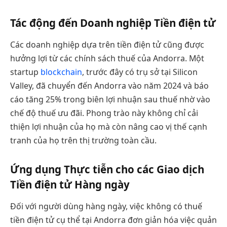
Tác động đến Doanh nghiệp Tiền điện tử
Các doanh nghiệp dựa trên tiền điện tử cũng được
hưởng lợi từ các chính sách thuế của Andorra. Một
startup
blockchain
, trước đây có trụ sở tại Silicon
Valley, đã chuyển đến Andorra vào năm 2024 và báo
cáo tăng 25% trong biên lợi nhuận sau thuế nhờ vào
chế độ thuế ưu đãi. Phong trào này không chỉ cải
thiện lợi nhuận của họ mà còn nâng cao vị thế cạnh
tranh của họ trên thị trường toàn cầu.
Ứng dụng Thực tiễn cho các Giao dịch
Tiền điện tử Hàng ngày
Đối với người dùng hàng ngày, việc không có thuế
tiền điện tử cụ thể tại Andorra đơn giản hóa việc quản