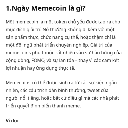
1.Ngày Memecoin là gì?
Một memecoin là một token chủ yếu được tạo ra cho
mục đích giải trí. Nó thường không đi kèm với một
sản phẩm thực, chức năng cụ thể, hoặc thậm chí là
một đội ngũ phát triển chuyên nghiệp. Giá trị của
memecoins phụ thuộc rất nhiều vào sự hào hứng của
cộng đồng, FOMO, và sự lan tỏa – thay vì các cam kết
lợi nhuận hay ứng dụng thực tế.
Memecoins có thể được sinh ra từ các sự kiện ngẫu
nhiên, các câu trích dẫn bình thường, tweet của
người nổi tiếng, hoặc bất cứ điều gì mà các nhà phát
triển quyết định biến thành meme.
Ví dụ: