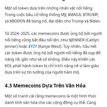
Một số token dựa trên những nhân vật nổi tiếng.
Trong cuộc bầu cử tổng thống Mỹ, $MAGA, $TRUMP,
và $BODEN đã bùng nổ, đại diện cho Trump và Biden.
Từ 2024–2025, các memecoins được ủng hộ bởi người
nổi tiếng cũng bắt đầu nổi lên, như $JENNER (Caitlyn
Jenner) hoặc
$YZY
(Kanye West). Tuy nhiên, hầu hết
các token được ủng hộ bởi người nổi tiếng đã sụp đổ
nặng nề, gần như về số không. Điều này khiến các
KOL phát hành token bị chỉ trích nặng nề vì làm giàu
dựa trên sự tin tưởng của người hâm mộ.
4.3 Memecoins Dựa Trên Văn Hóa
Một số tranh cãi rằng memecoins là một hình thức
danh tính văn hóa cho các cộng đồng cụ thể. Càng