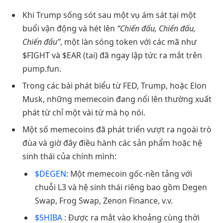
Khi Trump sống sót sau một vụ ám sát tại một
buổi vận động và hét lên
“Chiến đấu, Chiến đấu,
Chiến đấu”
, một làn sóng token với các mã như
$FIGHT và $EAR (tai) đã ngay lập tức ra mắt trên
pump.fun.
Trong các bài phát biểu từ FED, Trump, hoặc Elon
Musk, những memecoin đang nổi lên thường xuất
phát từ chỉ một vài từ mà họ nói.
Một số memecoins đã phát triển vượt ra ngoài trò
đùa và giờ đây điều hành các sản phẩm hoặc hệ
sinh thái của chính mình:
$DEGEN
: Một memecoin gốc-nền tảng với
chuỗi L3 và hệ sinh thái riêng bao gồm Degen
Swap, Frog Swap, Zenon Finance, v.v.
$SHIBA
: Được ra mắt vào khoảng cùng thời