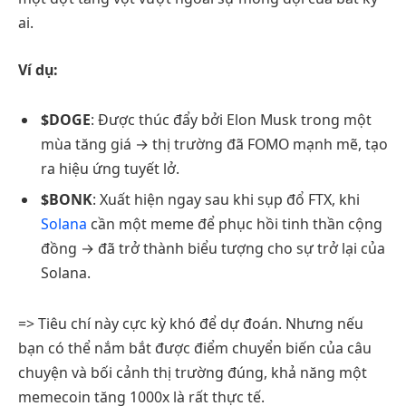
ai.
Ví dụ:
$DOGE
: Được thúc đẩy bởi Elon Musk trong một
mùa tăng giá → thị trường đã FOMO mạnh mẽ, tạo
ra hiệu ứng tuyết lở.
$BONK
: Xuất hiện ngay sau khi sụp đổ FTX, khi
Solana
cần một meme để phục hồi tinh thần cộng
đồng → đã trở thành biểu tượng cho sự trở lại của
Solana.
=> Tiêu chí này cực kỳ khó để dự đoán. Nhưng nếu
bạn có thể nắm bắt được điểm chuyển biến của câu
chuyện và bối cảnh thị trường đúng, khả năng một
memecoin tăng 1000x là rất thực tế.