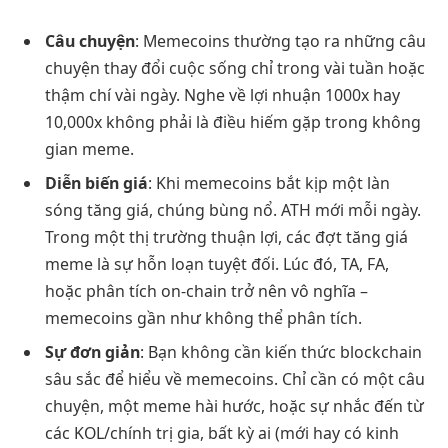
Câu chuyện
: Memecoins thường tạo ra những câu
chuyện thay đổi cuộc sống chỉ trong vài tuần hoặc
thậm chí vài ngày. Nghe về lợi nhuận 1000x hay
10,000x không phải là điều hiếm gặp trong không
gian meme.
Diễn biến giá
: Khi memecoins bắt kịp một làn
sóng tăng giá, chúng bùng nổ. ATH mới mỗi ngày.
Trong một thị trường thuận lợi, các đợt tăng giá
meme là sự hỗn loạn tuyệt đối. Lúc đó, TA, FA,
hoặc phân tích on-chain trở nên vô nghĩa –
memecoins gần như không thể phân tích.
Sự đơn giản
: Bạn không cần kiến thức blockchain
sâu sắc để hiểu về memecoins. Chỉ cần có một câu
chuyện, một meme hài hước, hoặc sự nhắc đến từ
các KOL/chính trị gia, bất kỳ ai (mới hay có kinh