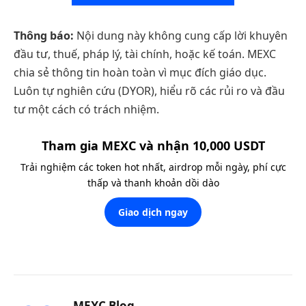
Thông báo:
Nội dung này không cung cấp lời khuyên
đầu tư, thuế, pháp lý, tài chính, hoặc kế toán. MEXC
chia sẻ thông tin hoàn toàn vì mục đích giáo dục.
Luôn tự nghiên cứu (DYOR), hiểu rõ các rủi ro và đầu
tư một cách có trách nhiệm.
Tham gia MEXC và nhận 10,000 USDT
Trải nghiệm các token hot nhất, airdrop mỗi ngày, phí cực
thấp và thanh khoản dồi dào
Giao dịch ngay
MEXC Blog