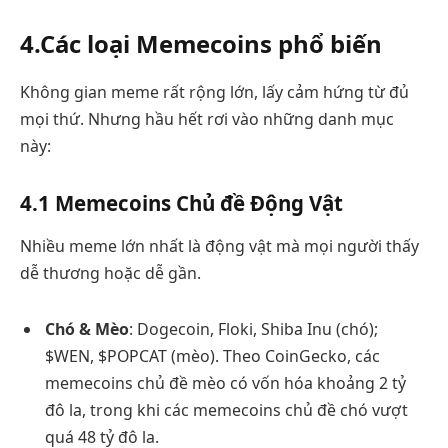
4.Các loại Memecoins phổ biến
Không gian meme rất rộng lớn, lấy cảm hứng từ đủ
mọi thứ. Nhưng hầu hết rơi vào những danh mục
này:
4.1 Memecoins Chủ đề Động Vật
Nhiều meme lớn nhất là động vật mà mọi người thấy
dễ thương hoặc dễ gần.
Chó & Mèo
: Dogecoin, Floki, Shiba Inu (chó);
$WEN, $POPCAT (mèo). Theo CoinGecko, các
memecoins chủ đề mèo có vốn hóa khoảng 2 tỷ
đô la, trong khi các memecoins chủ đề chó vượt
quá 48 tỷ đô la.