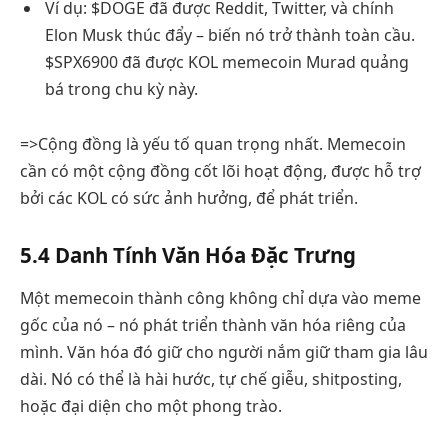
Ví dụ: $DOGE đã được Reddit, Twitter, và chính
Elon Musk thúc đẩy – biến nó trở thành toàn cầu.
$SPX6900 đã được KOL memecoin Murad quảng
bá trong chu kỳ này.
=>Cộng đồng là yếu tố quan trọng nhất. Memecoin
cần có một cộng đồng cốt lõi hoạt động, được hỗ trợ
bởi các KOL có sức ảnh hưởng, để phát triển.
5.4 Danh Tính Văn Hóa Đặc Trưng
Một memecoin thành công không chỉ dựa vào meme
gốc của nó – nó phát triển thành văn hóa riêng của
mình. Văn hóa đó giữ cho người nắm giữ tham gia lâu
dài. Nó có thể là hài hước, tự chế giễu, shitposting,
hoặc đại diện cho một phong trào.