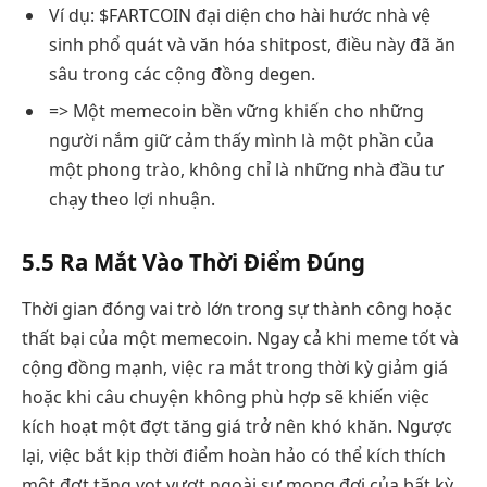
Ví dụ: $FARTCOIN đại diện cho hài hước nhà vệ
sinh phổ quát và văn hóa shitpost, điều này đã ăn
sâu trong các cộng đồng degen.
=> Một memecoin bền vững khiến cho những
người nắm giữ cảm thấy mình là một phần của
một phong trào, không chỉ là những nhà đầu tư
chạy theo lợi nhuận.
5.5 Ra Mắt Vào Thời Điểm Đúng
Thời gian đóng vai trò lớn trong sự thành công hoặc
thất bại của một memecoin. Ngay cả khi meme tốt và
cộng đồng mạnh, việc ra mắt trong thời kỳ giảm giá
hoặc khi câu chuyện không phù hợp sẽ khiến việc
kích hoạt một đợt tăng giá trở nên khó khăn. Ngược
lại, việc bắt kịp thời điểm hoàn hảo có thể kích thích
một đợt tăng vọt vượt ngoài sự mong đợi của bất kỳ