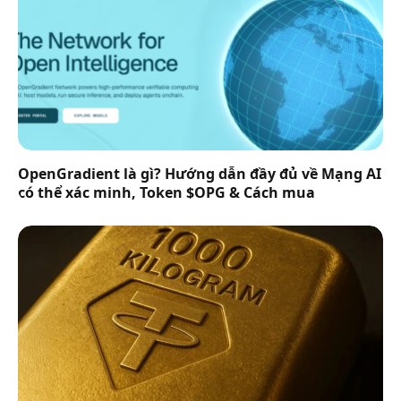
OpenGradient là gì? Hướng dẫn đầy đủ về Mạng AI
có thể xác minh, Token $OPG & Cách mua