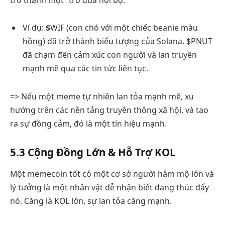
Ví dụ:
$
WIF (con chó với một chiếc beanie màu
hồng) đã trở thành biểu tượng của Solana. $PNUT
đã chạm đến cảm xúc con người và lan truyền
mạnh mẽ qua các tin tức liên tục.
=> Nếu một meme tự nhiên lan tỏa mạnh mẽ, xu
hướng trên các nền tảng truyền thông xã hội, và tạo
ra sự đồng cảm, đó là một tín hiệu mạnh.
5.3 Cộng Đồng Lớn & Hỗ Trợ KOL
Một memecoin tốt có một cơ sở người hâm mộ lớn và
lý tưởng là một nhân vật dễ nhận biết đang thúc đẩy
nó. Càng là KOL lớn, sự lan tỏa càng mạnh.