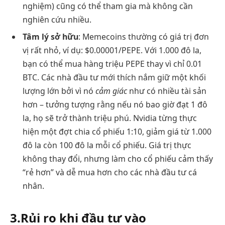
nghiệm) cũng có thể tham gia mà không cần
nghiên cứu nhiều.
Tâm lý sở hữu
: Memecoins thường có giá trị đơn
vị rất nhỏ, ví dụ: $0.00001/PEPE. Với 1.000 đô la,
bạn có thể mua hàng triệu PEPE thay vì chỉ 0.01
BTC. Các nhà đầu tư mới thích nắm giữ một khối
lượng lớn bởi vì nó
cảm giác
như có nhiều tài sản
hơn – tưởng tượng rằng nếu nó bao giờ đạt 1 đô
la, họ sẽ trở thành triệu phú. Nvidia từng thực
hiện một đợt chia cổ phiếu 1:10, giảm giá từ 1.000
đô la còn 100 đô la mỗi cổ phiếu. Giá trị thực
không thay đổi, nhưng làm cho cổ phiếu cảm thấy
“rẻ hơn” và dễ mua hơn cho các nhà đầu tư cá
nhân.
3.Rủi ro khi đầu tư vào