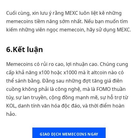
Cuối cùng, xin lưu ý rằng MEXC luôn liệt kê những
memecoins tiềm năng sớm nhất. Nếu bạn muốn tìm
kiếm những viên ngọc memecoin, hãy sử dụng MEXC.
6.Kết luận
Memecoins có rủi ro cao, lợi nhuận cao. Chúng cung
cấp khả năng x100 hoặc x1000 mà ít altcoin nào có
thể sánh bằng. Đằng sau những đợt tăng giá điên
cuồng không phải là công nghệ, mà là FOMO thuần
túy, sự lan truyền, cộng đồng mạnh mẽ, sự hỗ trợ từ
KOL, danh tính văn hóa độc đáo, và thời điểm hoàn
hảo.
GIAO DỊCH MEMECOINS NGAY