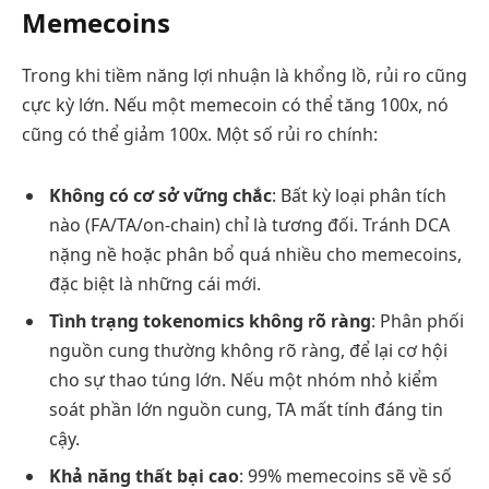
Memecoins
Trong khi tiềm năng lợi nhuận là khổng lồ, rủi ro cũng
cực kỳ lớn. Nếu một memecoin có thể tăng 100x, nó
cũng có thể giảm 100x. Một số rủi ro chính:
Không có cơ sở vững chắc
: Bất kỳ loại phân tích
nào (FA/TA/on-chain) chỉ là tương đối. Tránh DCA
nặng nề hoặc phân bổ quá nhiều cho memecoins,
đặc biệt là những cái mới.
Tình trạng tokenomics không rõ ràng
: Phân phối
nguồn cung thường không rõ ràng, để lại cơ hội
cho sự thao túng lớn. Nếu một nhóm nhỏ kiểm
soát phần lớn nguồn cung, TA mất tính đáng tin
cậy.
Khả năng thất bại cao
: 99% memecoins sẽ về số