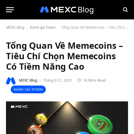
MEXC Blog
Đánh giá Token
Tổng Quan Về Memecoins – Tiêu Chí Chọn Memecoins Có Tiềm Năng Cao
-
-
Tổng Quan Về Memecoins –
Tiêu Chí Chọn Memecoins
Có Tiềm Năng Cao
MEXC Blog
Tháng 9 21, 2025
16 Mins Read
ĐÁNH GIÁ TOKEN