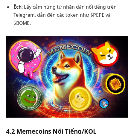
Ếch
: Lấy cảm hứng từ nhãn dán nổi tiếng trên
Telegram, dẫn đến các token như $PEPE và
$BOME.
4.2 Memecoins Nổi Tiếng/KOL