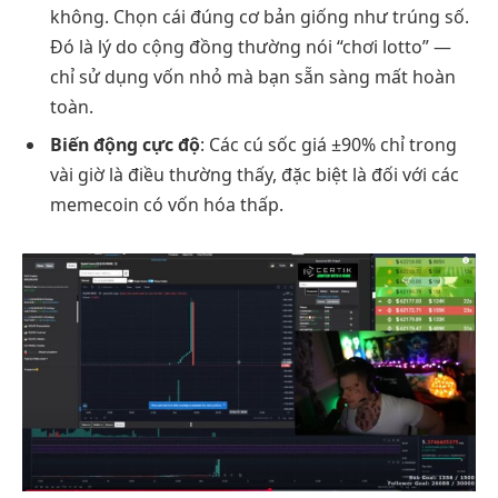
không. Chọn cái đúng cơ bản giống như trúng số.
Đó là lý do cộng đồng thường nói “chơi lotto” —
chỉ sử dụng vốn nhỏ mà bạn sẵn sàng mất hoàn
toàn.
Biến động cực độ
: Các cú sốc giá ±90% chỉ trong
vài giờ là điều thường thấy, đặc biệt là đối với các
memecoin có vốn hóa thấp.