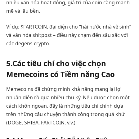
nhiều văn hóa hoạt động, giá trị của coin càng mạnh
mẽ và lâu bền.
Ví dụ: $FARTCOIN, đại diện cho “hài hước nhà vệ sinh”
và văn hóa shitpost – điều này chạm đến sâu sắc với
các degens crypto.
5.Các tiêu chí cho việc chọn
Memecoins có Tiềm năng Cao
Memecoins đã chứng minh khả năng mang lại lợi
nhuận điên rồ qua nhiều chu kỳ. Nếu được chọn một
cách khôn ngoan, đây là những tiêu chí chính dựa
trên những câu chuyện thành công trong quá khứ
(DOGE, SHIBA, FARTCOIN, v.v.):