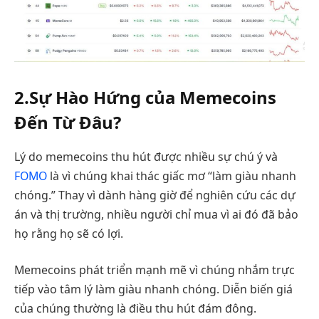
2.Sự Hào Hứng của Memecoins
Đến Từ Đâu?
Lý do memecoins thu hút được nhiều sự chú ý và
FOMO
là vì chúng khai thác giấc mơ “làm giàu nhanh
chóng.” Thay vì dành hàng giờ để nghiên cứu các dự
án và thị trường, nhiều người chỉ mua vì ai đó đã bảo
họ rằng họ sẽ có lợi.
Memecoins phát triển mạnh mẽ vì chúng nhắm trực
tiếp vào tâm lý làm giàu nhanh chóng. Diễn biến giá
của chúng thường là điều thu hút đám đông.