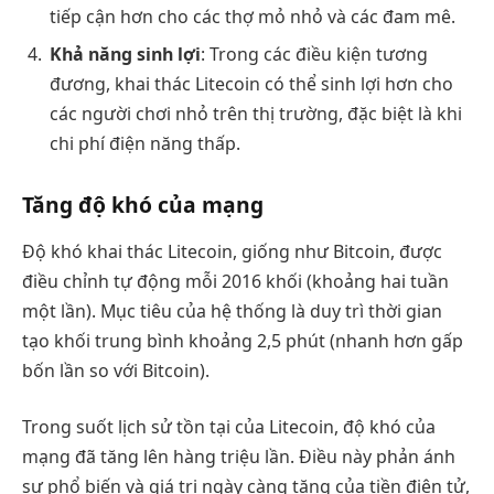
tiếp cận hơn cho các thợ mỏ nhỏ và các đam mê.
Khả năng sinh lợi
: Trong các điều kiện tương
đương, khai thác Litecoin có thể sinh lợi hơn cho
các người chơi nhỏ trên thị trường, đặc biệt là khi
chi phí điện năng thấp.
Tăng độ khó của mạng
Độ khó khai thác Litecoin, giống như Bitcoin, được
điều chỉnh tự động mỗi 2016 khối (khoảng hai tuần
một lần). Mục tiêu của hệ thống là duy trì thời gian
tạo khối trung bình khoảng 2,5 phút (nhanh hơn gấp
bốn lần so với Bitcoin).
Trong suốt lịch sử tồn tại của Litecoin, độ khó của
mạng đã tăng lên hàng triệu lần. Điều này phản ánh
sự phổ biến và giá trị ngày càng tăng của tiền điện tử,