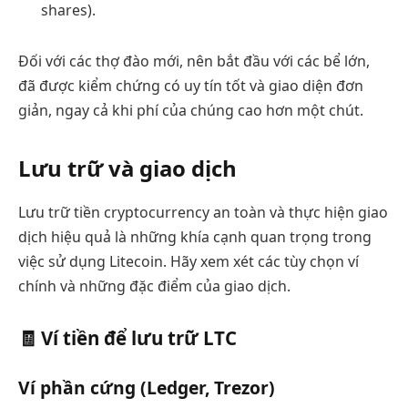
shares).
Đối với các thợ đào mới, nên bắt đầu với các bể lớn,
đã được kiểm chứng có uy tín tốt và giao diện đơn
giản, ngay cả khi phí của chúng cao hơn một chút.
Lưu trữ và giao dịch
Lưu trữ tiền cryptocurrency an toàn và thực hiện giao
dịch hiệu quả là những khía cạnh quan trọng trong
việc sử dụng Litecoin. Hãy xem xét các tùy chọn ví
chính và những đặc điểm của giao dịch.
🧾 Ví tiền để lưu trữ LTC
Ví phần cứng (Ledger, Trezor)