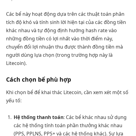
Các bể này hoạt động dựa trên các thuật toán phân
tích độ khó và tính sinh lời hiện tại của các đồng tiền
khác nhau và tự động định hướng hash rate vào
những đồng tiền có lợi nhất vào thời điểm này,
chuyển đổi lợi nhuận thu được thành đồng tiền mà
người dùng lựa chọn (trong trường hợp này là
Litecoin).
Cách chọn bể phù hợp
Khi chọn bể để khai thác Litecoin, cần xem xét một số
yếu tố:
Hệ thống thanh toán
: Các bể khác nhau sử dụng
các hệ thống tính toán phần thưởng khác nhau
(PPS, PPLNS, PPS+ và các hệ thống khác). Sự lựa