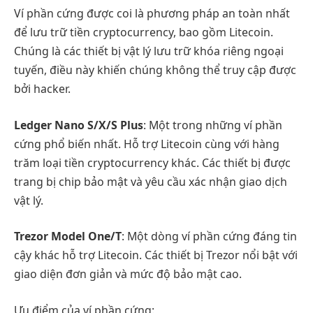
Ví phần cứng được coi là phương pháp an toàn nhất
để lưu trữ tiền cryptocurrency, bao gồm Litecoin.
Chúng là các thiết bị vật lý lưu trữ khóa riêng ngoại
tuyến, điều này khiến chúng không thể truy cập được
bởi hacker.
Ledger Nano S/X/S Plus
: Một trong những ví phần
cứng phổ biến nhất. Hỗ trợ Litecoin cùng với hàng
trăm loại tiền cryptocurrency khác. Các thiết bị được
trang bị chip bảo mật và yêu cầu xác nhận giao dịch
vật lý.
Trezor Model One/T
: Một dòng ví phần cứng đáng tin
cậy khác hỗ trợ Litecoin. Các thiết bị Trezor nổi bật với
giao diện đơn giản và mức độ bảo mật cao.
Ưu điểm của ví phần cứng: