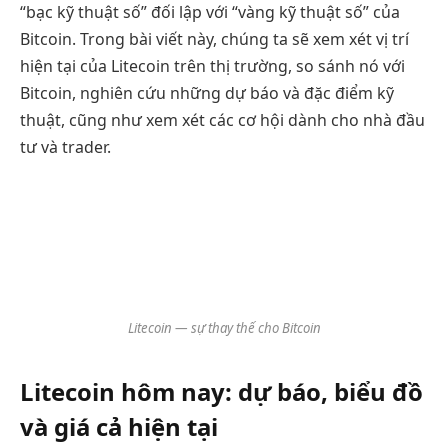
“bạc kỹ thuật số” đối lập với “vàng kỹ thuật số” của
Bitcoin. Trong bài viết này, chúng ta sẽ xem xét vị trí
hiện tại của Litecoin trên thị trường, so sánh nó với
Bitcoin, nghiên cứu những dự báo và đặc điểm kỹ
thuật, cũng như xem xét các cơ hội dành cho nhà đầu
tư và trader.
Litecoin — sự thay thế cho Bitcoin
Litecoin hôm nay: dự báo, biểu đồ
và giá cả hiện tại