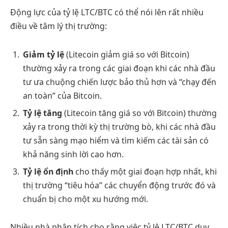
Động lực của tỷ lệ LTC/BTC có thể nói lên rất nhiều
điều về tâm lý thị trường:
Giảm tỷ lệ
(Litecoin giảm giá so với Bitcoin)
thường xảy ra trong các giai đoạn khi các nhà đầu
tư ưa chuộng chiến lược bảo thủ hơn và “chạy đến
an toàn” của Bitcoin.
Tỷ lệ tăng
(Litecoin tăng giá so với Bitcoin) thường
xảy ra trong thời kỳ thị trường bò, khi các nhà đầu
tư sẵn sàng mạo hiểm và tìm kiếm các tài sản có
khả năng sinh lời cao hơn.
Tỷ lệ ổn định
cho thấy một giai đoạn hợp nhất, khi
thị trường “tiêu hóa” các chuyển động trước đó và
chuẩn bị cho một xu hướng mới.
Nhiều nhà phân tích cho rằng việc tỷ lệ LTC/BTC duy