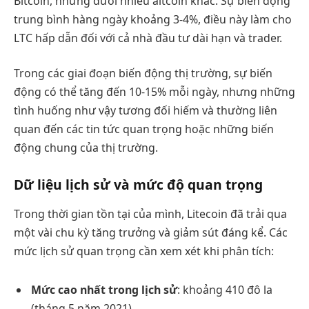
Bitcoin, nhưng dưới nhiều altcoin khác. Sự biến động
trung bình hàng ngày khoảng 3-4%, điều này làm cho
LTC hấp dẫn đối với cả nhà đầu tư dài hạn và trader.
Trong các giai đoạn biến động thị trường, sự biến
động có thể tăng đến 10-15% mỗi ngày, nhưng những
tình huống như vậy tương đối hiếm và thường liên
quan đến các tin tức quan trọng hoặc những biến
động chung của thị trường.
Dữ liệu lịch sử và mức độ quan trọng
Trong thời gian tồn tại của mình, Litecoin đã trải qua
một vài chu kỳ tăng trưởng và giảm sút đáng kể. Các
mức lịch sử quan trọng cần xem xét khi phân tích:
Mức cao nhất trong lịch sử
: khoảng 410 đô la
(tháng 5 năm 2021)