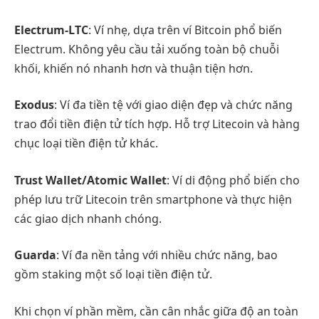
Electrum-LTC
: Ví nhẹ, dựa trên ví Bitcoin phổ biến
Electrum. Không yêu cầu tải xuống toàn bộ chuỗi
khối, khiến nó nhanh hơn và thuận tiện hơn.
Exodus
: Ví đa tiền tệ với giao diện đẹp và chức năng
trao đổi tiền điện tử tích hợp. Hỗ trợ Litecoin và hàng
chục loại tiền điện tử khác.
Trust Wallet/Atomic Wallet
: Ví di động phổ biến cho
phép lưu trữ Litecoin trên smartphone và thực hiện
các giao dịch nhanh chóng.
Guarda
: Ví đa nền tảng với nhiều chức năng, bao
gồm staking một số loại tiền điện tử.
Khi chọn ví phần mềm, cần cân nhắc giữa độ an toàn