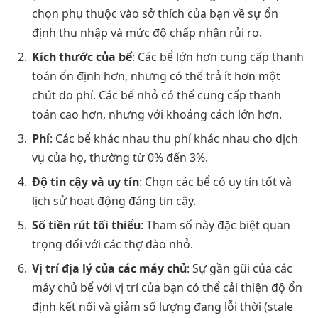
chọn phụ thuộc vào sở thích của bạn về sự ổn
định thu nhập và mức độ chấp nhận rủi ro.
Kích thước của bể
: Các bể lớn hơn cung cấp thanh
toán ổn định hơn, nhưng có thể trả ít hơn một
chút do phí. Các bể nhỏ có thể cung cấp thanh
toán cao hơn, nhưng với khoảng cách lớn hơn.
Phí
: Các bể khác nhau thu phí khác nhau cho dịch
vụ của họ, thường từ 0% đến 3%.
Độ tin cậy và uy tín
: Chọn các bể có uy tín tốt và
lịch sử hoạt động đáng tin cậy.
Số tiền rút tối thiểu
: Tham số này đặc biệt quan
trọng đối với các thợ đào nhỏ.
Vị trí địa lý của các máy chủ
: Sự gần gũi của các
máy chủ bể với vị trí của bạn có thể cải thiện độ ổn
định kết nối và giảm số lượng đang lỗi thời (stale