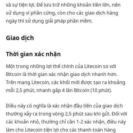
và sự tiện lợi. Để lưu trữ những khoản tiền lớn, nên
sử dụng ví phần cứng, còn cho các giao dịch hàng
ngày thì sử dụng giải pháp phần mềm.
Giao dịch
Thời gian xác nhận
Một trong những lợi thế chính của Litecoin so với
Bitcoin là thời gian xác nhận giao dịch nhanh hơn.
Trên mạng Litecoin, các khối mới được tạo ra khoảng
mỗi 2,5 phút, nhanh gấp 4 lần Bitcoin (10 phút).
Điều này có nghĩa là xác nhận đầu tiên của giao dịch
thường xảy ra trong vòng 2,5 phút sau khi gửi. Đối với
các khoản nhỏ, thường chỉ cần 1-2 xác nhận, điều này
làm cho Litecoin tiện lợi cho các thanh toán hàng