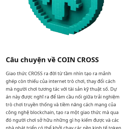
Câu chuyện về COIN CROSS
Giao thức CROSS ra đời từ tầm nhìn tạo ra mảnh
ghép còn thiếu của internet trò chơi, thay đổi cách
mà người chơi tương tác với tài sản kỹ thuật số. Dự
án này được nghĩ ra để làm cầu nối giữa trải nghiệm
trò chơi truyền thống và tiềm năng cách mạng của
công nghệ blockchain, tạo ra một giao thức mà qua
đó người chơi sở hữu những gì họ kiếm được và các
nhà phát triển có thể khởi chạy các nền kinh tế token