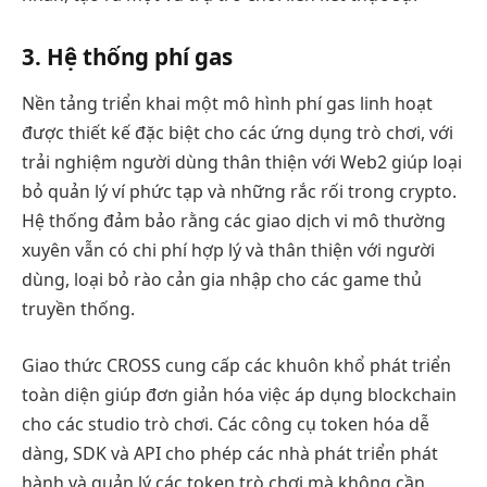
3. Hệ thống phí gas
Nền tảng triển khai một mô hình phí gas linh hoạt
được thiết kế đặc biệt cho các ứng dụng trò chơi, với
trải nghiệm người dùng thân thiện với Web2 giúp loại
bỏ quản lý ví phức tạp và những rắc rối trong crypto.
Hệ thống đảm bảo rằng các giao dịch vi mô thường
xuyên vẫn có chi phí hợp lý và thân thiện với người
dùng, loại bỏ rào cản gia nhập cho các game thủ
truyền thống.
Giao thức CROSS cung cấp các khuôn khổ phát triển
toàn diện giúp đơn giản hóa việc áp dụng blockchain
cho các studio trò chơi. Các công cụ token hóa dễ
dàng, SDK và API cho phép các nhà phát triển phát
hành và quản lý các token trò chơi mà không cần