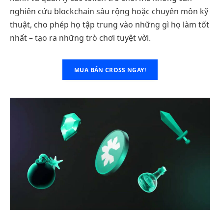
nghiên cứu blockchain sâu rộng hoặc chuyên môn kỹ
thuật, cho phép họ tập trung vào những gì họ làm tốt
nhất – tạo ra những trò chơi tuyệt vời.
MUA BÁN CROSS NGAY!