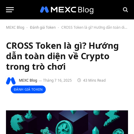
MEXC Blog
Đánh giá Token
CROSS Token là gì? Hướng dẫn toàn diện về Crypto trong trò chơi
-
-
CROSS Token là gì? Hướng
dẫn toàn diện về Crypto
trong trò chơi
MEXC Blog
Tháng 7 16, 2025
43 Mins Read
ĐÁNH GIÁ TOKEN