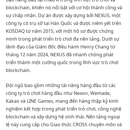
blockchain, khiến nó nổi bật với cơ hội thành công và
sự chấp nhận. Dự án được xây dựng bởi NEXUS, một
công ty có trụ sở tại Hàn Quốc và được niêm yết trên
KOSDAQ từ năm 2015, với một hồ sơ được chứng
minh trong phát triển trò chơi đa nền tảng. Dưới sự
lãnh đạo của Giám đốc điều hành Henry Chang từ
tháng 12 năm 2024, NEXUS đã nhanh chóng phát
triển thành một cường quốc trong lĩnh vực trò chơi
blockchain.
Đội ngũ bao gồm những tài năng hàng đầu từ các
công ty trò chơi hàng đầu như Nexon, Wemade,
Kakao và LINE Games, mang đến hàng thập kỷ kinh
nghiệm kết hợp trong phát triển trò chơi, công nghệ
blockchain và xây dựng hệ sinh thái. Nền tảng ngoại
lệ này cung cấp cho Giao thức CROSS chuyên môn và