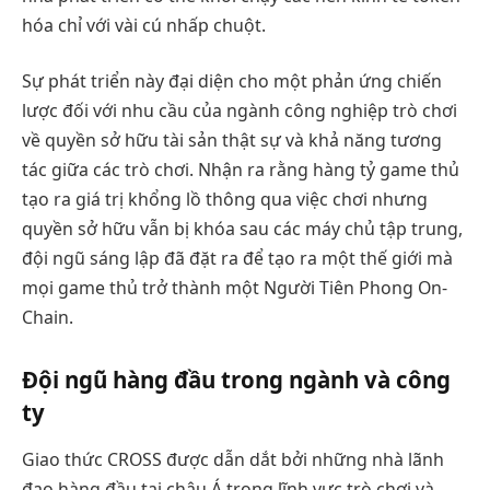
hóa chỉ với vài cú nhấp chuột.
Sự phát triển này đại diện cho một phản ứng chiến
lược đối với nhu cầu của ngành công nghiệp trò chơi
về quyền sở hữu tài sản thật sự và khả năng tương
tác giữa các trò chơi. Nhận ra rằng hàng tỷ game thủ
tạo ra giá trị khổng lồ thông qua việc chơi nhưng
quyền sở hữu vẫn bị khóa sau các máy chủ tập trung,
đội ngũ sáng lập đã đặt ra để tạo ra một thế giới mà
mọi game thủ trở thành một Người Tiên Phong On-
Chain.
Đội ngũ hàng đầu trong ngành và công
ty
Giao thức CROSS được dẫn dắt bởi những nhà lãnh
đạo hàng đầu tại châu Á trong lĩnh vực trò chơi và