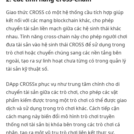
Giao thức CROSS có một hệ thống cầu tích hợp giúp
kết nối với các mạng blockchain khác, cho phép
chuyển tài sản liền mạch giữa các hệ sinh thái khác
nhau. Tính năng cross-chain này cho phép người chơi
đưa tài sản vào hệ sinh thái CROSS để sử dụng trong
trò chơi hoặc chuyển chúng sang các nền tảng bên
ngoài, tạo ra sự linh hoạt chưa từng có trong quản lý
tài sản kỹ thuật số.
DApp CROSSx phục vụ như trung tâm chính cho di
chuyển tài sản giữa các trò chơi, cho phép các vật
phẩm kiếm được trong một trò chơi có thể được giao
dịch và sử dụng trong trò chơi khác. Cách tiếp cận
cách mạng này biến đổi mô hình trò chơi truyền
thống nơi tài sản bị khóa bên trong các trò chơi cá
nhân, tạo ra một vũ trụ trò chơi liên kết thực sự.