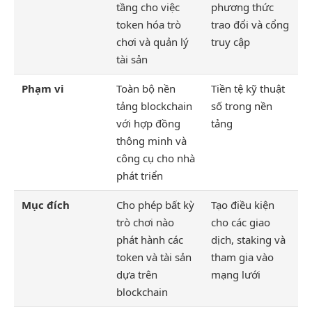
tầng cho việc
phương thức
token hóa trò
trao đổi và cổng
chơi và quản lý
truy cập
tài sản
Phạm vi
Toàn bộ nền
Tiền tệ kỹ thuật
tảng blockchain
số trong nền
với hợp đồng
tảng
thông minh và
công cụ cho nhà
phát triển
Mục đích
Cho phép bất kỳ
Tạo điều kiện
trò chơi nào
cho các giao
phát hành các
dịch, staking và
token và tài sản
tham gia vào
dựa trên
mạng lưới
blockchain