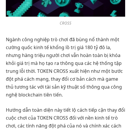
CROSS
Ngành công nghiệp trò chơi đã bùng nổ thành một
cường quốc kinh tế khổng lồ trị giá 180 tỷ đô la,
nhưng hàng triệu người chơi vẫn hoàn toàn bị khóa
khỏi giá trị mà họ tạo ra thông qua các hệ thống tập
trung lỗi thời. TOKEN CROSS xuất hiện như một bước
đột phá cách mạng, thay đổi cơ bản cách mà game
thủ tương tác với tài sản kỹ thuật số thông qua công
nghệ blockchain tiên tiến.
Hướng dẫn toàn diện này tiết lộ cách tiếp cận thay đổi
cuộc chơi của TOKEN CROSS đối với nền kinh tế trò
chơi, các tính năng đột phá của nó và chính xác cách