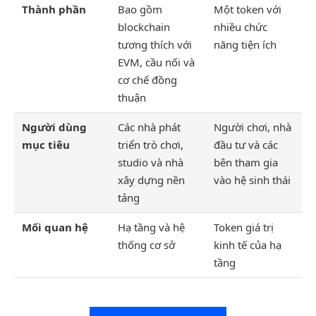
Thành phần
Bao gồm
Một token với
blockchain
nhiều chức
tương thích với
năng tiện ích
EVM, cầu nối và
cơ chế đồng
thuận
Người dùng
Các nhà phát
Người chơi, nhà
mục tiêu
triển trò chơi,
đầu tư và các
studio và nhà
bên tham gia
xây dựng nền
vào hệ sinh thái
tảng
Mối quan hệ
Hạ tầng và hệ
Token giá trị
thống cơ sở
kinh tế của hạ
tầng