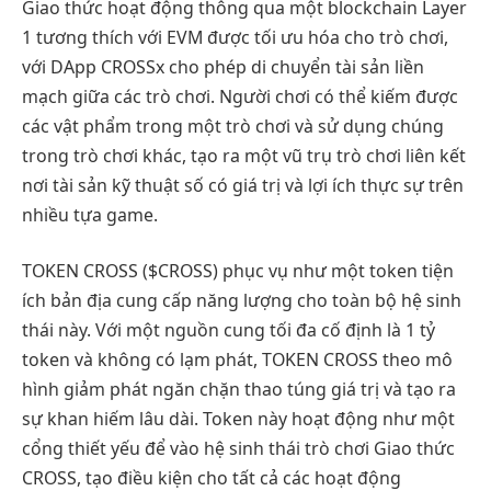
Giao thức hoạt động thông qua một blockchain Layer
1 tương thích với EVM được tối ưu hóa cho trò chơi,
với DApp CROSSx cho phép di chuyển tài sản liền
mạch giữa các trò chơi. Người chơi có thể kiếm được
các vật phẩm trong một trò chơi và sử dụng chúng
trong trò chơi khác, tạo ra một vũ trụ trò chơi liên kết
nơi tài sản kỹ thuật số có giá trị và lợi ích thực sự trên
nhiều tựa game.
TOKEN CROSS ($CROSS) phục vụ như một token tiện
ích bản địa cung cấp năng lượng cho toàn bộ hệ sinh
thái này. Với một nguồn cung tối đa cố định là 1 tỷ
token và không có lạm phát, TOKEN CROSS theo mô
hình giảm phát ngăn chặn thao túng giá trị và tạo ra
sự khan hiếm lâu dài. Token này hoạt động như một
cổng thiết yếu để vào hệ sinh thái trò chơi Giao thức
CROSS, tạo điều kiện cho tất cả các hoạt động