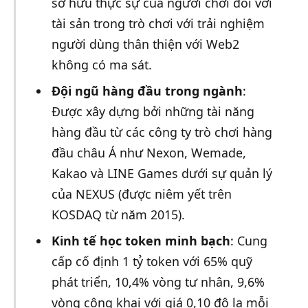
sở hữu thực sự của người chơi đối với
tài sản trong trò chơi với trải nghiệm
người dùng thân thiện với Web2
không có ma sát.
Đội ngũ hàng đầu trong ngành
:
Được xây dựng bởi những tài năng
hàng đầu từ các công ty trò chơi hàng
đầu châu Á như Nexon, Wemade,
Kakao và LINE Games dưới sự quản lý
của NEXUS (được niêm yết trên
KOSDAQ từ năm 2015).
Kinh tế học token minh bạch
: Cung
cấp cố định 1 tỷ token với 65% quỹ
phát triển, 10,4% vòng tư nhân, 9,6%
vòng công khai với giá 0,10 đô la mỗi