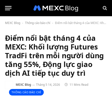
MEXC Blog
Thông cáo báo chí
Điểm nổi bật tháng 4 của MEXC: Khối lượng Futures TradFi trên mỗi người dùng tăng 55%, Động lực giao dịch AI tiếp tục duy trì
-
-
Điểm nổi bật tháng 4 của
MEXC: Khối lượng Futures
TradFi trên mỗi người dùng
tăng 55%, Động lực giao
dịch AI tiếp tục duy trì
MEXC Blog
Tháng 5 14, 2026
11 Mins Read
THÔNG CÁO BÁO CHÍ