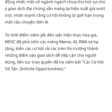
động nhất; một số ngành ngách chưa thu hút sự chú
ý giao dịch đại chúng vẫn mang lại hiệu suất giá vượt
trội, nhấn mạnh rằng cơ hội không bị giới hạn trong
một câu chuyện đơn lẻ.
Từ thời điểm niêm yết đến việc hiện thực hóa giá,
MEXC đã phủ sớm các mảng Meme, AI, RWA và hạ
tầng, biến các cơ hội rải rác trên thị trường thành
những điểm vào giao dịch dễ tiếp cận cho người
dùng, liên tục trao quyền để họ nắm bắt “Các Cơ Hội
Vô Tận. (Infinite Opportunities).”