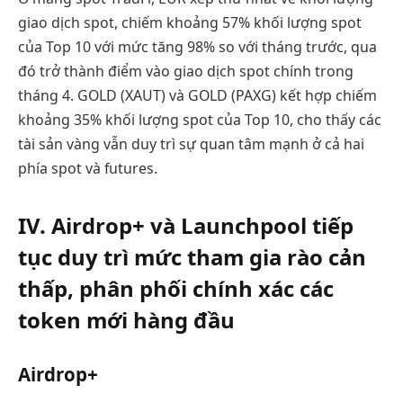
giao dịch spot, chiếm khoảng 57% khối lượng spot
của Top 10 với mức tăng 98% so với tháng trước, qua
đó trở thành điểm vào giao dịch spot chính trong
tháng 4. GOLD (XAUT) và GOLD (PAXG) kết hợp chiếm
khoảng 35% khối lượng spot của Top 10, cho thấy các
tài sản vàng vẫn duy trì sự quan tâm mạnh ở cả hai
phía spot và futures.
IV. Airdrop+ và Launchpool tiếp
tục duy trì mức tham gia rào cản
thấp, phân phối chính xác các
token mới hàng đầu
Airdrop+