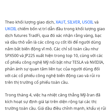
Theo khối lượng giao dịch,
XAUT
,
SILVER
,
USOIL
và
UKOIL
chiếm bốn vị trí dẫn đầu trong khối lượng giao
dịch futures TradFi, qua đó xác nhận rằng vàng, bạc
và dầu thô vẫn là các công cụ cốt lõi để người dùng
nắm bắt biến động vĩ mô. Các chỉ số toàn cầu như
SPX500 và JP225 xuất hiện trong top 10, cùng với các
cổ phiếu công nghệ Mỹ nổi bật như TESLA và NVIDIA,
phản ánh sự quan tâm liên tục của người dùng đối
với các cổ phiếu công nghệ biến động cao và rủi ro
trên thị trường cổ phiếu toàn cầu.
Trong tháng 4, việc hạ nhiệt căng thẳng Mỹ-Iran đã
kích hoạt sự định giá lại trên diện rộng tại các thị
trường toàn cầu. Giá dầu điều chỉnh mạnh, khẩu vị rủi