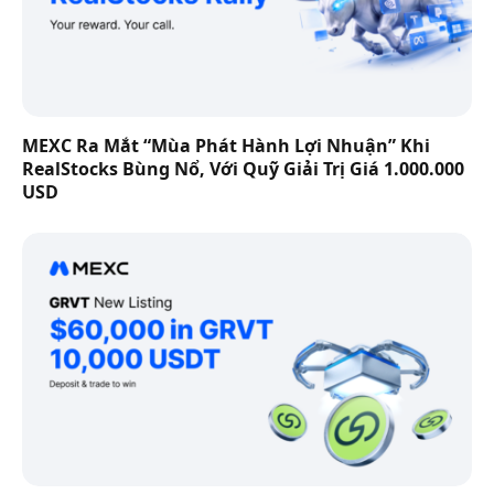
MEXC Ra Mắt “Mùa Phát Hành Lợi Nhuận” Khi
RealStocks Bùng Nổ, Với Quỹ Giải Trị Giá 1.000.000
USD