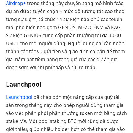
Airdrop+
trong tháng này chuyển sang mô hình “các
dự án được tuyển chọn + mức độ tương tác cao theo
từng sự kiện”, tổ chức 14 sự kiện bao phủ các token
mới phổ biến bao gồm GENIUS, MEZO, ENM và KAG.
Sự kiện GENIUS cung cấp phần thưởng tối đa 1.000
USDT cho mỗi người dùng. Người dùng chỉ cần hoàn
thành các tác vụ gửi tiền và giao dịch cơ bản để tham
gia, nắm bắt tiềm năng tăng giá của các dự án giai
đoạn sớm với chi phí thấp và rủi ro thấp.
Launchpool
Launchpool
đã chào đón một nâng cấp của quỹ tài
sản trong tháng này, cho phép người dùng tham gia
vào việc phân phối phần thưởng token mới bằng cách
stake MX. Một pool staking BTC mới cũng đã được
giới thiệu, giúp nhiều holder hơn có thể tham gia vào