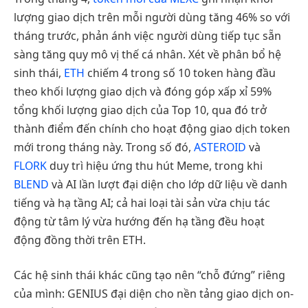
lượng giao dịch trên mỗi người dùng tăng 46% so với
tháng trước, phản ánh việc người dùng tiếp tục sẵn
sàng tăng quy mô vị thế cá nhân. Xét về phân bổ hệ
sinh thái,
ETH
chiếm 4 trong số 10 token hàng đầu
theo khối lượng giao dịch và đóng góp xấp xỉ 59%
tổng khối lượng giao dịch của Top 10, qua đó trở
thành điểm đến chính cho hoạt động giao dịch token
mới trong tháng này. Trong số đó,
ASTEROID
và
FLORK
duy trì hiệu ứng thu hút Meme, trong khi
BLEND
và AI lần lượt đại diện cho lớp dữ liệu về danh
tiếng và hạ tầng AI; cả hai loại tài sản vừa chịu tác
động từ tâm lý vừa hướng đến hạ tầng đều hoạt
động đồng thời trên ETH.
Các hệ sinh thái khác cũng tạo nên “chỗ đứng” riêng
của mình: GENIUS đại diện cho nền tảng giao dịch on-