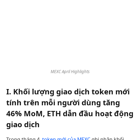
MEXC April Highlights
I. Khối lượng giao dịch token mới
tính trên mỗi người dùng tăng
46% MoM, ETH dẫn đầu hoạt động
giao dịch
Trong tháng 4,
token mới của MEXC
ghi nhận khối