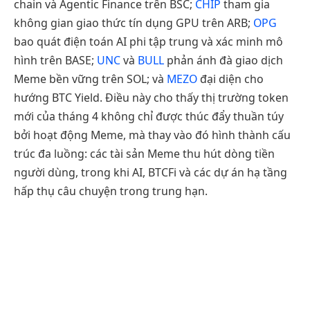
chain và Agentic Finance trên BSC;
CHIP
tham gia
không gian giao thức tín dụng GPU trên ARB;
OPG
bao quát điện toán AI phi tập trung và xác minh mô
hình trên BASE;
UNC
và
BULL
phản ánh đà giao dịch
Meme bền vững trên SOL; và
MEZO
đại diện cho
hướng BTC Yield. Điều này cho thấy thị trường token
mới của tháng 4 không chỉ được thúc đẩy thuần túy
bởi hoạt động Meme, mà thay vào đó hình thành cấu
trúc đa luồng: các tài sản Meme thu hút dòng tiền
người dùng, trong khi AI, BTCFi và các dự án hạ tầng
hấp thụ câu chuyện trong trung hạn.