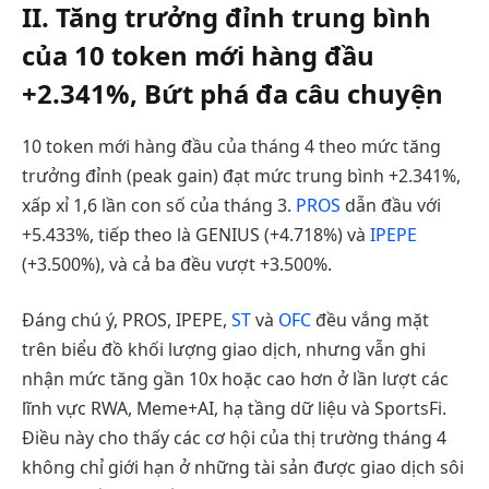
II. Tăng trưởng đỉnh trung bình
của 10 token mới hàng đầu
+2.341%, Bứt phá đa câu chuyện
10 token mới hàng đầu của tháng 4 theo mức tăng
trưởng đỉnh (peak gain) đạt mức trung bình +2.341%,
xấp xỉ 1,6 lần con số của tháng 3.
PROS
dẫn đầu với
+5.433%, tiếp theo là GENIUS (+4.718%) và
IPEPE
(+3.500%), và cả ba đều vượt +3.500%.
Đáng chú ý, PROS, IPEPE,
ST
và
OFC
đều vắng mặt
trên biểu đồ khối lượng giao dịch, nhưng vẫn ghi
nhận mức tăng gần 10x hoặc cao hơn ở lần lượt các
lĩnh vực RWA, Meme+AI, hạ tầng dữ liệu và SportsFi.
Điều này cho thấy các cơ hội của thị trường tháng 4
không chỉ giới hạn ở những tài sản được giao dịch sôi