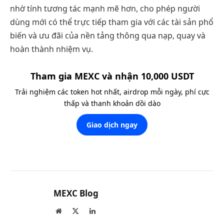
nhờ tính tương tác mạnh mẽ hơn, cho phép người
dùng mới có thể trực tiếp tham gia với các tài sản phổ
biến và ưu đãi của nền tảng thông qua nạp, quay và
hoàn thành nhiệm vụ.
Tham gia MEXC và nhận 10,000 USDT
Trải nghiệm các token hot nhất, airdrop mỗi ngày, phí cực
thấp và thanh khoản dồi dào
Giao dịch ngay
MEXC Blog
Website
X
LinkedIn
(Twitter)