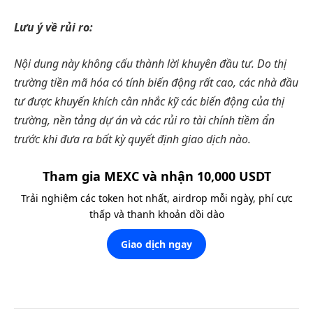
Lưu ý về rủi ro:
Nội dung này không cấu thành lời khuyên đầu tư. Do thị
trường tiền mã hóa có tính biến động rất cao, các nhà đầu
tư được khuyến khích cân nhắc kỹ các biến động của thị
trường, nền tảng dự án và các rủi ro tài chính tiềm ẩn
trước khi đưa ra bất kỳ quyết định giao dịch nào.
Tham gia MEXC và nhận 10,000 USDT
Trải nghiệm các token hot nhất, airdrop mỗi ngày, phí cực
thấp và thanh khoản dồi dào
Giao dịch ngay