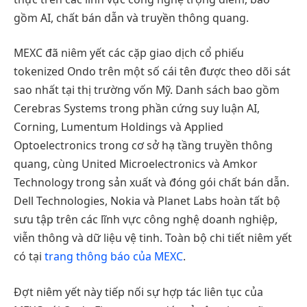
gồm AI, chất bán dẫn và truyền thông quang.
MEXC đã niêm yết các cặp giao dịch cổ phiếu
tokenized Ondo trên một số cái tên được theo dõi sát
sao nhất tại thị trường vốn Mỹ. Danh sách bao gồm
Cerebras Systems trong phần cứng suy luận AI,
Corning, Lumentum Holdings và Applied
Optoelectronics trong cơ sở hạ tầng truyền thông
quang, cùng United Microelectronics và Amkor
Technology trong sản xuất và đóng gói chất bán dẫn.
Dell Technologies, Nokia và Planet Labs hoàn tất bộ
sưu tập trên các lĩnh vực công nghệ doanh nghiệp,
viễn thông và dữ liệu vệ tinh. Toàn bộ chi tiết niêm yết
có tại
trang thông báo của MEXC
.
Đợt niêm yết này tiếp nối sự hợp tác liên tục của