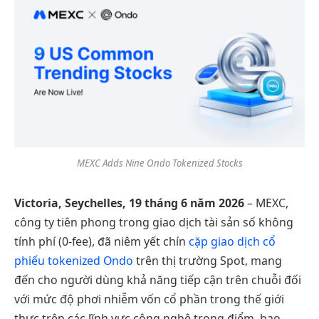
MEXC Adds Nine Ondo Tokenized Stocks
Victoria, Seychelles, 19 tháng 6 năm 2026
– MEXC,
công ty tiên phong trong giao dịch tài sản số không
tính phí (0-fee), đã niêm yết chín
cặp giao dịch cổ
phiếu tokenized Ondo
trên thị trường Spot, mang
đến cho người dùng khả năng tiếp cận trên chuỗi đối
với mức độ phơi nhiễm vốn cổ phần trong thế giới
thực trên các lĩnh vực công nghệ trọng điểm, bao