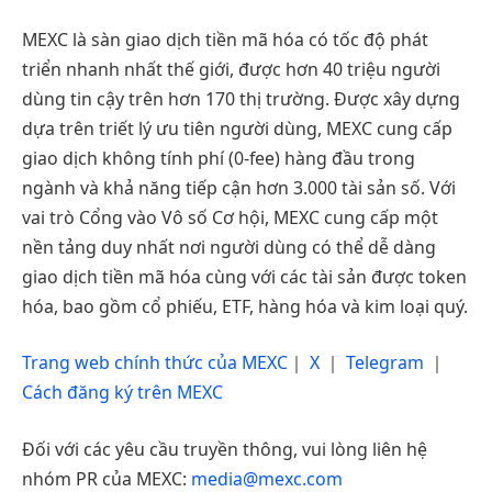
MEXC là sàn giao dịch tiền mã hóa có tốc độ phát
triển nhanh nhất thế giới, được hơn 40 triệu người
dùng tin cậy trên hơn 170 thị trường. Được xây dựng
dựa trên triết lý ưu tiên người dùng, MEXC cung cấp
giao dịch không tính phí (0-fee) hàng đầu trong
ngành và khả năng tiếp cận hơn 3.000 tài sản số. Với
vai trò Cổng vào Vô số Cơ hội, MEXC cung cấp một
nền tảng duy nhất nơi người dùng có thể dễ dàng
giao dịch tiền mã hóa cùng với các tài sản được token
hóa, bao gồm cổ phiếu, ETF, hàng hóa và kim loại quý.
Trang web chính thức của MEXC
｜
X
｜
Telegram
｜
Cách đăng ký trên MEXC
Đối với các yêu cầu truyền thông, vui lòng liên hệ
nhóm PR của MEXC:
media@mexc.com