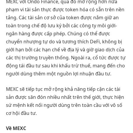
MEXC với Ondo Finance, qua đó mở rộng hơn nữa
phạm vi tài sản thực được token hóa có sẵn trên nền
tảng. Các tài sản cơ sở của token được nắm giữ an
toàn trong chế độ lưu ký bởi các công ty môi giới-
ngân hàng được cấp phép. Chúng có thể được
chuyển nhượng tự do và tương thích DeFi, không bị
giới hạn bởi các hạn chế về địa lý và giờ giao dịch của
các thị trường truyền thống. Ngoài ra, cổ tức được tự
động tái đầu tư sau khi khấu trừ thuế, mang đến cho
người dùng thêm một nguồn lợi nhuận đầu tư.
MEXC sẽ tiếp tục mở rộng khả năng tiếp cận các tài
sản được săn đón nhiều nhất trên thế giới, thực hiện
sứ mệnh kết nối người dùng trên toàn cầu với vô số
cơ hội đầu tư.
Về MEXC