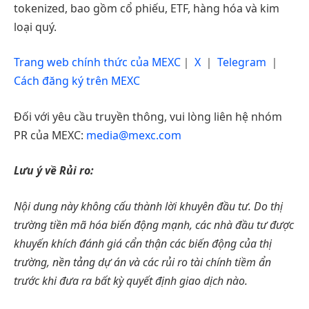
tokenized, bao gồm cổ phiếu, ETF, hàng hóa và kim
loại quý.
Trang web chính thức của MEXC
｜
X
｜
Telegram
｜
Cách đăng ký trên MEXC
Đối với yêu cầu truyền thông, vui lòng liên hệ nhóm
PR của MEXC:
media@mexc.com
Lưu ý về Rủi ro:
Nội dung này không cấu thành lời khuyên đầu tư. Do thị
trường tiền mã hóa biến động mạnh, các nhà đầu tư được
khuyến khích đánh giá cẩn thận các biến động của thị
trường, nền tảng dự án và các rủi ro tài chính tiềm ẩn
trước khi đưa ra bất kỳ quyết định giao dịch nào.