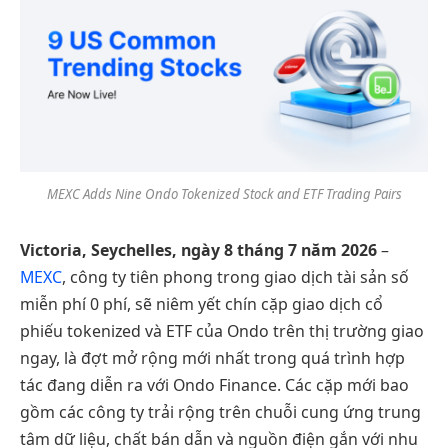
MEXC Adds Nine Ondo Tokenized Stock and ETF Trading Pairs
Victoria, Seychelles, ngày 8 tháng 7 năm 2026
–
MEXC
, công ty tiên phong trong giao dịch tài sản số
miễn phí 0 phí, sẽ niêm yết chín cặp giao dịch cổ
phiếu tokenized và ETF của Ondo trên thị trường giao
ngay, là đợt mở rộng mới nhất trong quá trình hợp
tác đang diễn ra với Ondo Finance. Các cặp mới bao
gồm các công ty trải rộng trên chuỗi cung ứng trung
tâm dữ liệu, chất bán dẫn và nguồn điện gắn với nhu