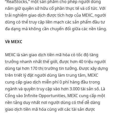
“RealStocks,” một sản phẩm cho phép người dùng
nắm giữ quyền sở hữu cổ phần thực tế và cổ tức. Với
trải nghiệm giao dịch được tích hợp của MEXC, người
dùng có thể truy cập liền mạch các sản phẩm đầu tư
đa dạng mà không cần chuyển đổi giữa các nền tảng.
Về MEXC
MEXC là sàn giao dịch tiền mã hóa có tốc độ tăng
trưởng nhanh nhất thế giới, được hơn 40 triệu người
dùng tại hơn 170 thị trường tin tưởng. Được xây dựng
trên triết lý đặt người dùng làm trung tâm, MEXC
cung cấp giao dịch miễn phí 0 phí hàng đầu trong
ngành và quyền truy cập vào hơn 3.000 tài sản số. Là
Cổng vào Infinite Opportunities, MEXC cung cấp một
nền tảng duy nhất nơi người dùng có thể dễ dàng
giao dịch tiền mã hóa cùng với các tài sản được