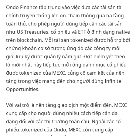
Ondo Finance tập trung vào việc đưa các tài sản tài
chính truyền thống lên on-chain thông qua hạ tầng
tuân thủ, cho phép người dùng tiếp cận các tài sản
như US Treasuries, cổ phiếu và ETF ở định dạng native
trên blockchain. Mỗi tài sản tokenized được hỗ trợ bởi
chứng khoán cơ sở tương ứng do các công ty môi
giới lưu ký được quản lý nắm giữ. Đợt niêm yết theo
lô mới nhất này tiếp tục mở rộng danh mục cổ phiếu
được tokenized của MEXC, củng cố cam kết của nền
tảng trong việc mang đến cho người dùng Infinite
Opportunities.
Với vai trò là nền tảng giao dịch một điểm đến, MEXC
cung cấp cho người dùng nhiều cách tiếp cận đa
dạng đối với các thị trường toàn cầu. Ngoài các cổ
phiếu tokenized của Ondo, MEXC còn cung cấp