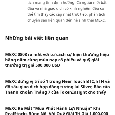
tích mang tính định hướng. Cả người mới bắt
đầu và nhà giao dịch có kinh nghiệm đều có
thể tìm thấy các cập nhật trực tiếp, phân tích
chuyên sâu liên quan đến hệ sinh thái MEXC.
Những bài viết liên quan
MEXC 0808 ra mắt với tư cách sự kiện thương hiệu
hằng năm cùng mùa nạp cổ phiếu và quỹ giải
thưởng trị giá 500.000 USD
MEXC đứng vị trí số 1 trong Near-Touch BTC, ETH và
độ sâu giao dịch hợp đồng tương lai Silver, Báo cáo
Thanh khoản Tháng 7 của TokenInsight cho thấy
MEXC Ra Mắt “Mùa Phát Hành Lợi Nhuận” Khi
RealStocks Bùng Nổ, Với Quỹ Giải Trị Giá 1.000.000