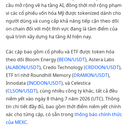
cầu mở rộng về hạ tầng AI, đồng thời mở rộng phạm
vi các cổ phiếu vốn hóa Mỹ được tokenized dành cho
người dùng và cung cấp khả năng tiếp cận theo dõi
on-chain đối với một lĩnh vực đang là tâm điểm của
quá trình xây dựng hạ tầng AI hiện nay.
Các cặp bao gồm cổ phiếu và ETF được token hóa
theo dõi Bloom Energy (
BEON/USDT
), Astera Labs
(
ALABON/USDT
), Credo Technology (
CRDOON/USDT
),
ETF trí nhớ Roundhill Memory (
DRAMON/USDT
),
Innodata (
INODON/USDT
), và Celestica
(
CLSON/USDT
), cùng nhiều công ty khác, tất cả đều
niêm yết vào ngày 8 tháng 7 năm 2026 (UTC). Thông
tin chi tiết đầy đủ, bao gồm thời điểm niêm yết chính
xác cho từng cặp, có sẵn trong
thông báo chính thức
của MEXC
.