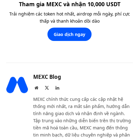
Tham gia MEXC và nhận 10,000 USDT
Trải nghiệm các token hot nhất, airdrop mỗi ngày, phí cực
thấp và thanh khoản dồi dào
Giao dịch ngay
MEXC Blog
Website
X
LinkedIn
(Twitter)
MEXC chính thức cung cấp các cập nhật hệ
thống mới nhất, ra mắt sản phẩm, hướng dẫn
tính năng giao dịch và nhận định về ngành.
Tập trung vào những diễn biến trên thị trường
tiền mã hoá toàn cầu, MEXC mang đến thông
tin minh bạch, dữ liệu chuyên nghiệp và phân