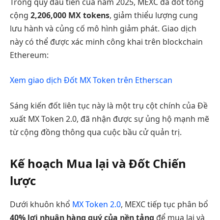
Trong quý đầu tiên của năm 2025, MEXC đã đốt tổng
cộng
2,206,000 MX tokens
, giảm thiểu lượng cung
lưu hành và củng cố mô hình giảm phát. Giao dịch
này có thể được xác minh công khai trên blockchain
Ethereum:
Xem giao dịch Đốt MX Token trên Etherscan
Sáng kiến đốt liên tục này là một trụ cột chính của Đề
xuất MX Token 2.0, đã nhận được sự ủng hộ mạnh mẽ
từ cộng đồng thông qua cuộc bầu cử quản trị.
Kế hoạch Mua lại và Đốt Chiến
lược
Dưới khuôn khổ
MX Token 2.0
, MEXC tiếp tục phân bổ
40% lợi nhuận hàng quý của nền tảng
để mua lại và