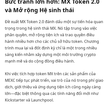
Bức tranh lớn hơn: MX Token 2.0
và Mở rộng Hệ sinh thái
Đề xuất MX Token 2.0 đánh dấu một sự tiến hóa quan
trọng trong hệ sinh thái MX. Nó tập trung vào việc
phân quyền, mở rộng tiện ích và trao quyền điều
hành nhiều hơn cho các chủ sở hữu token. Chương
trình mua lại và đốt định kỳ chỉ là một trong nhiều
sáng kiến nhằm xây dựng một môi trường crypto
mạnh mẽ và do cộng đồng điều hành.
Khi việc tích hợp token MX trên các sản phẩm của
MEXC tiếp tục phát triển, vai trò của nó trong phí giao
dịch, giới thiệu và ứng dụng tiện ích cũng ngày càng
lớn—đặc biệt thông qua các tính năng đổi mới như
Kickstarter và Launchpool.