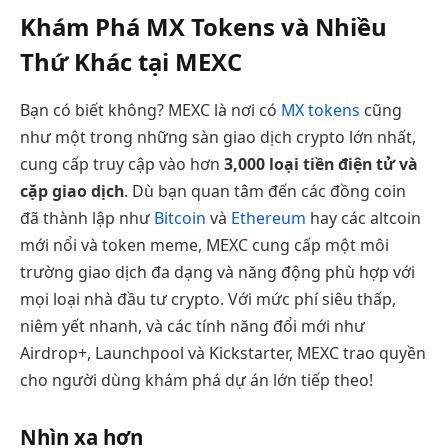
Khám Phá MX Tokens và Nhiều
Thứ Khác tại MEXC
Bạn có biết không? MEXC là nơi có
MX tokens
cũng
như một trong những sàn giao dịch crypto lớn nhất,
cung cấp truy cập vào hơn
3,000 loại tiền điện tử và
cặp giao dịch
. Dù bạn quan tâm đến các đồng coin
đã thành lập như
Bitcoin
và
Ethereum
hay các altcoin
mới nổi và token meme, MEXC cung cấp một môi
trường giao dịch đa dạng và năng động phù hợp với
mọi loại nhà đầu tư crypto. Với mức phí siêu thấp,
niêm yết nhanh, và các tính năng đổi mới như
Airdrop+, Launchpool và Kickstarter, MEXC trao quyền
cho người dùng khám phá dự án lớn tiếp theo!
Nhìn xa hơn