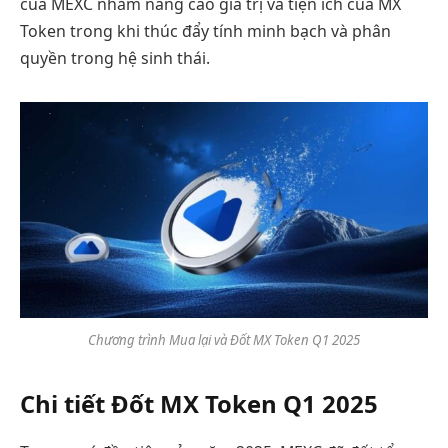
của MEXC nhằm nâng cao giá trị và tiện ích của MX
Token trong khi thúc đẩy tính minh bạch và phân
quyền trong hệ sinh thái.
Chương trình Mua lại và Đốt MX Token Q1 2025
Chi tiết Đốt MX Token Q1 2025