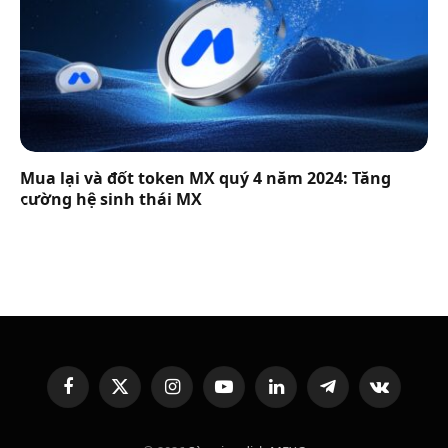
Mua lại và đốt token MX quý 4 năm 2024: Tăng
cường hệ sinh thái MX
Facebook
X
Instagram
YouTube
LinkedIn
Telegram
VKontakte
(Twitter)