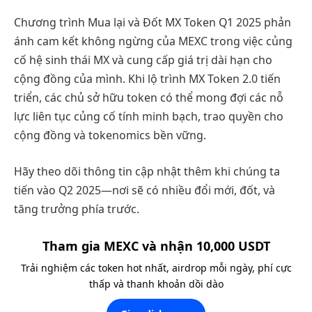
Chương trình Mua lại và Đốt MX Token Q1 2025 phản
ánh cam kết không ngừng của MEXC trong việc củng
cố hệ sinh thái MX và cung cấp giá trị dài hạn cho
cộng đồng của mình. Khi lộ trình MX Token 2.0 tiến
triển, các chủ sở hữu token có thể mong đợi các nỗ
lực liên tục củng cố tính minh bạch, trao quyền cho
cộng đồng và tokenomics bền vững.
Hãy theo dõi thông tin cập nhật thêm khi chúng ta
tiến vào Q2 2025—nơi sẽ có nhiều đổi mới, đốt, và
tăng trưởng phía trước.
Tham gia MEXC và nhận 10,000 USDT
Trải nghiệm các token hot nhất, airdrop mỗi ngày, phí cực
thấp và thanh khoản dồi dào