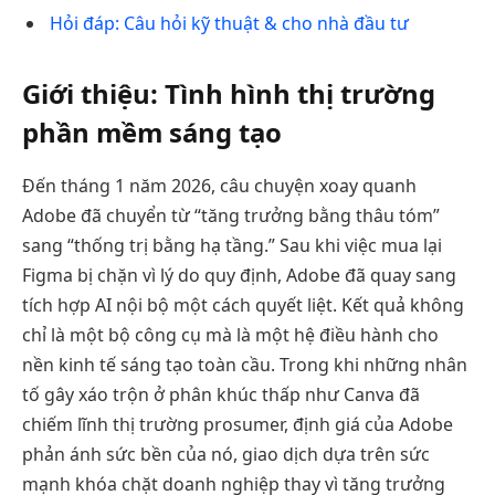
Hỏi đáp: Câu hỏi kỹ thuật & cho nhà đầu tư
Giới thiệu: Tình hình thị trường
phần mềm sáng tạo
Đến tháng 1 năm 2026, câu chuyện xoay quanh
Adobe đã chuyển từ “tăng trưởng bằng thâu tóm”
sang “thống trị bằng hạ tầng.” Sau khi việc mua lại
Figma bị chặn vì lý do quy định, Adobe đã quay sang
tích hợp AI nội bộ một cách quyết liệt. Kết quả không
chỉ là một bộ công cụ mà là một hệ điều hành cho
nền kinh tế sáng tạo toàn cầu. Trong khi những nhân
tố gây xáo trộn ở phân khúc thấp như Canva đã
chiếm lĩnh thị trường prosumer, định giá của Adobe
phản ánh sức bền của nó, giao dịch dựa trên sức
mạnh khóa chặt doanh nghiệp thay vì tăng trưởng