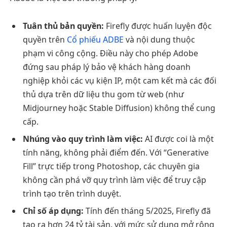
Tuân thủ bản quyền:
Firefly được huấn luyện độc
quyền trên
Cổ phiếu ADBE
và nội dung thuộc
phạm vi công cộng. Điều này cho phép Adobe
đứng sau pháp lý bảo vệ khách hàng doanh
nghiệp khỏi các vụ kiện IP, một cam kết mà các đối
thủ dựa trên dữ liệu thu gom từ web (như
Midjourney hoặc Stable Diffusion) không thể cung
cấp.
Nhúng vào quy trình làm việc:
AI được coi là một
tính năng, không phải điểm đến. Với “Generative
Fill” trực tiếp trong Photoshop, các chuyên gia
không cần phá vỡ quy trình làm việc để truy cập
trình tạo trên trình duyệt.
Chỉ số áp dụng:
Tính đến tháng 5/2025, Firefly đã
tạo ra hơn 24 tỷ tài sản, với mức sử dụng mở rộng