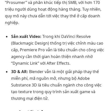
“Prosumer” và phân khúc tiếp thị SMB, với hơn 170
triệu người dùng hoạt động hàng tháng. Tuy nhiên,
quy mô này chưa dẫn tới việc thay thế ở cấp doanh
nghiệp.
Sản xuất Video:
Trong khi DaVinci Resolve
(Blackmagic Design) thống trị việc chỉnh màu cao
cấp, Premiere Pro vẫn là tiêu chuẩn cho công việc
agency cần thời gian hoàn thiện nhanh nhờ
“Dynamic Link” với After Effects.
3D & AR:
Blender vẫn là một giải pháp thay thế
miễn phí, mã nguồn mở, nhưng bộ Adobe
Substance 3D là tiêu chuẩn ngành cho công việc
tạo texture trong quy trình sản xuất game và
thương mại điện tử.