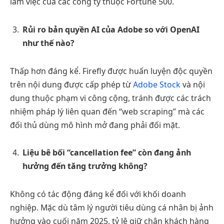
làm việc của các công ty thuộc Fortune 500.
Rủi ro bản quyền AI của Adobe so với OpenAI
như thế nào?
Thấp hơn đáng kể. Firefly được huấn luyện độc quyền
trên nội dung được cấp phép từ
Adobe Stock
và nội
dung thuộc phạm vi công cộng, tránh được các trách
nhiệm pháp lý liên quan đến “web scraping” mà các
đối thủ dùng mô hình mở đang phải đối mặt.
Liệu bê bối “cancellation fee” còn đang ảnh
hưởng đến tăng trưởng không?
Không có tác động đáng kể đối với khối doanh
nghiệp. Mặc dù tâm lý người tiêu dùng cá nhân bị ảnh
hưởng vào cuối năm 2025, tỷ lệ giữ chân khách hàng