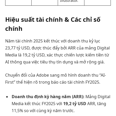
Illustrator.
Hiệu suất tài chính & Các chỉ số
chính
Năm tài chính 2025 kết thúc với doanh thu kỷ lục
23,77 tỷ USD, được thúc đẩy bởi ARR của mảng Digital
Media là 19,2 tỷ USD, xác thực chiến lược kiếm tiền từ
AI thông qua việc tiêu thụ tín dụng và mở rộng giá.
Chuyển đổi của Adobe sang mô hình doanh thu “AI-
First” thể hiện rõ trong báo cáo tài chính FY2025.
Doanh thu định kỳ hàng năm (ARR):
Mảng Digital
Media kết thúc FY2025 với
19,2 tỷ USD
ARR, tăng
11,5% so với cùng kỳ năm trước.