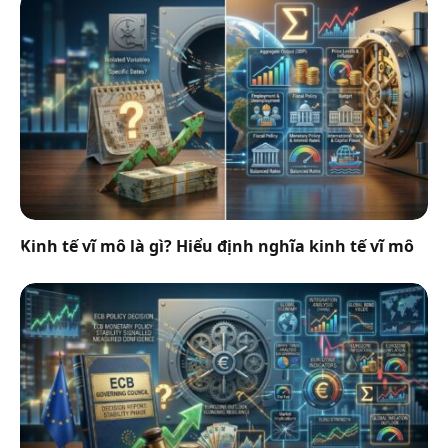
Kinh tế vĩ mô là gì? Hiểu định nghĩa kinh tế vĩ mô