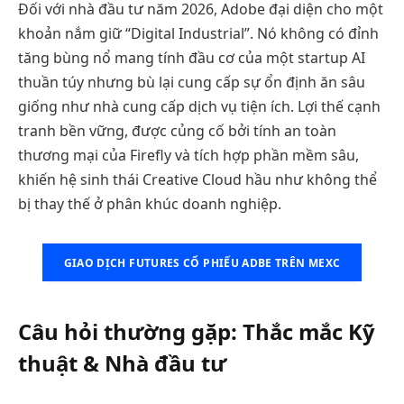
Đối với nhà đầu tư năm 2026, Adobe đại diện cho một
khoản nắm giữ “Digital Industrial”. Nó không có đỉnh
tăng bùng nổ mang tính đầu cơ của một startup AI
thuần túy nhưng bù lại cung cấp sự ổn định ăn sâu
giống như nhà cung cấp dịch vụ tiện ích. Lợi thế cạnh
tranh bền vững, được củng cố bởi tính an toàn
thương mại của Firefly và tích hợp phần mềm sâu,
khiến hệ sinh thái Creative Cloud hầu như không thể
bị thay thế ở phân khúc doanh nghiệp.
GIAO DỊCH FUTURES CỔ PHIẾU ADBE TRÊN MEXC
Câu hỏi thường gặp: Thắc mắc Kỹ
thuật & Nhà đầu tư