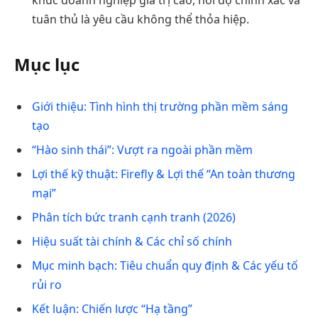
tuân thủ là yêu cầu không thể thỏa hiệp.
Mục lục
Giới thiệu: Tình hình thị trường phần mềm sáng
tạo
“Hào sinh thái”: Vượt ra ngoài phần mềm
Lợi thế kỹ thuật: Firefly & Lợi thế “An toàn thương
mại”
Phân tích bức tranh cạnh tranh (2026)
Hiệu suất tài chính & Các chỉ số chính
Mục minh bạch: Tiêu chuẩn quy định & Các yếu tố
rủi ro
Kết luận: Chiến lược “Hạ tầng”