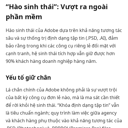
“Hào sinh thái”: Vượt ra ngoài
phần mềm
Hào sinh thái của Adobe dựa trên khả năng tương tác
sâu và sự thống trị định dạng tập tin (.PSD, .AI), đảm
bảo rằng trong khi các công cụ riêng lẻ đối mặt với
cạnh tranh, hệ sinh thái tích hợp vẫn giữ được hơn
90% khách hàng doanh nghiệp hàng năm.
Yếu tố giữ chân
Lá chắn chính của Adobe không phải là sự vượt trội
của bất kỳ công cụ đơn lẻ nào, mà là ma sát cần thiết
để rời khỏi hệ sinh thái. “Khóa định dạng tập tin” vẫn
là tiêu chuẩn ngành; quy trình làm việc giữa agency
và khách hàng phụ thuộc vào khả năng tương tác của