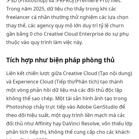
.PSD (Photoshop) và .PRPROJ (Premiere Pro) files.
Trong năm 2025, dữ liệu cho thấy trong khi các
freelancer cá nhân thường thử nghiệm các lựa chọn
thay thế, các agency quy mô lớn duy trì tỷ lệ churn
gần bằng 0 cho Creative Cloud Enterprise do sự phụ
thuộc vào quy trình làm việc này.
Tích hợp như biện pháp phòng thủ
Liên kết chiến lược giữa Creative Cloud (Tạo nội dung)
và Experience Cloud (Tiếp thị/Phân tích) tạo thành
một vòng phản hồi dữ liệu mà các đối thủ độc lập
không thể sao chép. Một tài sản hình ảnh tạo trong
Photoshop chảy trực tiếp vào Adobe GenStudio để
theo dõi hiệu suất, một quy trình liền mạch mà các
đối thủ như Affinity hay DaVinci Resolve, vốn thiếu lớp
phân tích tiếp thị, không thể cung cấp cho các khách