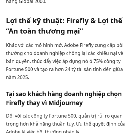
hàng Global 2000.
Lợi thế kỹ thuật: Firefly & Lợi thế
“An toàn thương mại”
Khác với các mô hình mở, Adobe Firefly cung cấp bồi
thường cho doanh nghiệp chống lại các khiếu nại về
bản quyền, thúc đẩy việc áp dụng nó ở 75% công ty
Fortune 500 và tạo ra hơn 24 tỷ tài sản tính đến giữa
năm 2025.
Tại sao khách hàng doanh nghiệp chọn
Firefly thay vì Midjourney
Đối với các công ty Fortune 500, quản trị rủi ro quan
trọng hơn khả năng thuần túy. Ưu thế quyết định của
Adobe là việc bồi thường pháp lý.