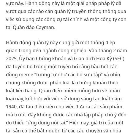
vực này. Hành động này là một giải pháp pháp lý đã
vượt qua các rào cản quản lý truyền thống thông qua
việc sử dụng các công cụ tài chính và một công ty con
tại Quần đảo Cayman.
Hành động quản lý này cũng gửi một thông điệp
quan trọng đến ngành công nghiệp. Vào tháng 2 năm
2025, Ủy ban Chứng khoán và Giao dịch Hoa Kỳ (SEC)
đã tuyên bố trong một tuyên bố rằng hầu hết các
đồng meme “tương tự như các bộ sưu tập” và nhìn
chung không được phân loại là chứng khoán theo
luật liên bang. Quan điểm mềm mỏng hơn về phân
loại này, kết hợp với việc sử dụng sáng tạo luật năm
1940, đã tạo điều kiện cho việc đưa ra các sản phẩm
mà trước đây không được các nhà lập pháp chú ý đến
do thiếu “ứng dụng nội tại.” Hiện nay, giá trị của một
tài sản có thể bắt nguồn từ các câu chuyện văn hóa