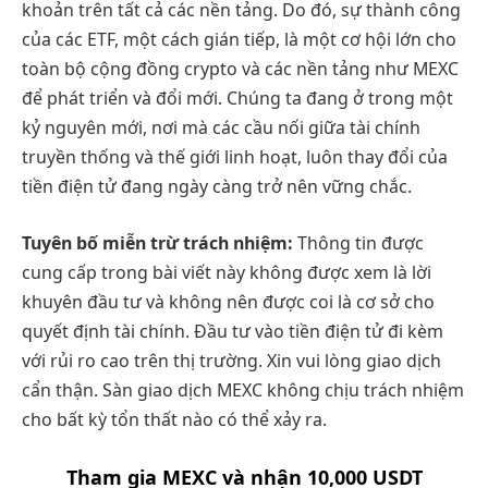
khoản trên tất cả các nền tảng. Do đó, sự thành công
của các ETF, một cách gián tiếp, là một cơ hội lớn cho
toàn bộ cộng đồng crypto và các nền tảng như MEXC
để phát triển và đổi mới. Chúng ta đang ở trong một
kỷ nguyên mới, nơi mà các cầu nối giữa tài chính
truyền thống và thế giới linh hoạt, luôn thay đổi của
tiền điện tử đang ngày càng trở nên vững chắc.
Tuyên bố miễn trừ trách nhiệm:
Thông tin được
cung cấp trong bài viết này không được xem là lời
khuyên đầu tư và không nên được coi là cơ sở cho
quyết định tài chính. Đầu tư vào tiền điện tử đi kèm
với rủi ro cao trên thị trường. Xin vui lòng giao dịch
cẩn thận. Sàn giao dịch MEXC không chịu trách nhiệm
cho bất kỳ tổn thất nào có thể xảy ra.
Tham gia MEXC và nhận 10,000 USDT