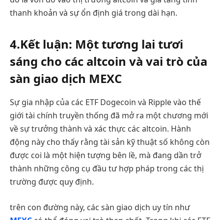
thanh khoản và sự ổn định giá trong dài hạn.
4.Kết luận: Một tương lai tươi
sáng cho các altcoin và vai trò của
sàn giao dịch MEXC
Sự gia nhập của các ETF Dogecoin và Ripple vào thế
giới tài chính truyền thống đã mở ra một chương mới
về sự trưởng thành và xác thực các altcoin. Hành
động này cho thấy rằng tài sản kỹ thuật số không còn
được coi là một hiện tượng bên lề, mà đang dần trở
thành những công cụ đầu tư hợp pháp trong các thị
trường được quy định.
trên con đường này, các sàn giao dịch uy tín như