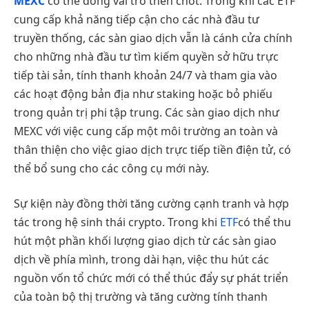
MEXC
có thể đóng vai trò then chốt. Trong khi các ETF
cung cấp khả năng tiếp cận cho các nhà đầu tư
truyền thống, các sàn giao dịch vẫn là cánh cửa chính
cho những nhà đầu tư tìm kiếm quyền sở hữu trực
tiếp tài sản, tính thanh khoản 24/7 và tham gia vào
các hoạt động bản địa như staking hoặc bỏ phiếu
trong quản trị phi tập trung. Các sàn giao dịch như
MEXC với việc cung cấp một môi trường an toàn và
thân thiện cho việc giao dịch trực tiếp tiền điện tử, có
thể bổ sung cho các công cụ mới này.
Sự kiện này đồng thời tăng cường cạnh tranh và hợp
tác trong hệ sinh thái crypto. Trong khi
ETF
có thể thu
hút một phần khối lượng giao dịch từ các sàn giao
dịch về phía mình, trong dài hạn, việc thu hút các
nguồn vốn tổ chức mới có thể thúc đẩy sự phát triển
của toàn bộ thị trường và tăng cường tính thanh