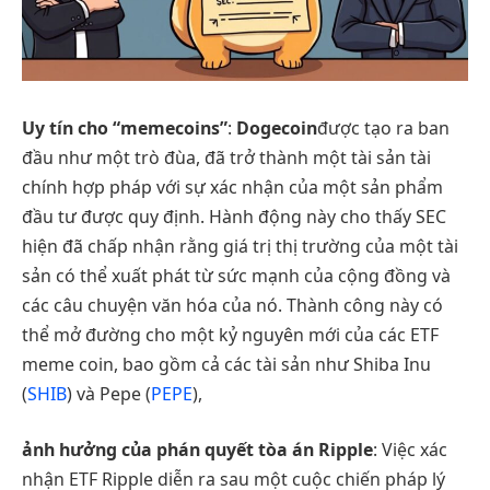
Uy tín cho “memecoins”
:
Dogecoin
được tạo ra ban
đầu như một trò đùa, đã trở thành một tài sản tài
chính hợp pháp với sự xác nhận của một sản phẩm
đầu tư được quy định. Hành động này cho thấy SEC
hiện đã chấp nhận rằng giá trị thị trường của một tài
sản có thể xuất phát từ sức mạnh của cộng đồng và
các câu chuyện văn hóa của nó. Thành công này có
thể mở đường cho một kỷ nguyên mới của các ETF
meme coin, bao gồm cả các tài sản như Shiba Inu
(
SHIB
) và Pepe (
PEPE
),
ảnh hưởng của phán quyết tòa án Ripple
: Việc xác
nhận ETF Ripple diễn ra sau một cuộc chiến pháp lý