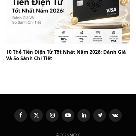
10 Thẻ Tiền Điện Tử Tốt Nhất Năm 2026: Đánh Giá
Và So Sánh Chi Tiết
Facebook
X
Instagram
YouTube
LinkedIn
Telegram
VKontakte
(Twitter)
© 2026
MEXC