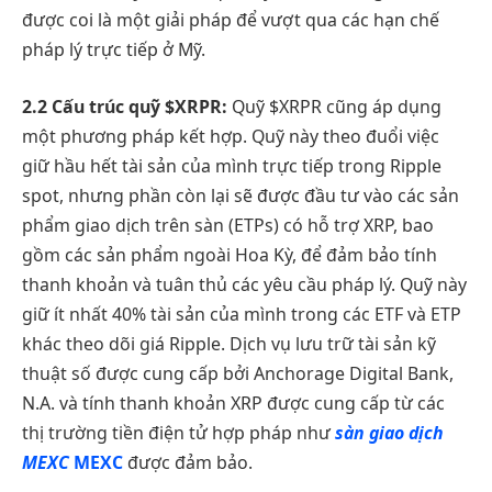
được coi là một giải pháp để vượt qua các hạn chế
pháp lý trực tiếp ở Mỹ.
2.2 Cấu trúc quỹ $XRPR:
Quỹ $XRPR cũng áp dụng
một phương pháp kết hợp. Quỹ này theo đuổi việc
giữ hầu hết tài sản của mình trực tiếp trong Ripple
spot, nhưng phần còn lại sẽ được đầu tư vào các sản
phẩm giao dịch trên sàn (ETPs) có hỗ trợ XRP, bao
gồm các sản phẩm ngoài Hoa Kỳ, để đảm bảo tính
thanh khoản và tuân thủ các yêu cầu pháp lý. Quỹ này
giữ ít nhất 40% tài sản của mình trong các ETF và ETP
khác theo dõi giá Ripple. Dịch vụ lưu trữ tài sản kỹ
thuật số được cung cấp bởi Anchorage Digital Bank,
N.A. và tính thanh khoản XRP được cung cấp từ các
thị trường tiền điện tử hợp pháp như
sàn giao dịch
MEXC
MEXC
được đảm bảo.