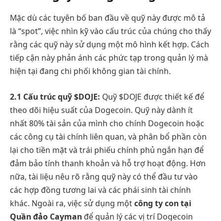
Mặc dù các tuyên bố ban đầu về quỹ này được mô tả
là “spot”, việc nhìn kỹ vào cấu trúc của chúng cho thấy
rằng các quỹ này sử dụng một mô hình kết hợp. Cách
tiếp cận này phản ánh các phức tạp trong quản lý mà
hiện tại đang chi phối không gian tài chính.
2.1 Cấu trúc quỹ $DOJE:
Quỹ $DOJE được thiết kế để
theo dõi hiệu suất của Dogecoin. Quỹ này dành ít
nhất 80% tài sản của mình cho chính Dogecoin hoặc
các công cụ tài chính liên quan, và phân bổ phần còn
lại cho tiền mặt và trái phiếu chính phủ ngắn hạn để
đảm bảo tính thanh khoản và hỗ trợ hoạt động. Hơn
nữa, tài liệu nêu rõ rằng quỹ này có thể đầu tư vào
các hợp đồng tương lai và các phái sinh tài chính
khác. Ngoài ra, việc sử dụng một
công ty con tại
Quần đảo Cayman
để quản lý các vị trí Dogecoin