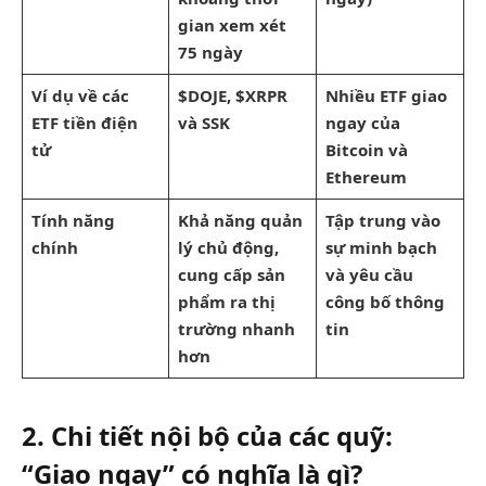
gian xem xét
75 ngày
Ví dụ về các
$DOJE, $XRPR
Nhiều ETF giao
ETF tiền điện
và SSK
ngay của
tử
Bitcoin và
Ethereum
Tính năng
Khả năng quản
Tập trung vào
chính
lý chủ động,
sự minh bạch
cung cấp sản
và yêu cầu
phẩm ra thị
công bố thông
trường nhanh
tin
hơn
2. Chi tiết nội bộ của các quỹ:
“Giao ngay” có nghĩa là gì?