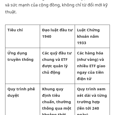
và sức mạnh của cộng đồng, không chỉ từ đổi mới kỹ
thuật.
Tiêu chí
Đạo luật đầu tư
Luật Chứng
1940
khoán năm
1933
Ứng dụng
Các quỹ đầu tư
Các hàng hóa
truyền thống
chung và ETF
(như vàng) và
được quản lý
nhiều ETF giao
chủ động
ngay của tiền
điện tử
Quy trình phê
Khung quy
Quy trình xem
duyệt
định tiêu
xét dài và từng
chuẩn, thường
trường hợp
thông qua một
(lên tới 240
khoảng thời
ngày)