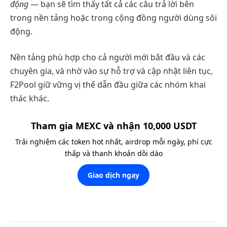
động
— bạn sẽ tìm thấy tất cả các câu trả lời bên
trong nền tảng hoặc trong cộng đồng người dùng sôi
động.
Nền tảng phù hợp cho cả người mới bắt đầu và các
chuyên gia, và nhờ vào sự hỗ trợ và cập nhật liên tục,
F2Pool giữ vững vị thế dẫn đầu giữa các nhóm khai
thác khác.
Tham gia MEXC và nhận 10,000 USDT
Trải nghiệm các token hot nhất, airdrop mỗi ngày, phí cực
thấp và thanh khoản dồi dào
Giao dịch ngay