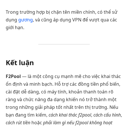
Trong trường hợp bị chặn tên miền chính, có thể sử
dụng
gương
, và cũng áp dụng VPN để vượt qua các
giới hạn.
Kết luận
F2Pool
— là một công cụ mạnh mẽ cho việc khai thác
ổn định và minh bạch. Hỗ trợ các đồng tiền phổ biến,
cài đặt dễ dàng, có máy tính, khoản thanh toán rõ
ràng và chức năng đa dạng khiến nó trở thành một
trong những giải pháp tốt nhất trên thị trường. Nếu
bạn đang tìm kiếm,
cách khai thác f2pool
,
cách cấu hình
,
cách rút tiền
hoặc
phải làm gì nếu f2pool không hoạt