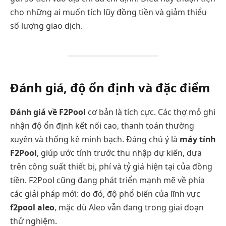
cho những ai muốn tích lũy đồng tiền và giảm thiểu
số lượng giao dịch.
Đánh giá, độ ổn định và đặc điểm
Đánh giá về F2Pool
cơ bản là tích cực. Các thợ mỏ ghi
nhận độ ổn định kết nối cao, thanh toán thường
xuyên và thống kê minh bạch. Đáng chú ý là
máy tính
F2Pool
, giúp ước tính trước thu nhập dự kiến, dựa
trên công suất thiết bị, phí và tỷ giá hiện tại của đồng
tiền. F2Pool cũng đang phát triển mạnh mẽ về phía
các giải pháp mới: do đó, độ phổ biến của lĩnh vực
f2pool aleo
, mặc dù Aleo vẫn đang trong giai đoạn
thử nghiệm.