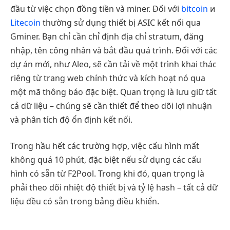
đầu từ việc chọn đồng tiền và miner. Đối với
bitcoin
и
Litecoin
thường sử dụng thiết bị ASIC kết nối qua
Gminer. Bạn chỉ cần chỉ định địa chỉ stratum, đăng
nhập, tên công nhân và bắt đầu quá trình. Đối với các
dự án mới, như Aleo, sẽ cần tải về một trình khai thác
riêng từ trang web chính thức và kích hoạt nó qua
một mã thông báo đặc biệt. Quan trọng là lưu giữ tất
cả dữ liệu – chúng sẽ cần thiết để theo dõi lợi nhuận
và phân tích độ ổn định kết nối.
Trong hầu hết các trường hợp, việc cấu hình mất
không quá 10 phút, đặc biệt nếu sử dụng các cấu
hình có sẵn từ F2Pool. Trong khi đó, quan trọng là
phải theo dõi nhiệt độ thiết bị và tỷ lệ hash – tất cả dữ
liệu đều có sẵn trong bảng điều khiển.