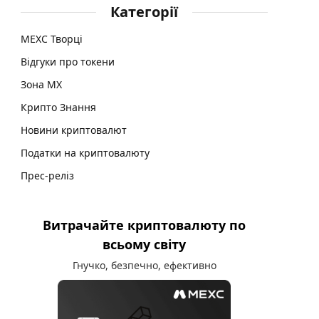
Категорії
MEXC Творці
Відгуки про токени
Зона MX
Крипто Знання
Новини криптовалют
Податки на криптовалюту
Прес-реліз
Витрачайте криптовалюту по
всьому світу
Гнучко, безпечно, ефективно