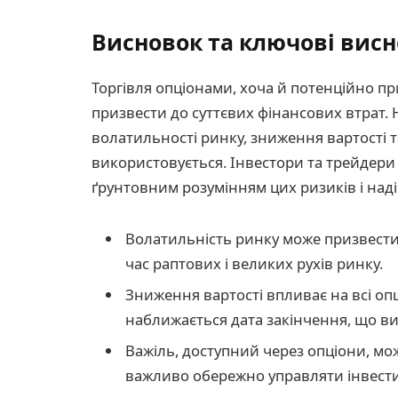
Висновок та ключові вис
Торгівля опціонами, хоча й потенційно пр
призвести до суттєвих фінансових втрат.
волатильності ринку, зниження вартості т
використовується. Інвестори та трейдери 
ґрунтовним розумінням цих ризиків і над
Волатильність ринку може призвести
час раптових і великих рухів ринку.
Зниження вартості впливає на всі опц
наближається дата закінчення, що ви
Важіль, доступний через опціони, мож
важливо обережно управляти інвести