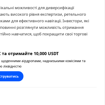
ікальні можливості для диверсифікації
гають високого рівня експертизи, ретельного
ами для ефективного навігації. Інвестори, які
 повинні розглянути можливість отримання
остійно навчатися, щоб покращити свої торгові
 та отримайте 10,000 USDT
 щоденними аірдропами, наднизькими комісіями та
ю ліквідністю
струватись