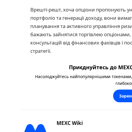
Врешті-решт, хоча опціони пропонують ун
портфоліо та генерації доходу, вони вима
планування та активного управління ризик
бажають зайнятися торгівлею опціонами,
консультацій від фінансових фахівців і п
стратегії.
Приєднуйтесь до MEXC
Насолоджуйтесь найпопулярнішими токенами,
глибоко
Зареє
MEXC Wiki