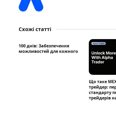
Схожі статті
100 днів: Забезпечення
можливостей для кожного
Що таке ME
трейдер: п
стандарту п
трейдерів н