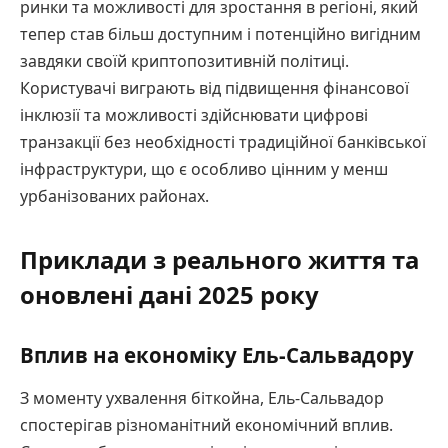
ринки та можливості для зростання в регіоні, який
тепер став більш доступним і потенційно вигідним
завдяки своїй криптопозитивній політиці.
Користувачі виграють від підвищення фінансової
інклюзії та можливості здійснювати цифрові
транзакції без необхідності традиційної банківської
інфраструктури, що є особливо цінним у менш
урбанізованих районах.
Приклади з реального життя та
оновлені дані 2025 року
Вплив на економіку Ель-Сальвадору
З моменту ухвалення біткойна, Ель-Сальвадор
спостерігав різноманітний економічний вплив.