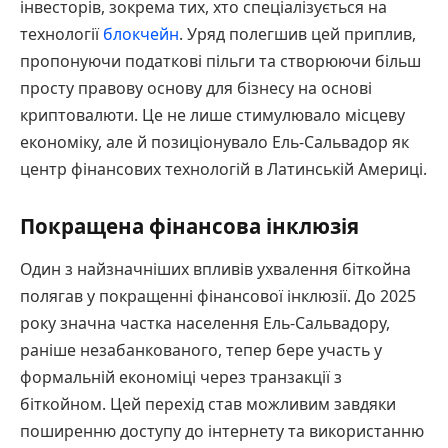
інвесторів, зокрема тих, хто спеціалізується на
технології
блокчейн
. Уряд полегшив цей приплив,
пропонуючи податкові пільги та створюючи більш
просту правову основу для бізнесу на основі
криптовалюти. Це не лише стимулювало місцеву
економіку, але й позиціонувало Ель-Сальвадор як
центр фінансових технологій в Латинській Америці.
Покращена фінансова інклюзія
Один з найзначніших впливів ухвалення біткойна
полягав у покращенні фінансової інклюзії. До 2025
року значна частка населення Ель-Сальвадору,
раніше незабанкованого, тепер бере участь у
формальній економіці через транзакції з
біткойном. Цей перехід став можливим завдяки
поширенню доступу до інтернету та використанню