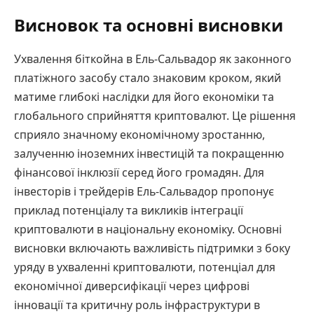
Висновок та основні висновки
Ухвалення біткойна в Ель-Сальвадор як законного
платіжного засобу стало знаковим кроком, який
матиме глибокі наслідки для його економіки та
глобального сприйняття криптовалют. Це рішення
сприяло значному економічному зростанню,
залученню іноземних інвестицій та покращенню
фінансової інклюзії серед його громадян. Для
інвесторів і трейдерів Ель-Сальвадор пропонує
приклад потенціалу та викликів інтеграції
криптовалюти в національну економіку. Основні
висновки включають важливість підтримки з боку
уряду в ухваленні криптовалюти, потенціал для
економічної диверсифікації через цифрові
інновації та критичну роль інфраструктури в