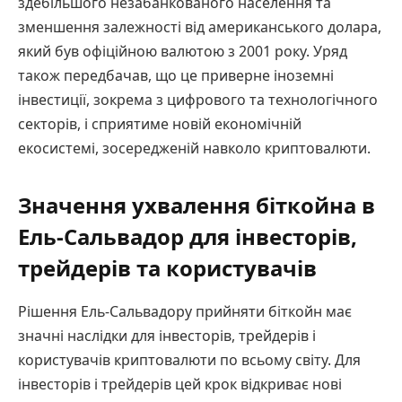
здебільшого незабанкованого населення та
зменшення залежності від американського долара,
який був офіційною валютою з 2001 року. Уряд
також передбачав, що це приверне іноземні
інвестиції, зокрема з цифрового та технологічного
секторів, і сприятиме новій економічній
екосистемі, зосередженій навколо криптовалюти.
Значення ухвалення біткойна в
Ель-Сальвадор для інвесторів,
трейдерів та користувачів
Рішення Ель-Сальвадору прийняти біткойн має
значні наслідки для інвесторів, трейдерів і
користувачів криптовалюти по всьому світу. Для
інвесторів і трейдерів цей крок відкриває нові