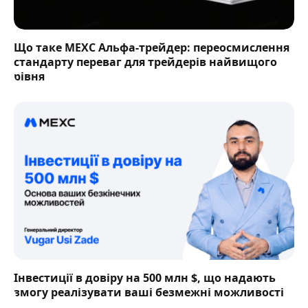
Що таке MEXC Альфа-трейдер: переосмислення
стандарту переваг для трейдерів найвищого
рівня
Інвестиції в довіру на 500 млн $, що надають
змогу реалізувати ваші безмежні можливості