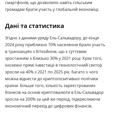
смартфонів, що дозволило навіть сільським
громадам брати участь у глобальній економіці.
Дані та статистика
Згідно з даними уряду Ель-Сальвадору, до кінця
2024 року приблизно 70% населення брало участь
в транзакціях з біткойном, що є суттєвим
зростанням з близько 30% у 2021 році. Крім того,
іноземні прямі інвестиції в технологічний сектор
зросли на 40% з 2021 по 2025 рік, багато з чого
можна віднести до криптопозитивної політики
країни. Більше того, кількість зареєстрованих
бізнесів на основі криптовалюти в Ель-Сальвадор
зросла на 200% за цей же період, підкреслюючи
економічний перехід до цифрових фінансів.