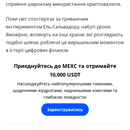
сприянні широкому використанню криптовалюти.
Поки світ спостерігає за триваючим
експериментом Ель-Сальвадору, набуті уроки,
ймовірно, вплинуть на інші країни, які розглядають
подібні шляхи, роблячи це вирішальним моментом
в історії цифрових фінансів.
Приєднуйтесь до MEXC та отримайте
10,000 USDT
Насолоджуйтесь найпопулярнішими токенами,
щоденними аірдропами, наднизькими комісіями та
глибокою ліквідністю
Зареєструватись