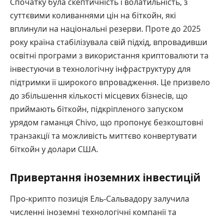
Спочатку була скептичність і волатильність, з
суттєвими коливаннями цін на біткойн, які
вплинули на національні резерви. Проте до 2025
року країна стабілізувала свій підхід, впровадивши
освітні програми з використання криптовалюти та
інвестуючи в технологічну інфраструктуру для
підтримки її широкого впровадження. Це призвело
до збільшення кількості місцевих бізнесів, що
приймають біткойн, підкріпленого запуском
урядом гаманця Chivo, що пропонує безкоштовні
транзакції та можливість миттєво конвертувати
біткойн у долари США.
Привертання іноземних інвестицій
Про-крипто позиція Ель-Сальвадору залучила
численні іноземні технологічні компанії та