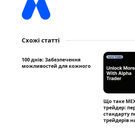
Схожі статті
100 днів: Забезпечення
можливостей для кожного
Що таке ME
трейдер: п
стандарту п
трейдерів н