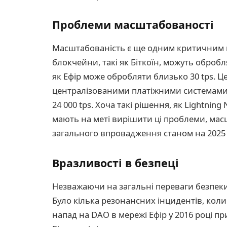
Проблеми масштабованості
Масштабованість є ще одним критичним 
блокчейни, такі як Біткоїн, можуть обробля
як Ефір може обробляти близько 30 tps. Це
централізованими платіжними системами, 
24 000 tps. Хоча такі рішення, як Lightnin
мають на меті вирішити ці проблеми, мас
загального впровадження станом на 2025 
Вразливості в безпеці
Незважаючи на загальні переваги безпеки 
Було кілька резонансних інцидентів, коли
напад на DAO в мережі Ефір у 2016 році пр