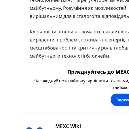
майбутньому. Розуміння як можливостей, 
вирішальним для її сталого та відповідал
Ключові висновки включають важливість в
вирішення проблем споживання енергії, п
масштабованості та критичну роль глобал
майбутнього технології блокчейн.
Приєднуйтесь до MEXC
Насолоджуйтесь найпопулярнішими токенами,
глибоко
Зареє
MEXC Wiki