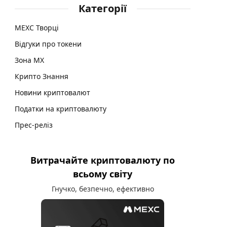
Категорії
MEXC Творці
Відгуки про токени
Зона MX
Крипто Знання
Новини криптовалют
Податки на криптовалюту
Прес-реліз
Витрачайте криптовалюту по
всьому світу
Гнучко, безпечно, ефективно