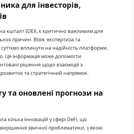
ника для інвесторів,
ів
 на кшталт IDEX, є критично важливим для
лькох причин. Візія, експертиза та
суттєво вплинути на надійність платформи,
ю. Ця інформація може допомогти
нтовані рішення щодо взаємодії з
 розвиток та стратегічний напрямок.
у та оновлені прогнози на
а кілька інновацій у сфері DeFi, що
 вирішення звичної проблематики, з якою