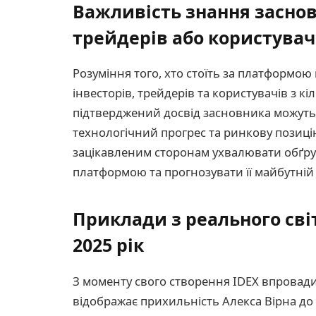
Важливість знання заснов
трейдерів або користувач
Розуміння того, хто стоїть за платформою
інвесторів, трейдерів та користувачів з кі
підтверджений досвід засновника можуть 
технологічний прогрес та ринкову позиці
зацікавленим сторонам ухвалювати обґру
платформою та прогнозувати її майбутній
Приклади з реального світ
2025 рік
З моменту свого створення IDEX впровадил
відображає прихильність Алекса Вірна до