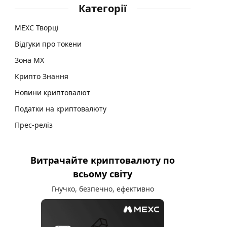
Категорії
MEXC Творці
Відгуки про токени
Зона MX
Крипто Знання
Новини криптовалют
Податки на криптовалюту
Прес-реліз
Витрачайте криптовалюту по
всьому світу
Гнучко, безпечно, ефективно