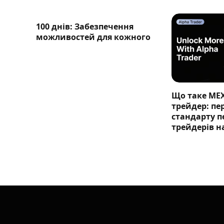
100 днів: Забезпечення
можливостей для кожного
Що таке ME
трейдер: п
стандарту п
трейдерів н