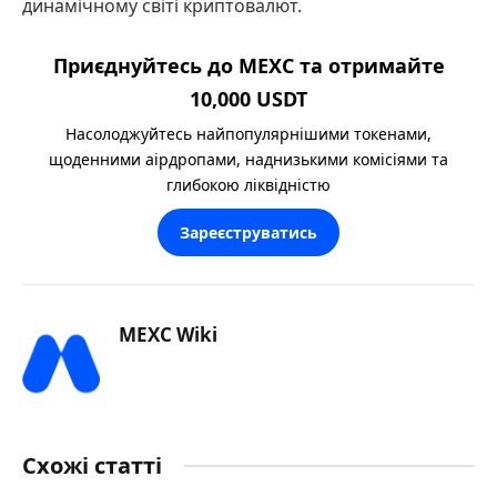
динамічному світі криптовалют.
Приєднуйтесь до MEXC та отримайте
10,000 USDT
Насолоджуйтесь найпопулярнішими токенами,
щоденними аірдропами, наднизькими комісіями та
глибокою ліквідністю
Зареєструватись
MEXC Wiki
Схожі статті