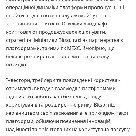
операційної динаміки платформи пропонує цінні
інсайти щодо її потенціалу для майбутнього
зростання та стійкості. Оскільки ландшафт
криптовалют продовжує еволюціонувати,
стратегічні ініціативи Bitso, такі як партнерства з
платформами, такими як MEXC, ймовірно, ще
більше розширять її пропозиції та ринкову
позицію.
Інвестори, трейдери та повсякденні користувачі
отримують вигоду з взаємодії з платформами,
лідери яких зобов’язані безпеці, досвіду
користувачів та розширенню ринку. Bitso, під
керівництвом своїх засновників, є прикладом такої
платформи, обіцяючи поєднання інновацій,
надійності та орієнтованих на користувача послуг у