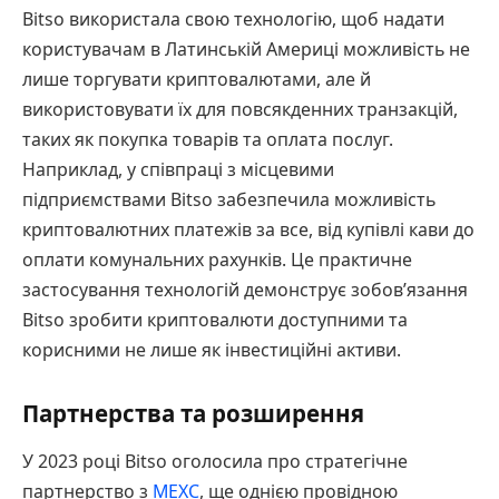
Bitso використала свою технологію, щоб надати
користувачам в Латинській Америці можливість не
лише торгувати криптовалютами, але й
використовувати їх для повсякденних транзакцій,
таких як покупка товарів та оплата послуг.
Наприклад, у співпраці з місцевими
підприємствами Bitso забезпечила можливість
криптовалютних платежів за все, від купівлі кави до
оплати комунальних рахунків. Це практичне
застосування технологій демонструє зобов’язання
Bitso зробити криптовалюти доступними та
корисними не лише як інвестиційні активи.
Партнерства та розширення
У 2023 році Bitso оголосила про стратегічне
партнерство з
MEXC
, ще однією провідною