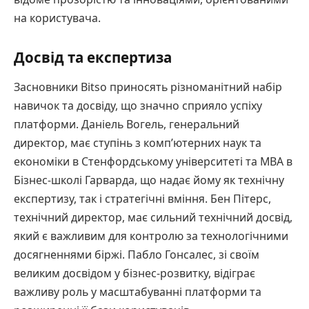
на користувача.
Досвід та експертиза
Засновники Bitso приносять різноманітний набір
навичок та досвіду, що значно сприяло успіху
платформи. Даніель Вогель, генеральний
директор, має ступінь з комп’ютерних наук та
економіки в Стенфордському університеті та MBA в
Бізнес-школі Гарварда, що надає йому як технічну
експертизу, так і стратегічні вміння. Бен Пітерс,
технічний директор, має сильний технічний досвід,
який є важливим для контролю за технологічними
досягненнями біржі. Пабло Гонсалес, зі своїм
великим досвідом у бізнес-розвитку, відіграє
важливу роль у масштабуванні платформи та