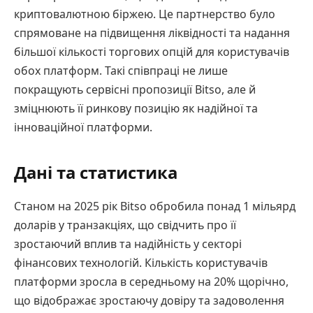
криптовалютною біржею. Це партнерство було
спрямоване на підвищення ліквідності та надання
більшої кількості торгових опцій для користувачів
обох платформ. Такі співпраці не лише
покращують сервісні пропозиції Bitso, але й
зміцнюють її ринкову позицію як надійної та
інноваційної платформи.
Дані та статистика
Станом на 2025 рік Bitso обробила понад 1 мільярд
доларів у транзакціях, що свідчить про її
зростаючий вплив та надійність у секторі
фінансових технологій. Кількість користувачів
платформи зросла в середньому на 20% щорічно,
що відображає зростаючу довіру та задоволення