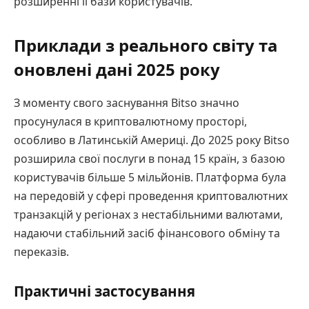
розширенні її бази користувачів.
Приклади з реального світу та
оновлені дані 2025 року
З моменту свого заснування Bitso значно
просунулася в криптовалютному просторі,
особливо в Латинській Америці. До 2025 року Bitso
розширила свої послуги в понад 15 країн, з базою
користувачів більше 5 мільйонів. Платформа була
на передовій у сфері проведення криптовалютних
транзакцій у регіонах з нестабільними валютами,
надаючи стабільний засіб фінансового обміну та
переказів.
Практичні застосування