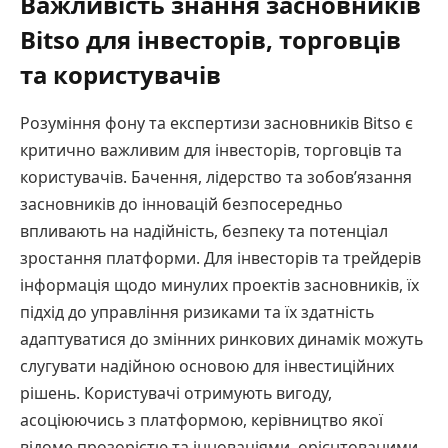
Важливість знання засновників
Bitso для інвесторів, торговців
та користувачів
Розуміння фону та експертизи засновників Bitso є
критично важливим для інвесторів, торговців та
користувачів. Бачення, лідерство та зобов’язання
засновників до інновацій безпосередньо
впливають на надійність, безпеку та потенціал
зростання платформи. Для інвесторів та трейдерів
інформація щодо минулих проектів засновників, їх
підхід до управління ризиками та їх здатність
адаптуватися до змінних ринкових динамік можуть
слугувати надійною основою для інвестиційних
рішень. Користувачі отримують вигоду,
асоціюючись з платформою, керівництво якої
відоме прозорістю та інноваціями, орієнтованими