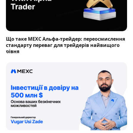
Що таке MEXC Альфа-трейдер: переосмислення
стандарту переваг для трейдерів найвищого
рівня