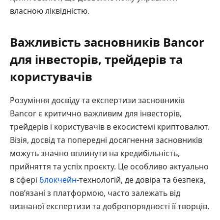
власною ліквідністю.
Важливість засновників Bancor
для інвесторів, трейдерів та
користувачів
Розуміння досвіду та експертизи засновників
Bancor є критично важливим для інвесторів,
трейдерів і користувачів в екосистемі криптовалют.
Візія, досвід та попередні досягнення засновників
можуть значно вплинути на кредибільність,
прийняття та успіх проєкту. Це особливо актуально
в сфері
блокчейн
-технологій, де довіра та безпека,
пов’язані з платформою, часто залежать від
визнаної експертизи та добропорядності її творців.