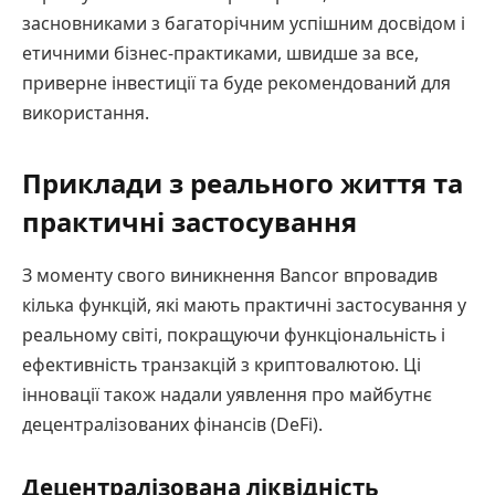
засновниками з багаторічним успішним досвідом і
етичними бізнес-практиками, швидше за все,
приверне інвестиції та буде рекомендований для
використання.
Приклади з реального життя та
практичні застосування
З моменту свого виникнення Bancor впровадив
кілька функцій, які мають практичні застосування у
реальному світі, покращуючи функціональність і
ефективність транзакцій з криптовалютою. Ці
інновації також надали уявлення про майбутнє
децентралізованих фінансів (DeFi).
Децентралізована ліквідність