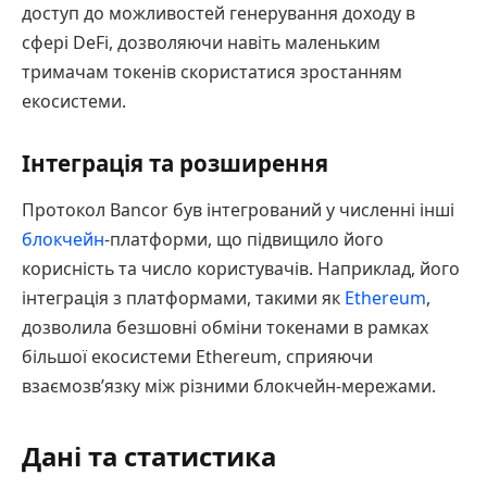
доступ до можливостей генерування доходу в
сфері DeFi, дозволяючи навіть маленьким
тримачам токенів скористатися зростанням
екосистеми.
Інтеграція та розширення
Протокол Bancor був інтегрований у численні інші
блокчейн
-платформи, що підвищило його
корисність та число користувачів. Наприклад, його
інтеграція з платформами, такими як
Ethereum
,
дозволила безшовні обміни токенами в рамках
більшої екосистеми Ethereum, сприяючи
взаємозв’язку між різними блокчейн-мережами.
Дані та статистика