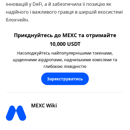
інновацій у DeFi, а й забезпечила її позицію як
надійного і важливого гравця в ширшій екосистемі
блокчейн.
Приєднуйтесь до MEXC та отримайте
10,000 USDT
Насолоджуйтесь найпопулярнішими токенами,
щоденними аірдропами, наднизькими комісіями та
глибокою ліквідністю
Зареєструватись
MEXC Wiki