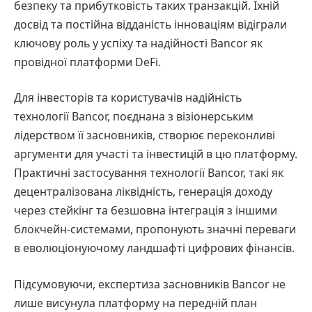
безпеку та прибутковість таких транзакцій. Їхній
досвід та постійна відданість інноваціям відіграли
ключову роль у успіху та надійності Bancor як
провідної платформи DeFi.
Для інвесторів та користувачів надійність
технології Bancor, поєднана з візіонерським
лідерством її засновників, створює переконливі
аргументи для участі та інвестицій в цю платформу.
Практичні застосування технології Bancor, такі як
децентралізована ліквідність, генерація доходу
через стейкінг та безшовна інтеграція з іншими
блокчейн-системами, пропонують значні переваги
в еволюціонуючому ландшафті цифрових фінансів.
Підсумовуючи, експертиза засновників Bancor не
лише висунула платформу на передній план