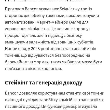
Протокол Bancor усуває необхідність у третіх
сторонах для обміну токенами, використовуючи
автоматизовані маркет-мейкери (AMM) для
управління ліквідністю. Це не лише спрощує
процес торгівлі, але й підвищує безпеку,
зменшуючи залежність від зовнішніх суб’єктів.
Наприклад, у 2025 році значна частина обмінів
токенів, що відбуваються безпосередньо на
блокчейн-платформах, таких як Bancor, може бути
пов’язана з цією технологією.
Стейкінг та генерація доходу
Bancor дозволяє користувачам ставити свої токени
в ліквідні пулі для заробітку комісій за транзакції як
пасивного доходу. Ця функція демократизувала