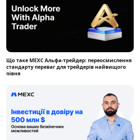
Що таке MEXC Альфа-трейдер: переосмислення
стандарту переваг для трейдерів найвищого
рівня