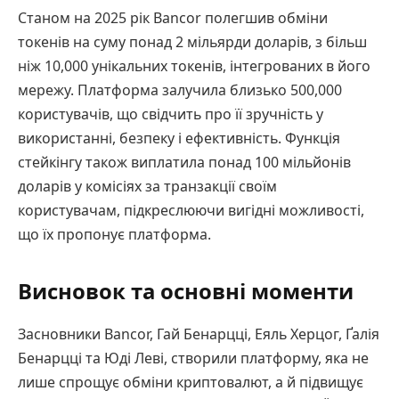
Станом на 2025 рік Bancor полегшив обміни
токенів на суму понад 2 мільярди доларів, з більш
ніж 10,000 унікальних токенів, інтегрованих в його
мережу. Платформа залучила близько 500,000
користувачів, що свідчить про її зручність у
використанні, безпеку і ефективність. Функція
стейкінгу також виплатила понад 100 мільйонів
доларів у комісіях за транзакції своїм
користувачам, підкреслюючи вигідні можливості,
що їх пропонує платформа.
Висновок та основні моменти
Засновники Bancor, Гай Бенарцці, Еяль Херцог, Ґалія
Бенарцці та Юді Леві, створили платформу, яка не
лише спрощує обміни криптовалют, а й підвищує