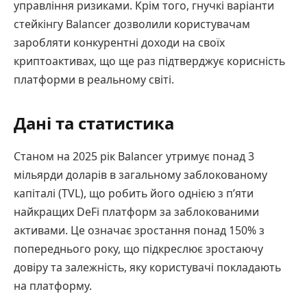
управління ризиками. Крім того, гнучкі варіанти
стейкінгу Balancer дозволили користувачам
заробляти конкурентні доходи на своїх
криптоактивах, що ще раз підтверджує корисність
платформи в реальному світі.
Дані та статистика
Станом на 2025 рік Balancer утримує понад 3
мільярди доларів в загальному заблокованому
капіталі (TVL), що робить його однією з п’яти
найкращих DeFi платформ за заблокованими
активами. Це означає зростання понад 150% з
попереднього року, що підкреслює зростаючу
довіру та залежність, яку користувачі покладають
на платформу.