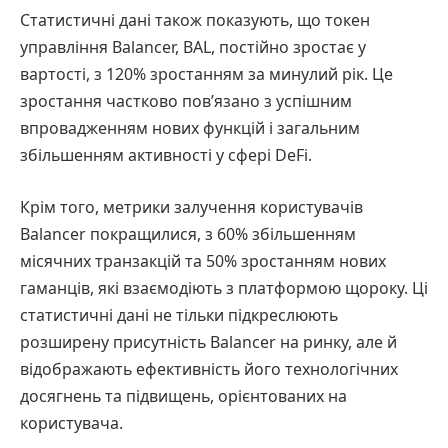
Статистичні дані також показують, що токен
управління Balancer, BAL, постійно зростає у
вартості, з 120% зростанням за минулий рік. Це
зростання частково пов’язано з успішним
впровадженням нових функцій і загальним
збільшенням активності у сфері DeFi.
Крім того, метрики залучення користувачів
Balancer покращилися, з 60% збільшенням
місячних транзакцій та 50% зростанням нових
гаманців, які взаємодіють з платформою щороку. Ці
статистичні дані не тільки підкреслюють
розширену присутність Balancer на ринку, але й
відображають ефективність його технологічних
досягнень та підвищень, орієнтованих на
користувача.