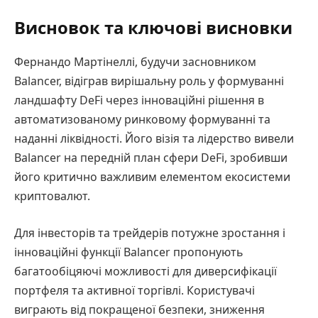
Висновок та ключові висновки
Фернандо Мартінеллі, будучи засновником
Balancer, відіграв вирішальну роль у формуванні
ландшафту DeFi через інноваційні рішення в
автоматизованому ринковому формуванні та
наданні ліквідності. Його візія та лідерство вивели
Balancer на передній план сфери DeFi, зробивши
його критично важливим елементом екосистеми
криптовалют.
Для інвесторів та трейдерів потужне зростання і
інноваційні функції Balancer пропонують
багатообіцяючі можливості для диверсифікації
портфеля та активної торгівлі. Користувачі
виграють від покращеної безпеки, зниження