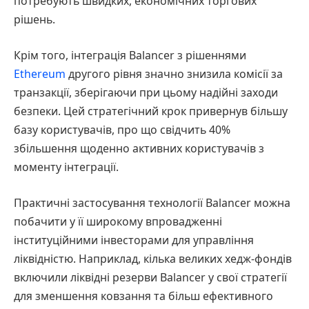
потребують швидких, економічних торгових
рішень.
Крім того, інтеграція Balancer з рішеннями
Ethereum
другого рівня значно знизила комісії за
транзакції, зберігаючи при цьому надійні заходи
безпеки. Цей стратегічний крок привернув більшу
базу користувачів, про що свідчить 40%
збільшення щоденно активних користувачів з
моменту інтеграції.
Практичні застосування технології Balancer можна
побачити у її широкому впровадженні
інституційними інвесторами для управління
ліквідністю. Наприклад, кілька великих хедж-фондів
включили ліквідні резерви Balancer у свої стратегії
для зменшення ковзання та більш ефективного