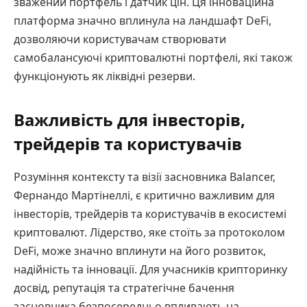
зважений портфель і датчик цін. Ця інноваційна
платформа значно вплинула на ландшафт DeFi,
дозволяючи користувачам створювати
самобалансуючі криптовалютні портфелі, які також
функціонують як ліквідні резерви.
Важливість для інвесторів,
трейдерів та користувачів
Розуміння контексту та візії засновника Balancer,
Фернандо Мартінеллі, є критично важливим для
інвесторів, трейдерів та користувачів в екосистемі
криптовалют. Лідерство, яке стоїть за протоколом
DeFi, може значно вплинути на його розвиток,
надійність та інновації. Для учасників крипторинку
досвід, репутація та стратегічне бачення
засновника безпосередньо впливають на