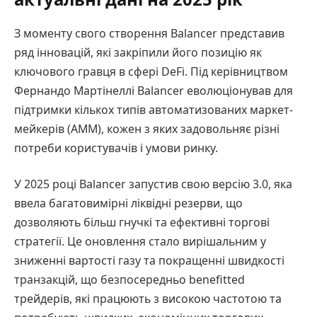
З моменту свого створення Balancer представив
ряд інновацій, які закріпили його позицію як
ключового гравця в сфері DeFi. Під керівництвом
Фернандо Мартінеллі Balancer еволюціонував для
підтримки кількох типів автоматизованих маркет-
мейкерів (AMM), кожен з яких задовольняє різні
потреби користувачів і умови ринку.
У 2025 році Balancer запустив свою версію 3.0, яка
ввела багатовимірні ліквідні резерви, що
дозволяють більш гнучкі та ефективні торгові
стратегії. Це оновлення стало вирішальним у
зниженні вартості газу та покращенні швидкості
транзакцій, що безпосередньо benefitted
трейдерів, які працюють з високою частотою та