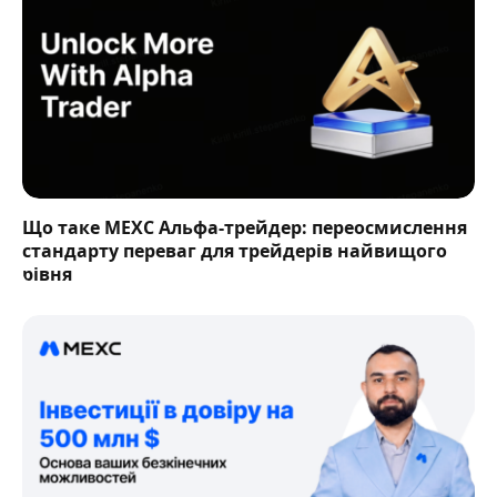
Що таке MEXC Альфа-трейдер: переосмислення
стандарту переваг для трейдерів найвищого
рівня