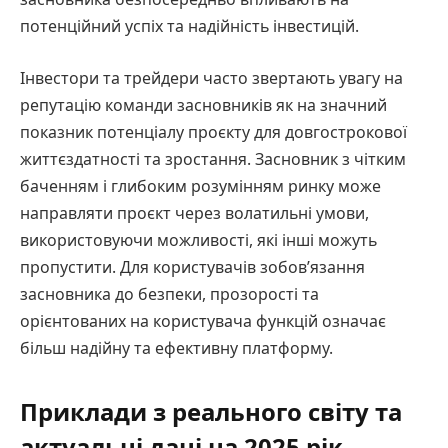
потенційний успіх та надійність інвестицій.
Інвестори та трейдери часто звертають увагу на
репутацію команди засновників як на значний
показник потенціалу проєкту для довгострокової
життєздатності та зростання. Засновник з чітким
баченням і глибоким розумінням ринку може
направляти проєкт через волатильні умови,
використовуючи можливості, які інші можуть
пропустити. Для користувачів зобов’язання
засновника до безпеки, прозорості та
орієнтованих на користувача функцій означає
більш надійну та ефективну платформу.
Приклади з реального світу та
актуальні дані на 2025 рік