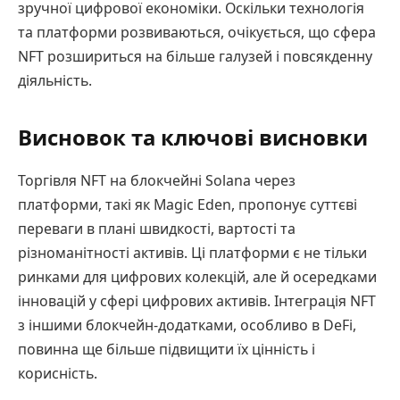
зручної цифрової економіки. Оскільки технологія
та платформи розвиваються, очікується, що сфера
NFT розшириться на більше галузей і повсякденну
діяльність.
Висновок та ключові висновки
Торгівля NFT на блокчейні Solana через
платформи, такі як Magic Eden, пропонує суттєві
переваги в плані швидкості, вартості та
різноманітності активів. Ці платформи є не тільки
ринками для цифрових колекцій, але й осередками
інновацій у сфері цифрових активів. Інтеграція NFT
з іншими блокчейн-додатками, особливо в DeFi,
повинна ще більше підвищити їх цінність і
корисність.