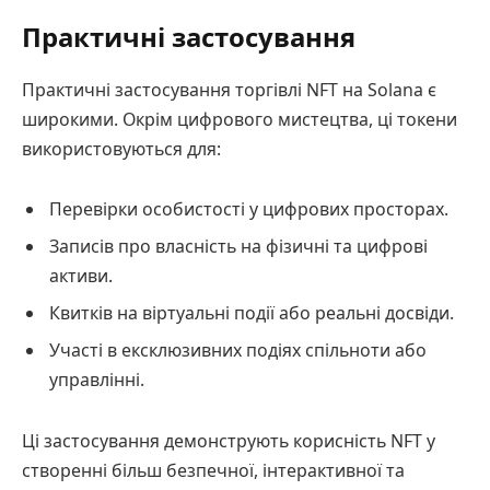
Практичні застосування
Практичні застосування торгівлі NFT на Solana є
широкими. Окрім цифрового мистецтва, ці токени
використовуються для:
Перевірки особистості у цифрових просторах.
Записів про власність на фізичні та цифрові
активи.
Квитків на віртуальні події або реальні досвіди.
Участі в ексклюзивних подіях спільноти або
управлінні.
Ці застосування демонструють корисність NFT у
створенні більш безпечної, інтерактивної та