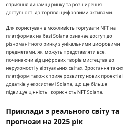
сприяння динаміці ринку та розширення
доступності до торгівлі цифровими активами.
Для користувачів можливість торгувати NFT на
платформах на базі Solana означає доступ до
різноманітного ринку з унікальними цифровими
предметами, які можуть представляти все,
починаючи від цифрових творів мистецтва до
нерухомості у віртуальних світах. Зростання таких
платформ також сприяє розвитку нових проектів і
додатків у екосистемі Solana, що ще більше
підвищує цінність і корисність NFT Solana.
Приклади з реального світу та
прогнози на 2025 рік