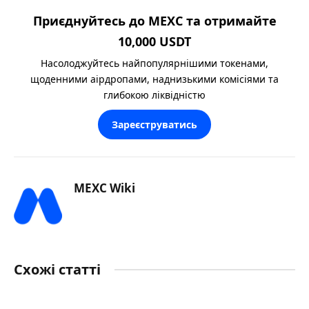
Приєднуйтесь до MEXC та отримайте
10,000 USDT
Насолоджуйтесь найпопулярнішими токенами,
щоденними аірдропами, наднизькими комісіями та
глибокою ліквідністю
Зареєструватись
MEXC Wiki
Схожі статті