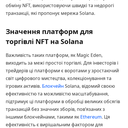
обміну NFT, використовуючи швидкі та недорогі
транзакції, які пропонує мережа Solana.
Значення платформ для
торгівлі NFT на Solana
Важливість таких платформ, як Magic Eden,
виходить за межі простої торгівлі. Для інвесторів і
трейдерів ці платформи є воротами у зростаючий
світ цифрового мистецтва, колекціонування та
ігрових активів.
Блокчейн
Solana, відомий своєю
ефективністю та можливістю масштабування,
підтримує ці платформи в обробці великих обсягів
транзакцій без значних зборів, пов’язаних з
іншими блокчейнами, такими як
Ethereum
. Ця
ефективність є вирішальним фактором для