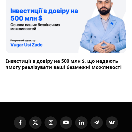
Інвестиції в довіру на 500 млн $, що надають
змогу реалізувати ваші безмежні можливості
Facebook
X
Instagram
YouTube
LinkedIn
Telegram
VKontakte
(Twitter)