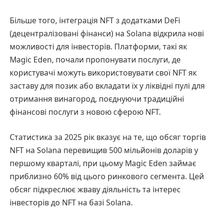
Більше того, інтеграція NFT з додатками DeFi
(децентралізовані фінанси) на Solana відкрила нові
можливості для інвесторів. Платформи, такі як
Magic Eden, почали пропонувати послуги, де
користувачі можуть використовувати свої NFT як
заставу для позик або вкладати їх у ліквідні пулі для
отримання винагород, поєднуючи традиційні
фінансові послуги з новою сферою NFT.
Статистика за 2025 рік вказує на те, що обсяг торгів
NFT на Solana перевищив 500 мільйонів доларів у
першому кварталі, при цьому Magic Eden займає
приблизно 60% від цього ринкового сегмента. Цей
обсяг підкреслює жваву діяльність та інтерес
інвесторів до NFT на базі Solana.