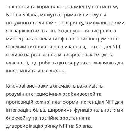
Інвестори та користувачі, залучені у екосистему
NFT на Solana, можуть отримати вигоду від
потужного та динамічного ринку, з можливостями,
які варіюються від колекціонування цифрового
мистецтва до складних фінансових інструментів.
Оскільки технологія розвивається, потенціал NFT
вплине на різні аспекти цифрової взаємодії та
власності, що робить цю сферу захоплюючою для
інвестицій та досліджень.
Ключові висновки включають важливість
розуміння специфічних особливостей та
пропозицій кожної платформи, потенціал NFT для
інтеграції з більш широкими функціональностями
блокчейну та постійне зростання та
диверсифікацію ринку NFT на Solana.