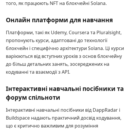
того, як працюють NFT на блокчейні Solana.
Онлайн платформи для навчання
Платформи, такі як Udemy, Coursera та Pluralsight,
пропонують курси, адаптовані до технології
блокчейн і специфічно архітектури Solana. Ці курси
варіюються від вступних уроків з основ блокчейну
до більш детальних занять, зосереджених на
кодуванні та взаємодії з API.
Інтерактивні навчальні посібники та
форум спільноти
Інтерактивні навчальні посібники від DappRadar і
Buildspace надають практичний досвід кодування,
що є критично важливим для розуміння