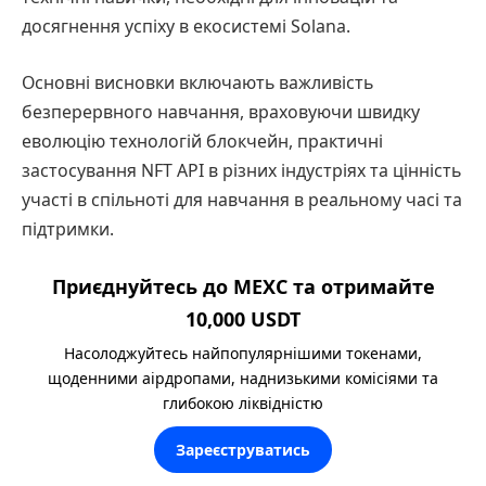
досягнення успіху в екосистемі Solana.
Основні висновки включають важливість
безперервного навчання, враховуючи швидку
еволюцію технологій блокчейн, практичні
застосування NFT API в різних індустріях та цінність
участі в спільноті для навчання в реальному часі та
підтримки.
Приєднуйтесь до MEXC та отримайте
10,000 USDT
Насолоджуйтесь найпопулярнішими токенами,
щоденними аірдропами, наднизькими комісіями та
глибокою ліквідністю
Зареєструватись