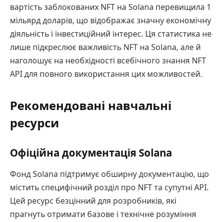
вартість заблокованих NFT на Solana перевищила 1
мільярд доларів, що відображає значну економічну
діяльність і інвестиційний інтерес. Ця статистика не
лише підкреслює важливість NFT на Solana, але й
наголошує на необхідності всебічного знання NFT
API для повного використання цих можливостей.
Рекомендовані навчальні
ресурси
Офіційна документація Solana
Фонд Solana підтримує обширну документацію, що
містить специфічний розділ про NFT та супутні API.
Цей ресурс безцінний для розробників, які
прагнуть отримати базове і технічне розуміння