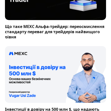
Що таке MEXC Альфа-трейдер: переосмислення
стандарту переваг для трейдерів найвищого
рівня
Інвестиції в довіру на 500 млн $, що надають