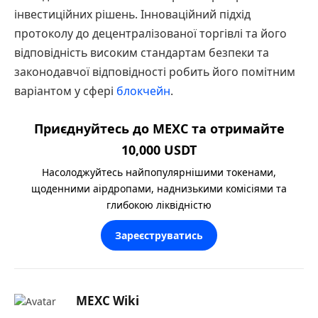
інвестиційних рішень. Інноваційний підхід
протоколу до децентралізованої торгівлі та його
відповідність високим стандартам безпеки та
законодавчої відповідності робить його помітним
варіантом у сфері
блокчейн
.
Приєднуйтесь до MEXC та отримайте
10,000 USDT
Насолоджуйтесь найпопулярнішими токенами,
щоденними аірдропами, наднизькими комісіями та
глибокою ліквідністю
Зареєструватись
MEXC Wiki