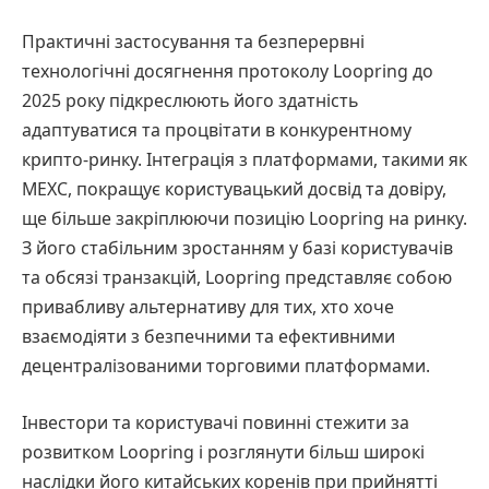
Практичні застосування та безперервні
технологічні досягнення протоколу Loopring до
2025 року підкреслюють його здатність
адаптуватися та процвітати в конкурентному
крипто-ринку. Інтеграція з платформами, такими як
MEXC, покращує користувацький досвід та довіру,
ще більше закріплюючи позицію Loopring на ринку.
З його стабільним зростанням у базі користувачів
та обсязі транзакцій, Loopring представляє собою
привабливу альтернативу для тих, хто хоче
взаємодіяти з безпечними та ефективними
децентралізованими торговими платформами.
Інвестори та користувачі повинні стежити за
розвитком Loopring і розглянути більш широкі
наслідки його китайських коренів при прийнятті