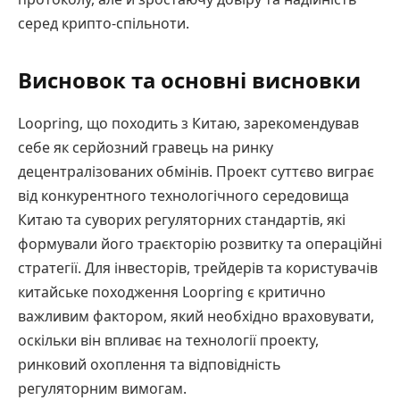
серед крипто-спільноти.
Висновок та основні висновки
Loopring, що походить з Китаю, зарекомендував
себе як серйозний гравець на ринку
децентралізованих обмінів. Проект суттєво виграє
від конкурентного технологічного середовища
Китаю та суворих регуляторних стандартів, які
формували його траєкторію розвитку та операційні
стратегії. Для інвесторів, трейдерів та користувачів
китайське походження Loopring є критично
важливим фактором, який необхідно враховувати,
оскільки він впливає на технології проекту,
ринковий охоплення та відповідність
регуляторним вимогам.