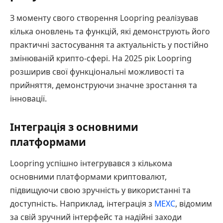
З моменту свого створення Loopring реалізував
кілька оновлень та функцій, які демонструють його
практичні застосування та актуальність у постійно
змінюваній крипто-сфері. На 2025 рік Loopring
розширив свої функціональні можливості та
прийняття, демонструючи значне зростання та
інновації.
Інтеграція з основними
платформами
Loopring успішно інтегрувався з кількома
основними платформами криптовалют,
підвищуючи свою зручність у використанні та
доступність. Наприклад, інтеграція з
MEXC
, відомим
за свій зручний інтерфейс та надійні заходи