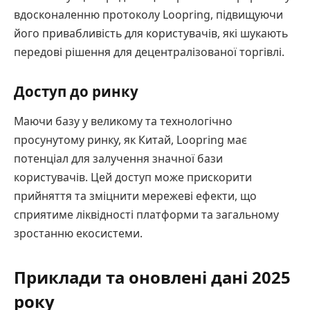
вдосконаленню протоколу Loopring, підвищуючи
його привабливість для користувачів, які шукають
передові рішення для децентралізованої торгівлі.
Доступ до ринку
Маючи базу у великому та технологічно
просунутому ринку, як Китай, Loopring має
потенціал для залучення значної бази
користувачів. Цей доступ може прискорити
прийняття та зміцнити мережеві ефекти, що
сприятиме ліквідності платформи та загальному
зростанню екосистеми.
Приклади та оновлені дані 2025
року