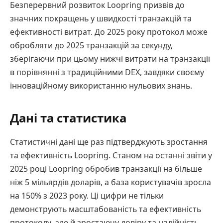
Безперервний розвиток Loopring призвів до
значних покращень у швидкості транзакцій та
ефективності витрат. До 2025 року протокол може
обробляти до 2025 транзакцій за секунду,
зберігаючи при цьому нижчі витрати на транзакції
в порівнянні з традиційними DEX, завдяки своєму
інноваційному використанню нульових знань.
Дані та статистика
Статистичні дані ще раз підтверджують зростання
та ефективність Loopring. Станом на останні звіти у
2025 році Loopring обробив транзакції на більше
ніж 5 мільярдів доларів, а база користувачів зросла
на 150% з 2023 року. Ці цифри не тільки
демонструють масштабованість та ефективність
протоколу, але й зростаючу довіру та надійність