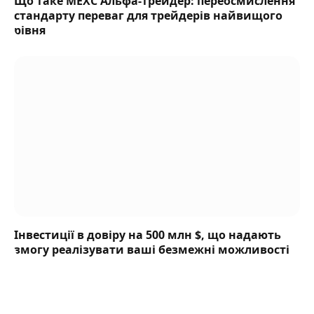
Що таке MEXC Альфа-трейдер: переосмислення
стандарту переваг для трейдерів найвищого
рівня
Інвестиції в довіру на 500 млн $, що надають
змогу реалізувати ваші безмежні можливості