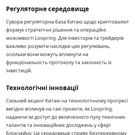
Регуляторне середовище
Сувора регуляторна база Китаю щодо криптовалют
формує стратегічні рішення та операційні
можливості Loopring. Для інвесторів та трейдерів
важливо розуміти наслідки цих регулювань,
оскільки вони можуть вплинути на
функціональність протоколу та законність їх
інвестицій.
Технологічні інновації
Сильний акцент Китаю на технологічному прогресі
вигідно вплинув на такі проекти, як Loopring,
надаючи їм доступ до величезного пулу технічних
талантів та інноваційних досліджень у сфері
блокчейну. Це середовище сприяє безперервному