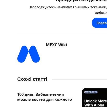
Насолоджуйтесь найпопулярнішими токенами,
глибоко
Зареє
MEXC Wiki
Схожі статті
100 днів: Забезпечення
можливостей для кожного