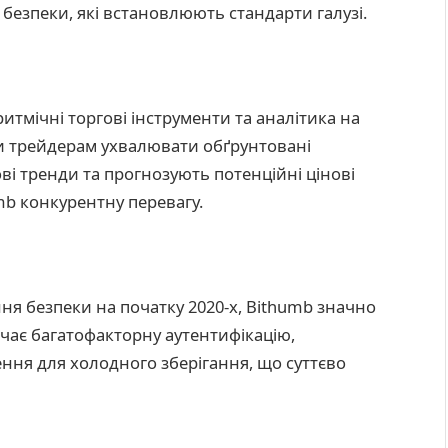
 безпеки, які встановлюють стандарти галузі.
ритмічні торгові інструменти та аналітика на
ти трейдерам ухвалювати обґрунтовані
ві тренди та прогнозують потенційні цінові
b конкурентну перевагу.
ня безпеки на початку 2020-х, Bithumb значно
чає багатофакторну аутентифікацію,
ення для холодного зберігання, що суттєво