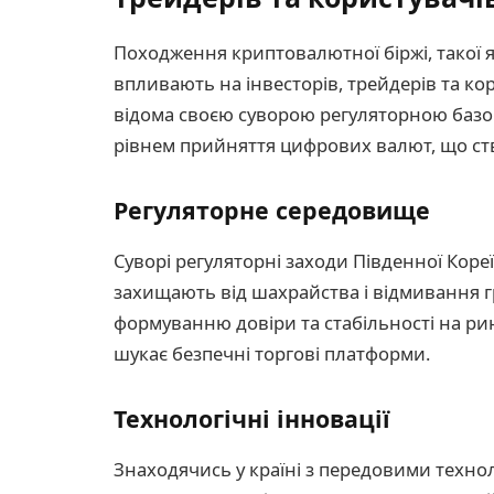
Походження криптовалютної біржі, такої 
впливають на інвесторів, трейдерів та кор
відома своєю суворою регуляторною базо
рівнем прийняття цифрових валют, що ст
Регуляторне середовище
Суворі регуляторні заходи Південної Коре
захищають від шахрайства і відмивання 
формуванню довіри та стабільності на ри
шукає безпечні торгові платформи.
Технологічні інновації
Знаходячись у країні з передовими технол