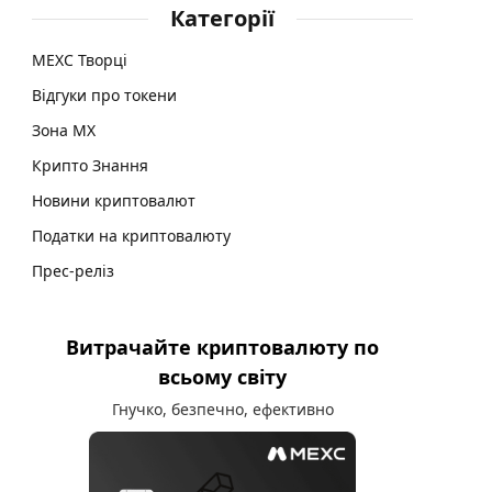
Категорії
MEXC Творці
Відгуки про токени
Зона MX
Крипто Знання
Новини криптовалют
Податки на криптовалюту
Прес-реліз
Витрачайте криптовалюту по
всьому світу
Гнучко, безпечно, ефективно