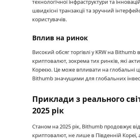
технологічної інфраструктури та інноваці
швидкісні транзакції та зручний інтерфей
користувачів.
Вплив на ринок
Високий обсяг торгівлі у KRW на Bithumb вп
криптовалют, зокрема тих ринків, які акт
Кореєю. Це може впливати на глобальні ц
Bithumb значущими для глобальних інвес
Приклади з реального світ
2025 рік
Станом на 2025 рік, Bithumb продовжує ві
криптовалют, не лише в Південній Кореї, а