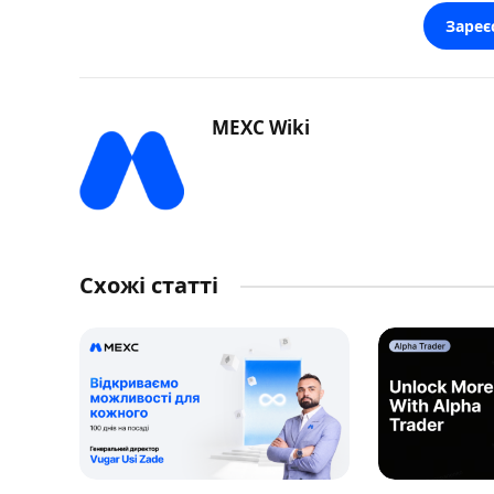
Зареє
MEXC Wiki
Схожі статті