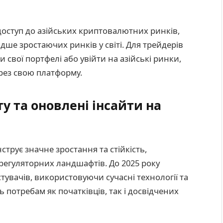
 доступ до азійських криптовалютних ринків,
ше зростаючих ринків у світі. Для трейдерів
и свої портфелі або увійти на азійські ринки,
ерез свою платформу.
у та оновлені інсайти на
струє значне зростання та стійкість,
регуляторних ландшафтів. До 2025 року
тувачів, використовуючи сучасні технології та
 потребам як початківців, так і досвідчених