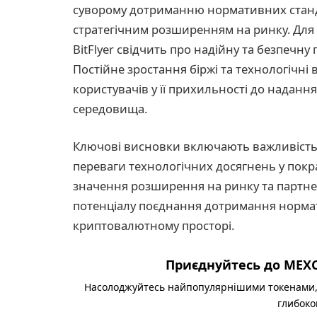
суворому дотриманню нормативних станда
стратегічним розширенням на ринку. Для 
BitFlyer свідчить про надійну та безпечну
Постійне зростання біржі та технологічн
користувачів у її прихильності до надання
середовища.
Ключові висновки включають важливість
переваги технологічних досягнень у покра
значення розширення на ринку та партнерст
потенціалу поєднання дотримання нормат
криптовалютному просторі.
Приєднуйтесь до MEXC
Насолоджуйтесь найпопулярнішими токенами,
глибоко