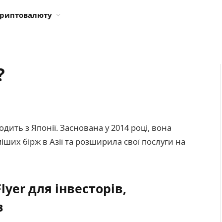
криптовалюту
?
одить з Японії. Заснована у 2014 році, вона
іших бірж в Азії та розширила свої послуги на
yer для інвесторів,
в