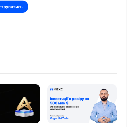
струватись