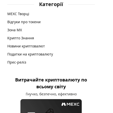
Категорії
MEXC Творці
Відгуки про токени
Зона MX
Крипто Знання
Новини криптовалют
Податки на криптовалюту
Прес-реліз
Витрачайте криптовалюту по
всьому світу
Гнучко, безпечно, ефективно