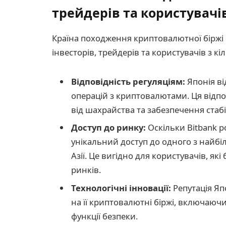
трейдерів та користувачі
Країна походження криптовалютної біржі
інвесторів, трейдерів та користувачів з к
Відповідність регуляціям:
Японія в
операцій з криптовалютами. Ця відпо
від шахрайства та забезпечення стаб
Доступ до ринку:
Оскільки Bitbank р
унікальний доступ до одного з найбі
Азії. Це вигідно для користувачів, як
ринків.
Технологічні інновації:
Репутація Яп
на її криптовалютні біржі, включаючи
функції безпеки.