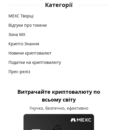
Категорії
MEXC Творці
Відгуки про токени
Зона MX
Крипто Знання
Новини криптовалют
Податки на криптовалюту
Прес-реліз
Витрачайте криптовалюту по
всьому світу
Гнучко, безпечно, ефективно