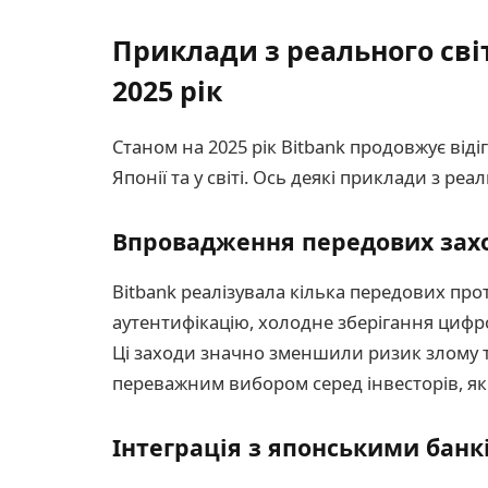
Приклади з реального світ
2025 рік
Станом на 2025 рік Bitbank продовжує від
Японії та у світі. Ось деякі приклади з реал
Впровадження передових захо
Bitbank реалізувала кілька передових пр
аутентифікацію, холодне зберігання цифро
Ці заходи значно зменшили ризик злому 
переважним вибором серед інвесторів, які
Інтеграція з японськими бан