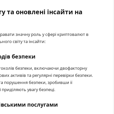
у та оновлені інсайти на
ігравати значну роль у сфері криптовалют в
ьного світу та інсайти:
дів безпеки
отоколів безпеки, включаючи двофакторну
вих активів та регулярні перевірки безпеки.
та порушення безпеки, зробивши її
 приділяють увагу безпеці.
ківськими послугами