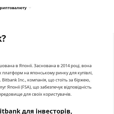
криптовалюту
k?
ована в Японії. Заснована в 2014 році, вона
х платформ на японському ринку для купівлі,
itbank Inc., компанія, що стоїть за біржею,
уг Японії (FSA), що забезпечує відповідність
ередовище для своїх користувачів.
tbank для інвесторів,