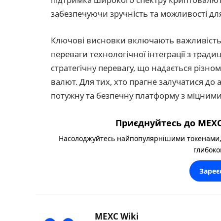
забезпечуючи зручність та можливості для
Ключові висновки включають важливість 
переваги технологічної інтеграції з тра
стратегічну перевагу, що надається різ
валют. Для тих, хто прагне залучатися до 
потужну та безпечну платформу з міцними 
Приєднуйтесь до MEXC
Насолоджуйтесь найпопулярнішими токенами,
глибоко
Зареє
MEXC Wiki