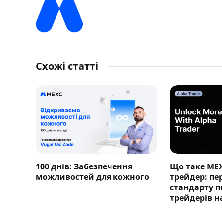
Схожі статті
100 днів: Забезпечення
Що таке ME
можливостей для кожного
трейдер: п
стандарту п
трейдерів н