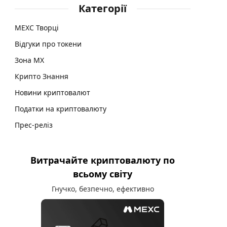
Категорії
MEXC Творці
Відгуки про токени
Зона MX
Крипто Знання
Новини криптовалют
Податки на криптовалюту
Прес-реліз
Витрачайте криптовалюту по
всьому світу
Гнучко, безпечно, ефективно