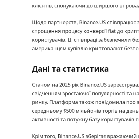
клієнтів, спонукаючи до ширшого впровад
Щодо партнерств, Binance.US співпрацює
спрощення процесу конверсії fiat до кри
користувачів. Ці співпраці забезпечили 
американцям купівлю криптовалют безпо
Дані та статистика
Станом на 2025 рік Binance.US зареєструва
свідченням зростаючої популярності та 
ринку. Платформа також повідомила про з
середньому $500 мільйонів торгів на день
активності та потужну базу користувачів 
Крім того, Binance.US зберігає вражаючи