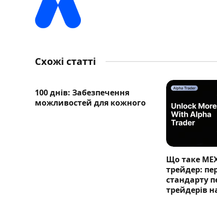
Схожі статті
100 днів: Забезпечення
можливостей для кожного
Що таке ME
трейдер: п
стандарту п
трейдерів н