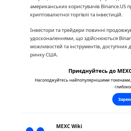
американських користувачів Binance.US п
криптовалютної торгівлі та інвестицій.
Інвестори та трейдери повинні продовжу
удосконаленнями, що здійснюються Binan
можливостей та інструментів, доступних д
ринку США.
Приєднуйтесь до MEXC
Насолоджуйтесь найпопулярнішими токенами,
глибоко
Зареє
MEXC Wiki