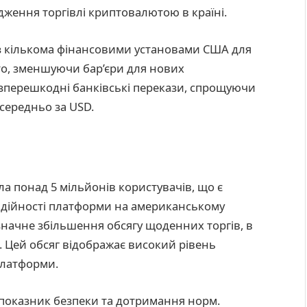
ження торгівлі криптовалютою в країні.
 з кількома фінансовими установами США для
пто, зменшуючи бар’єри для нових
безперешкодні банківські перекази, спрощуючи
середньо за USD.
ла понад 5 мільйонів користувачів, що є
надійності платформи на американському
начне збільшення обсягу щоденних торгів, в
. Цей обсяг відображає високий рівень
платформи.
й показник безпеки та дотримання норм.