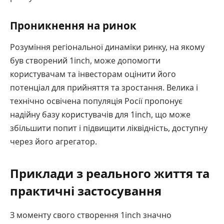
Проникнення на ринок
Розуміння регіональної динаміки ринку, на якому
був створений 1inch, може допомогти
користувачам та інвесторам оцінити його
потенціал для прийняття та зростання. Велика і
технічно освічена популяція Росії пропонує
надійну базу користувачів для 1inch, що може
збільшити попит і підвищити ліквідність, доступну
через його агрегатор.
Приклади з реального життя та
практичні застосування
З моменту свого створення 1inch значно