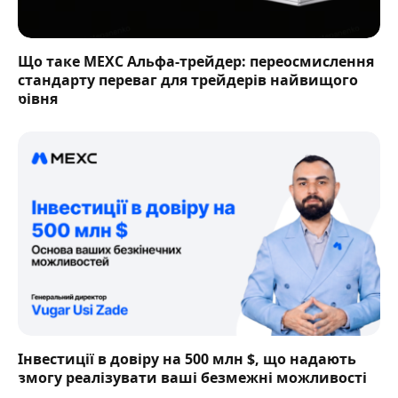
Що таке MEXC Альфа-трейдер: переосмислення
стандарту переваг для трейдерів найвищого
рівня
Інвестиції в довіру на 500 млн $, що надають
змогу реалізувати ваші безмежні можливості