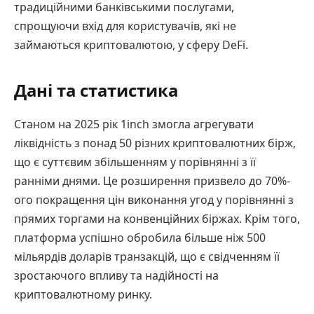
традиційними банківськими послугами,
спрощуючи вхід для користувачів, які не
займаються криптовалютою, у сферу DeFi.
Дані та статистика
Станом на 2025 рік 1inch змогла агрегувати
ліквідність з понад 50 різних криптовалютних бірж,
що є суттєвим збільшенням у порівнянні з її
ранніми днями. Це розширення призвело до 70%-
ого покращення цін виконання угод у порівнянні з
прямих торгами на конвенційних біржах. Крім того,
платформа успішно обробила більше ніж 500
мільярдів доларів транзакцій, що є свідченням її
зростаючого впливу та надійності на
криптовалютному ринку.