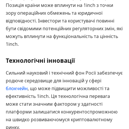
Позиція країни може вплинути на 1inch з точки
зору операційних обмежень та юридичної
відповідності. Інвестори та користувачі повинні
бути свідомими потенційних регуляторних змін, які
можуть вплинути на функціональність та цінність
1inch.
Технологічні інновації
Сильний науковий і технічний фон Росії забезпечує
родюче середовище для інновацій у сфері
блокчейн
, що може підвищити можливості та
ефективність 1inch. Ця технологічна перевага
може стати значним фактором у здатності
платформи залишатися конкурентоспроможною
на швидко розвиваючомуся криптовалютному
ринку.