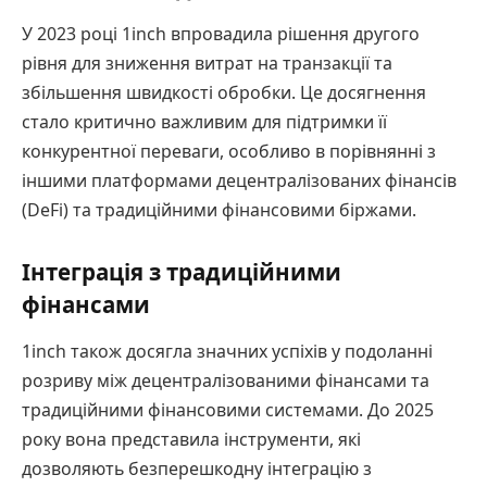
У 2023 році 1inch впровадила рішення другого
рівня для зниження витрат на транзакції та
збільшення швидкості обробки. Це досягнення
стало критично важливим для підтримки її
конкурентної переваги, особливо в порівнянні з
іншими платформами децентралізованих фінансів
(DeFi) та традиційними фінансовими біржами.
Інтеграція з традиційними
фінансами
1inch також досягла значних успіхів у подоланні
розриву між децентралізованими фінансами та
традиційними фінансовими системами. До 2025
року вона представила інструменти, які
дозволяють безперешкодну інтеграцію з