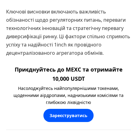
Ключові висновки включають важливість
обізнаності щодо регуляторних питань, переваги
технологічних інновацій та стратегічну перевагу
диверсифікації ринку. Ці фактори спільно сприяють
успіху та надійності 1inch як провідного
децентралізованого агрегатора обмінів.
Приєднуйтесь до MEXC та отримайте
10,000 USDT
Насолоджуйтесь найпопулярнішими токенами,
щоденними аірдропами, наднизькими комісіями та
глибокою ліквідністю
Зареєструватись