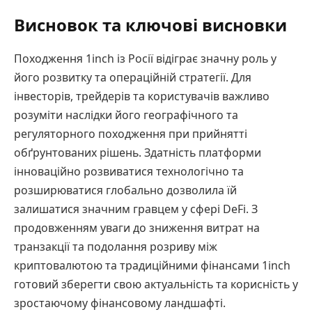
Висновок та ключові висновки
Походження 1inch із Росії відіграє значну роль у
його розвитку та операційній стратегії. Для
інвесторів, трейдерів та користувачів важливо
розуміти наслідки його географічного та
регуляторного походження при прийнятті
обґрунтованих рішень. Здатність платформи
інноваційно розвиватися технологічно та
розширюватися глобально дозволила їй
залишатися значним гравцем у сфері DeFi. З
продовженням уваги до зниження витрат на
транзакції та подолання розриву між
криптовалютою та традиційними фінансами 1inch
готовий зберегти свою актуальність та корисність у
зростаючому фінансовому ландшафті.