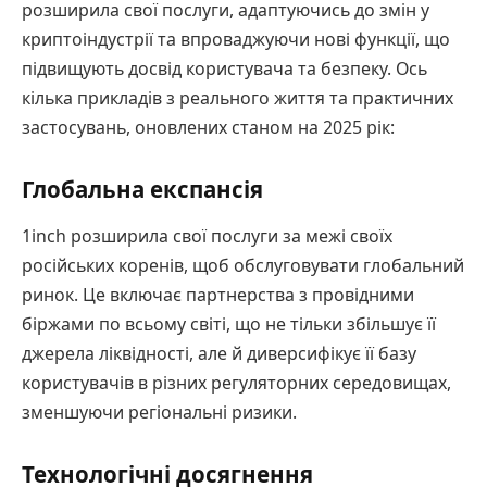
розширила свої послуги, адаптуючись до змін у
криптоіндустрії та впроваджуючи нові функції, що
підвищують досвід користувача та безпеку. Ось
кілька прикладів з реального життя та практичних
застосувань, оновлених станом на 2025 рік:
Глобальна експансія
1inch розширила свої послуги за межі своїх
російських коренів, щоб обслуговувати глобальний
ринок. Це включає партнерства з провідними
біржами по всьому світі, що не тільки збільшує її
джерела ліквідності, але й диверсифікує її базу
користувачів в різних регуляторних середовищах,
зменшуючи регіональні ризики.
Технологічні досягнення