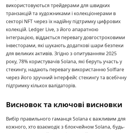
використовуються трейдерами для швидких
транзакцій та художниками і колекціонерами в
секторі NFT через їх надійну підтримку цифрових
колекцій. Ledger Live, з його апаратною
інтеграцією, віддається перевагу довгостроковими
інвесторами, які шукають додаткові шари безпеки
для великих активів. Згідно з опитуванням 2025
року, 78% користувачів Solana, які беруть участь у
стекингу, надають перевагу використанню Solflare
через його зручний інтерфейс стекингу та всебічну
підтримку кількох валідаторів.
Висновок та ключові висновки
Вибір правильного гаманця Solana є важливим для
кожного, хто взаємодіє з блокчейном Solana, будь-