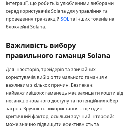
інтеграції, що робить їх улюбленими виборами
серед користувачів Solana для управління та
проведення транзакцій
SOL
та інших токенів на
блокчейні Solana.
Важливість вибору
правильного гаманця Solana
Для інвесторів, трейдерів та звичайних
користувачів вибір оптимального гаманця є
важливим з кількох причин. Безпека є
найважливішою: гаманець має захищати кошти від
несанкціонованого доступу та потенційних кібер
загроз. Зручність використання – ще один
критичний фактор, оскільки зручний інтерфейс
може значно підвищити ефективність та