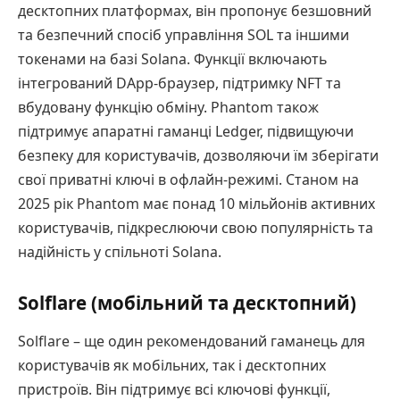
десктопних платформах, він пропонує безшовний
та безпечний спосіб управління SOL та іншими
токенами на базі Solana. Функції включають
інтегрований DApp-браузер, підтримку NFT та
вбудовану функцію обміну. Phantom також
підтримує апаратні гаманці Ledger, підвищуючи
безпеку для користувачів, дозволяючи їм зберігати
свої приватні ключі в офлайн-режимі. Станом на
2025 рік Phantom має понад 10 мільйонів активних
користувачів, підкреслюючи свою популярність та
надійність у спільноті Solana.
Solflare (мобільний та десктопний)
Solflare – ще один рекомендований гаманець для
користувачів як мобільних, так і десктопних
пристроїв. Він підтримує всі ключові функції,