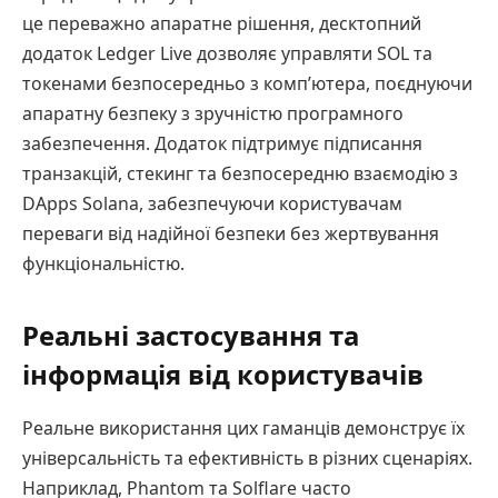
це переважно апаратне рішення, десктопний
додаток Ledger Live дозволяє управляти SOL та
токенами безпосередньо з комп’ютера, поєднуючи
апаратну безпеку з зручністю програмного
забезпечення. Додаток підтримує підписання
транзакцій, стекинг та безпосередню взаємодію з
DApps Solana, забезпечуючи користувачам
переваги від надійної безпеки без жертвування
функціональністю.
Реальні застосування та
інформація від користувачів
Реальне використання цих гаманців демонструє їх
універсальність та ефективність в різних сценаріях.
Наприклад, Phantom та Solflare часто