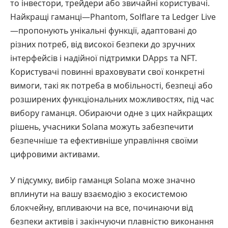
то інвестори, трейдери або звичайні користувачі.
Найкращі гаманці—Phantom, Solflare та Ledger Live
—пропонують унікальні функції, адаптовані до
різних потреб, від високої безпеки до зручних
інтерфейсів і надійної підтримки DApps та NFT.
Користувачі повинні враховувати свої конкретні
вимоги, такі як потреба в мобільності, безпеці або
розширених функціональних можливостях, під час
вибору гаманця. Обираючи одне з цих найкращих
рішень, учасники Solana можуть забезпечити
безпечніше та ефективніше управління своїми
цифровими активами.
У підсумку, вибір гаманця Solana може значно
вплинути на вашу взаємодію з екосистемою
блокчейну, впливаючи на все, починаючи від
безпеки активів і закінчуючи плавністю виконання