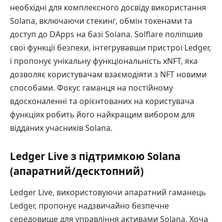
необхідні для комплексного досвіду використання
Solana, включаючи стекинг, обмін токенами та
доступ до DApps на базі Solana. Solflare поліпшив
свої функції безпеки, інтегрувавши пристрої Ledger,
і пропонує унікальну функціональність xNFT, яка
дозволяє користувачам взаємодіяти з NFT новими
способами. Фокус гаманця на постійному
вдосконаленні та орієнтованих на користувача
функціях робить його найкращим вибором для
відданих учасників Solana.
Ledger Live з підтримкою Solana
(апаратний/десктопний)
Ledger Live, використовуючи апаратний гаманець
Ledger, пропонує надзвичайно безпечне
середовище для управління активами Solana. Хоча