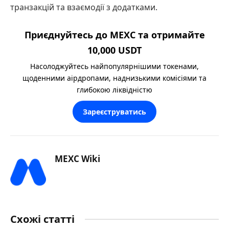
транзакцій та взаємодії з додатками.
Приєднуйтесь до MEXC та отримайте
10,000 USDT
Насолоджуйтесь найпопулярнішими токенами,
щоденними аірдропами, наднизькими комісіями та
глибокою ліквідністю
Зареєструватись
MEXC Wiki
Схожі статті