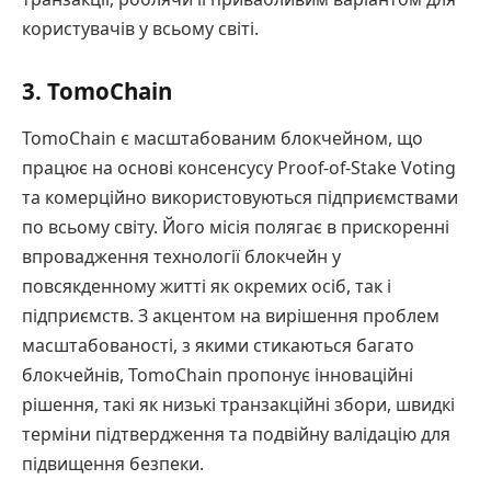
користувачів у всьому світі.
3. TomoChain
TomoChain є масштабованим блокчейном, що
працює на основі консенсусу Proof-of-Stake Voting
та комерційно використовуються підприємствами
по всьому світу. Його місія полягає в прискоренні
впровадження технології блокчейн у
повсякденному житті як окремих осіб, так і
підприємств. З акцентом на вирішення проблем
масштабованості, з якими стикаються багато
блокчейнів, TomoChain пропонує інноваційні
рішення, такі як низькі транзакційні збори, швидкі
терміни підтвердження та подвійну валідацію для
підвищення безпеки.