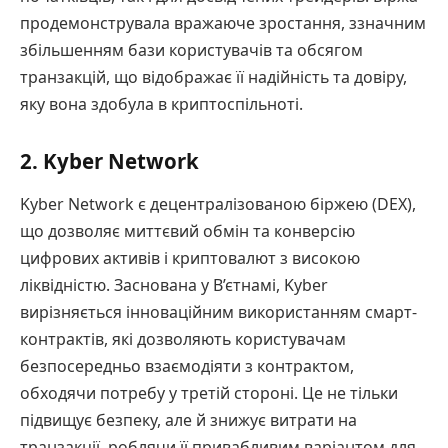
продемонструвала вражаюче зростання, ззначним
збільшенням бази користувачів та обсягом
транзакцій, що відображає її надійність та довіру,
яку вона здобула в криптоспільноті.
2. Kyber Network
Kyber Network є децентралізованою біржею (DEX),
що дозволяє миттєвий обмін та конверсію
цифрових активів і криптовалют з високою
ліквідністю. Заснована у В’єтнамі, Kyber
вирізняється інноваційним використанням смарт-
контрактів, які дозволяють користувачам
безпосередньо взаємодіяти з контрактом,
обходячи потребу у третій стороні. Це не тільки
підвищує безпеку, але й знижує витрати на
транзакції, роблячи її привабливим варіантом для