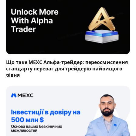
Що таке MEXC Альфа-трейдер: переосмислення
стандарту переваг для трейдерів найвищого
рівня