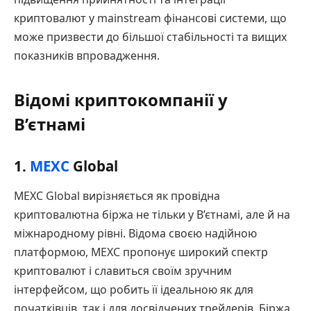
криптовалют у mainstream фінансові системи, що
може призвести до більшої стабільності та вищих
показників впровадження.
Відомі криптокомпанії у
В’єтнамі
1.
MEXC
Global
MEXC Global вирізняється як провідна
криптовалютна біржа не тільки у В’єтнамі, але й на
міжнародному рівні. Відома своєю надійною
платформою, MEXC пропонує широкий спектр
криптовалют і славиться своїм зручним
інтерфейсом, що робить її ідеальною як для
початківців, так і для досвідчених трейдерів. Біржа