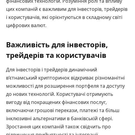
фінансових технологій. Розуміння ролі та впливу
цих компаній є важливим для інвесторів, трейдерів
і користувачів, які орієнтуються в складному світі
цифрових валют.
Важливість для інвесторів,
трейдерів та користувачів
Для інвесторів і трейдерів динамічний
в’єтнамський крипторинок відкриває різноманітні
можливості для розширення портфеля та доступу
до нових технологій. Користувачі отримують
вигоду від покращених фінансових послуг,
включаючи грошові перекази, платежі та більш
інклюзивні альтернативи в банківській сфері.
Зростання цих компаній також свідчить про
підвищення прийнятності та інтеграції