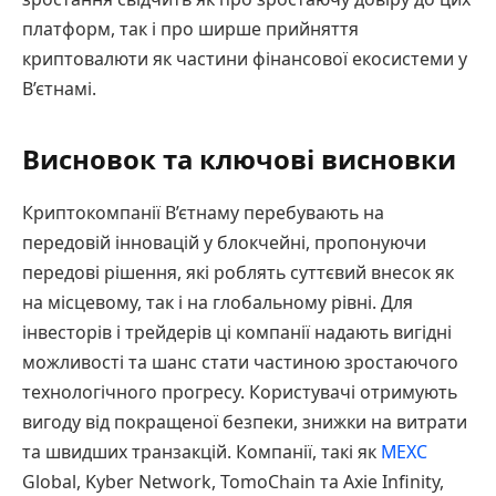
платформ, так і про ширше прийняття
криптовалюти як частини фінансової екосистеми у
В’єтнамі.
Висновок та ключові висновки
Криптокомпанії В’єтнаму перебувають на
передовій інновацій у блокчейні, пропонуючи
передові рішення, які роблять суттєвий внесок як
на місцевому, так і на глобальному рівні. Для
інвесторів і трейдерів ці компанії надають вигідні
можливості та шанс стати частиною зростаючого
технологічного прогресу. Користувачі отримують
вигоду від покращеної безпеки, знижки на витрати
та швидших транзакцій. Компанії, такі як
MEXC
Global, Kyber Network, TomoChain та Axie Infinity,