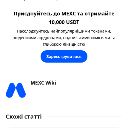
Приєднуйтесь до MEXC та отримайте
10,000 USDT
Насолоджуйтесь найпопулярнішими токенами,
щоденними аірдропами, наднизькими комісіями та
глибокою ліквідністю
Зареєструватись
MEXC Wiki
Схожі статті