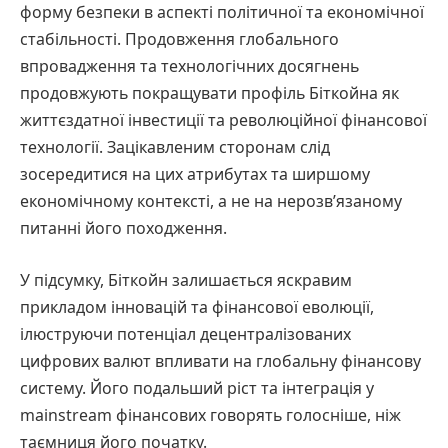
форму безпеки в аспекті політичної та економічної
стабільності. Продовження глобального
впровадження та технологічних досягнень
продовжують покращувати профіль Біткойна як
життєздатної інвестиції та революційної фінансової
технології. Зацікавленим сторонам слід
зосередитися на цих атрибутах та ширшому
економічному контексті, а не на нерозв’язаному
питанні його походження.
У підсумку, Біткойн залишається яскравим
прикладом інновацій та фінансової еволюції,
ілюструючи потенціал децентралізованих
цифрових валют впливати на глобальну фінансову
систему. Його подальший ріст та інтеграція у
mainstream фінансових говорять голосніше, ніж
таємниця його початку.