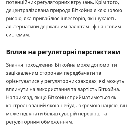
потенційних регуляторних втручань. Крім того,
децентралізована природа Біткойна є ключовою
рисою, яка приваблює інвесторів, які шукають
альтернативи державним валютам і фінансовим
системам.
Вплив на регуляторні перспективи
Знання походження Біткойна може допомогти
зацікавленим сторонам передбачати та
орієнтуватися у регуляторних заходах, які можуть
вплинути на використання та вартість Біткойна.
Наприклад, якщо Біткойн сприйматиметься як
контрольований якою-небудь окремою нацією, він
може підлягати більш суворій перевірці та
регуляторним обмеженням.