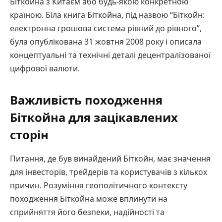
Біткойна з Китаєм або будь-якою конкретною
країною. Біла книга Біткойна, під назвою “Біткойн:
електронна грошова система рівний до рівного”,
була опублікована 31 жовтня 2008 року і описала
концептуальні та технічні деталі децентралізованої
цифрової валюти.
Важливість походження
Біткойна для зацікавлених
сторін
Питання, де був винайдений Біткойн, має значення
для інвесторів, трейдерів та користувачів з кількох
причин. Розуміння геополітичного контексту
походження Біткойна може вплинути на
сприйняття його безпеки, надійності та