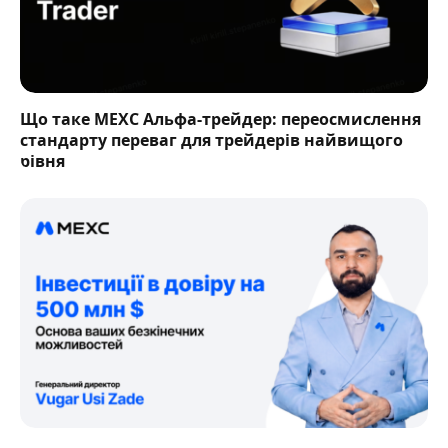
Що таке MEXC Альфа-трейдер: переосмислення
стандарту переваг для трейдерів найвищого
рівня