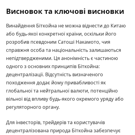
Висновок та ключові висновки
Винайдення Біткойна не можна віднести до Китаю
або будь-якої конкретної країни, оскільки його
розробив псевдоним Сатоші Накамото, чия
справжня особа та національність залишаються
непідтвердженими. Ця анонімність є частиною
одного з основних принципів Біткойна:
децентралізації. Відсутність визначеного
походження додає йому привабливості як
глобальної та нейтральної валюти, потенційно
вільної від впливу будь-якого окремого уряду або
регуляторного органу.
Для інвесторів, трейдерів та користувачів
децентралізована природа Біткойна забезпечує