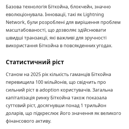
Базова технологія Біткойна, блокчейн, значно
еволюціонувала. Інновації, такі як Lightning
Network, були розроблені для вирішення проблем
масштабованості, що дозволяє здійснювати
швидші транзакції, які важливі для зручності
використання Біткойна в повсякденних угодах.
Статистичний ріст
Станом на 2025 рік кількість гаманців Біткойна
перевищила 100 мільйонів, що свідчить про
сильний ріст в adoption користувачів. Загальна
капіталізація ринку Біткойна також показала
суттєвий ріст, досягнувши понад 1 трильйон
доларів, що підкреслює його значення як великого
фінансового активу.