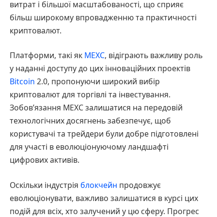
витрат і більшої масштабованості, що сприяє
більш широкому впровадженню та практичності
криптовалют.
Платформи, такі як
MEXC
, відіграють важливу роль
у наданні доступу до цих інноваційних проектів
Bitcoin
2.0, пропонуючи широкий вибір
криптовалют для торгівлі та інвестування.
Зобов’язання MEXC залишатися на передовій
технологічних досягнень забезпечує, щоб
користувачі та трейдери були добре підготовлені
для участі в еволюціонуючому ландшафті
цифрових активів.
Оскільки індустрія
блокчейн
продовжує
еволюціонувати, важливо залишатися в курсі цих
подій для всіх, хто залучений у цю сферу. Прогрес