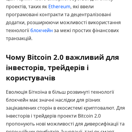
проектів, таких як
Ethereum
, які ввели
програмовані контракти та децентралізовані
додатки, розширюючи можливості використання
технології
блокчейн
за межі простих фінансових
транзакцій.
Чому Bitcoin 2.0 важливий для
інвесторів, трейдерів і
користувачів
Еволюція Біткоїна в більш розвинуті технології
блокчейн має значні наслідки для різних
зацікавлених сторін в екосистемі криптовалют. Для
інвесторів і трейдерів проекти Bitcoin 2.0
пропонують нові можливості для диверсифікації та
потенційних прибутків. Інновації, такі як смарт-