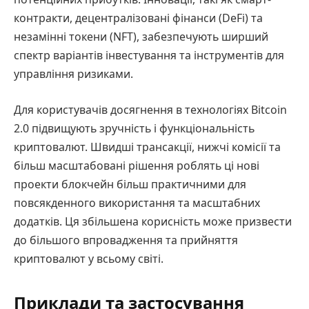
контракти, децентралізовані фінанси (DeFi) та
незамінні токени (NFT), забезпечують ширший
спектр варіантів інвестування та інструментів для
управління ризиками.
Для користувачів досягнення в технологіях Bitcoin
2.0 підвищують зручність і функціональність
криптовалют. Швидші трансакції, нижчі комісії та
більш масштабовані рішення роблять ці нові
проекти блокчейн більш практичними для
повсякденного використання та масштабних
додатків. Ця збільшена корисність може призвести
до більшого впровадження та прийняття
криптовалют у всьому світі.
Приклади та застосування