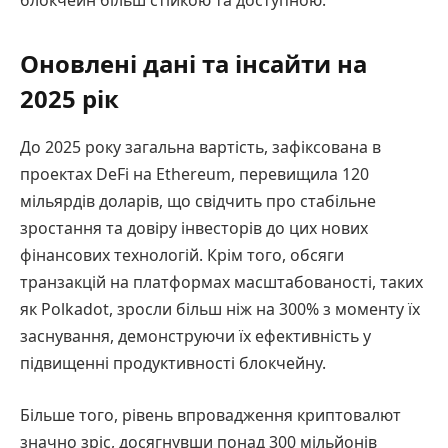
блокчейн більш стійкою та доступною.
Оновлені дані та інсайти на
2025 рік
До 2025 року загальна вартість, зафіксована в
проектах DeFi на Ethereum, перевищила 120
мільярдів доларів, що свідчить про стабільне
зростання та довіру інвесторів до цих нових
фінансових технологій. Крім того, обсяги
транзакцій на платформах масштабованості, таких
як Polkadot, зросли більш ніж на 300% з моменту їх
заснування, демонструючи їх ефективність у
підвищенні продуктивності блокчейну.
Більше того, рівень впровадження криптовалют
значно зріс, досягнувши понад 300 мільйонів