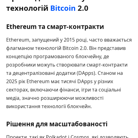
технологій
Bitcoin
2.0
Ethereum та смарт-контракти
Ethereum, запущений у 2015 році, часто вважається
флагманом технологій Bitcoin 2.0. Він представив
концепцію програмованого блокчейну, де
розробники можуть створювати смарт-контракти
та децентралізовані додатки (DApps). Станом на
2025 рік Ethereum має тисячі DApps у різних
секторах, включаючи фінанси, ігри та соціальні
медіа, значно розширюючи можливості
використання технології блокчейн.
Рішення для масштабованості
Проекти, такі як Polkadot і Cosmos, які дозволяють