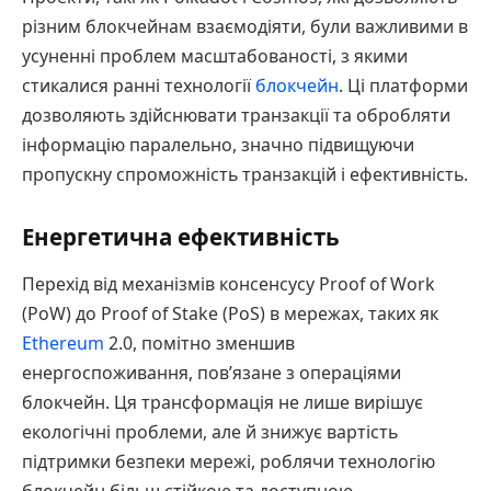
різним блокчейнам взаємодіяти, були важливими в
усуненні проблем масштабованості, з якими
стикалися ранні технології
блокчейн
. Ці платформи
дозволяють здійснювати транзакції та обробляти
інформацію паралельно, значно підвищуючи
пропускну спроможність транзакцій і ефективність.
Енергетична ефективність
Перехід від механізмів консенсусу Proof of Work
(PoW) до Proof of Stake (PoS) в мережах, таких як
Ethereum
2.0, помітно зменшив
енергоспоживання, пов’язане з операціями
блокчейн. Ця трансформація не лише вирішує
екологічні проблеми, але й знижує вартість
підтримки безпеки мережі, роблячи технологію