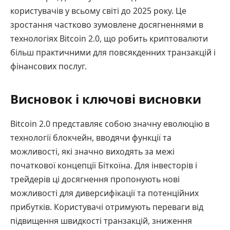
користувачів у всьому світі до 2025 року. Це
зростання частково зумовлене досягненнями в
технологіях Bitcoin 2.0, що робить криптовалюти
більш практичними для повсякденних транзакцій і
фінансових послуг.
Висновок і ключові висновки
Bitcoin 2.0 представляє собою значну еволюцію в
технології блокчейн, вводячи функції та
можливості, які значно виходять за межі
початкової концепції Біткоїна. Для інвесторів і
трейдерів ці досягнення пропонують нові
можливості для диверсифікації та потенційних
прибутків. Користувачі отримують переваги від
підвищення швидкості транзакцій, зниження