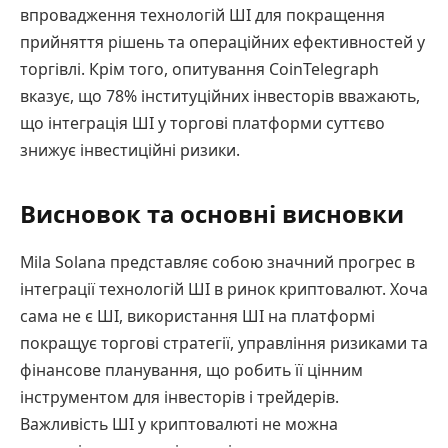
впровадження технологій ШІ для покращення
прийняття рішень та операційних ефективностей у
торгівлі. Крім того, опитування CoinTelegraph
вказує, що 78% інституційних інвесторів вважають,
що інтеграція ШІ у торгові платформи суттєво
знижує інвестиційні ризики.
Висновок та основні висновки
Mila Solana представляє собою значний прогрес в
інтеграції технологій ШІ в ринок криптовалют. Хоча
сама не є ШІ, використання ШІ на платформі
покращує торгові стратегії, управління ризиками та
фінансове планування, що робить її цінним
інструментом для інвесторів і трейдерів.
Важливість ШІ у криптовалюті не можна