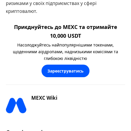
ризиками у своїх підприємствах у сфері
криптовалют.
Приєднуйтесь до MEXC та отримайте
10,000 USDT
Насолоджуйтесь найпопулярнішими токенами,
щоденними аірдропами, наднизькими комісіями та
глибокою ліквідністю
Зареєструватись
MEXC Wiki