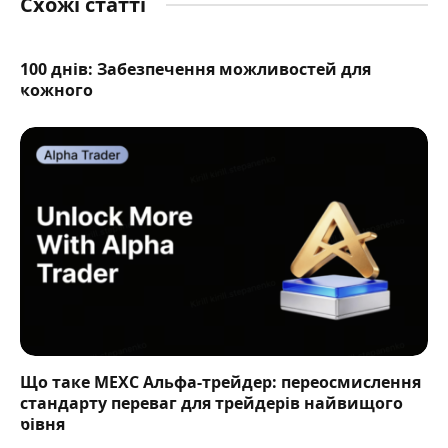
Схожі статті
100 днів: Забезпечення можливостей для
кожного
Що таке MEXC Альфа-трейдер: переосмислення
стандарту переваг для трейдерів найвищого
рівня