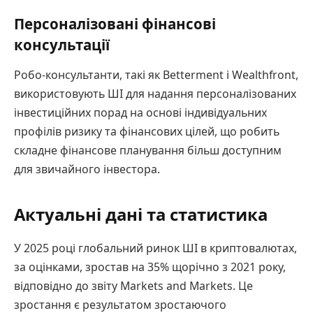
Персоналізовані фінансові
консультації
Робо-консультанти, такі як Betterment і Wealthfront,
використовують ШІ для надання персоналізованих
інвестиційних порад на основі індивідуальних
профілів ризику та фінансових цілей, що робить
складне фінансове планування більш доступним
для звичайного інвестора.
Актуальні дані та статистика
У 2025 році глобальний ринок ШІ в криптовалютах,
за оцінками, зростав на 35% щорічно з 2021 року,
відповідно до звіту Markets and Markets. Це
зростання є результатом зростаючого