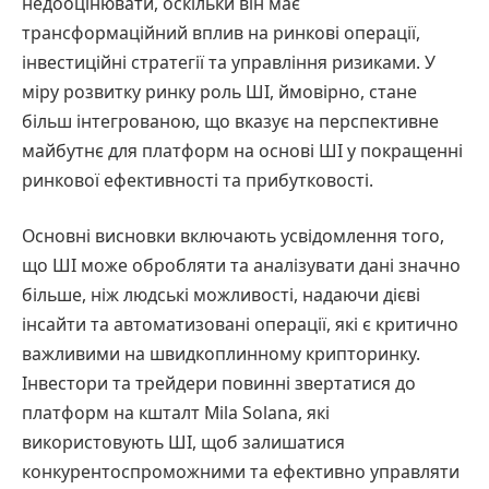
недооцінювати, оскільки він має
трансформаційний вплив на ринкові операції,
інвестиційні стратегії та управління ризиками. У
міру розвитку ринку роль ШІ, ймовірно, стане
більш інтегрованою, що вказує на перспективне
майбутнє для платформ на основі ШІ у покращенні
ринкової ефективності та прибутковості.
Основні висновки включають усвідомлення того,
що ШІ може обробляти та аналізувати дані значно
більше, ніж людські можливості, надаючи дієві
інсайти та автоматизовані операції, які є критично
важливими на швидкоплинному крипторинку.
Інвестори та трейдери повинні звертатися до
платформ на кшталт Mila Solana, які
використовують ШІ, щоб залишатися
конкурентоспроможними та ефективно управляти