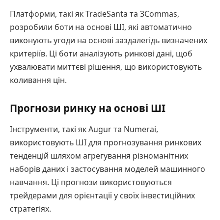
Платформи, такі як TradeSanta та 3Commas,
розробили боти на основі ШІ, які автоматично
виконують угоди на основі заздалегідь визначених
критеріїв. Ці боти аналізують ринкові дані, щоб
ухвалювати миттєві рішення, що використовують
коливання цін.
Прогнози ринку на основі ШІ
Інструменти, такі як Augur та Numerai,
використовують ШІ для прогнозування ринкових
тенденцій шляхом агрегування різноманітних
наборів даних і застосування моделей машинного
навчання. Ці прогнози використовуються
трейдерами для орієнтації у своїх інвестиційних
стратегіях.