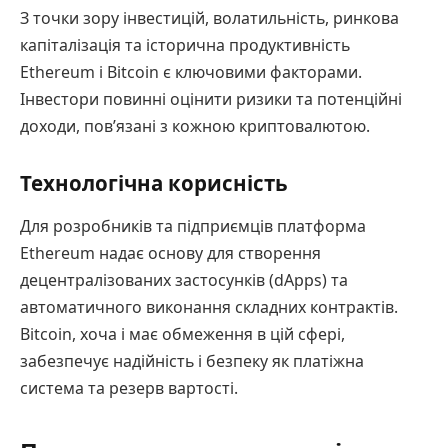
З точки зору інвестицій, волатильність, ринкова
капіталізація та історична продуктивність
Ethereum і Bitcoin є ключовими факторами.
Інвестори повинні оцінити ризики та потенційні
доходи, пов’язані з кожною криптовалютою.
Технологічна корисність
Для розробників та підприємців платформа
Ethereum надає основу для створення
децентралізованих застосунків (dApps) та
автоматичного виконання складних контрактів.
Bitcoin, хоча і має обмеження в цій сфері,
забезпечує надійність і безпеку як платіжна
система та резерв вартості.