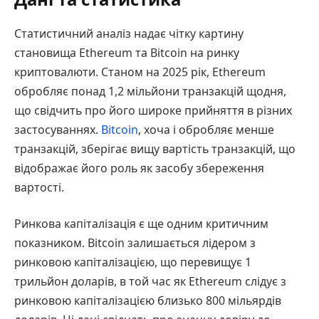
Статистичний аналіз надає чітку картину
становища Ethereum та Bitcoin на ринку
криптовалюти. Станом на 2025 рік, Ethereum
обробляє понад 1,2 мільйони транзакцій щодня,
що свідчить про його широке прийняття в різних
застосуваннях.
Bitcoin
, хоча і обробляє менше
транзакцій, зберігає вищу вартість транзакцій, що
відображає його роль як засобу збереження
вартості.
Ринкова капіталізація є ще одним критичним
показником. Bitcoin залишається лідером з
ринковою капіталізацією, що перевищує 1
трильйон доларів, в той час як Ethereum слідує з
ринковою капіталізацією близько 800 мільярдів