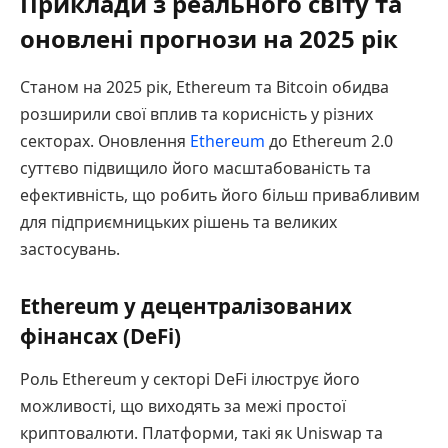
Приклади з реального світу та
оновлені прогнози на 2025 рік
Станом на 2025 рік, Ethereum та Bitcoin обидва
розширили свої вплив та корисність у різних
секторах. Оновлення
Ethereum
до Ethereum 2.0
суттєво підвищило його масштабованість та
ефективність, що робить його більш привабливим
для підприємницьких рішень та великих
застосувань.
Ethereum у децентралізованих
фінансах (DeFi)
Роль Ethereum у секторі DeFi ілюструє його
можливості, що виходять за межі простої
криптовалюти. Платформи, такі як Uniswap та