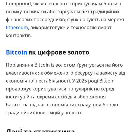
Compound, які дозволяють користувачам брати в
позику, позичати або торгувати без традиційних
фінансових посередників, функціонують на мережі
Ethereum
, використовуючи технологію смарт-
контрактів.
Bitcoin
як цифрове золото
Порівняння Bitcoin із золотом ґрунтується на його
властивостях як обмеженого ресурсу та захисту від
економічної нестабільності. У 2025 році Bitcoin
продовжує користуватися популярністю серед
інституцій та окремих осіб для збереження
багатства під час економічних спаду, подібно до
традиційних інвестицій у золото.
Дані та статистика