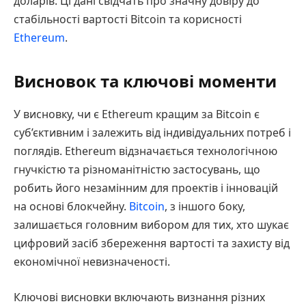
доларів. Ці дані свідчать про значну довіру до
стабільності вартості Bitcoin та корисності
Ethereum
.
Висновок та ключові моменти
У висновку, чи є Ethereum кращим за Bitcoin є
суб’єктивним і залежить від індивідуальних потреб і
поглядів. Ethereum відзначається технологічною
гнучкістю та різноманітністю застосувань, що
робить його незамінним для проектів і інновацій
на основі блокчейну.
Bitcoin
, з іншого боку,
залишається головним вибором для тих, хто шукає
цифровий засіб збереження вартості та захисту від
економічної невизначеності.
Ключові висновки включають визнання різних