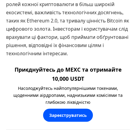
ролей кожної криптовалюти в більш широкій
екосистемі, важливість технологічних досягнень,
таких як Ethereum 2.0, та тривалу цінність Bitcoin як
цифрового золота. Інвесторам і користувачам слід
врахувати ці фактори, щоб приймати обґрунтовані
рішення, відповідні їх фінансовим цілям і
технологічним інтересам.
Приєднуйтесь до MEXC та отримайте
10,000 USDT
Насолоджуйтесь найпопулярнішими токенами,
щоденними аірдропами, наднизькими комісіями та
глибокою ліквідністю
Зареєструватись