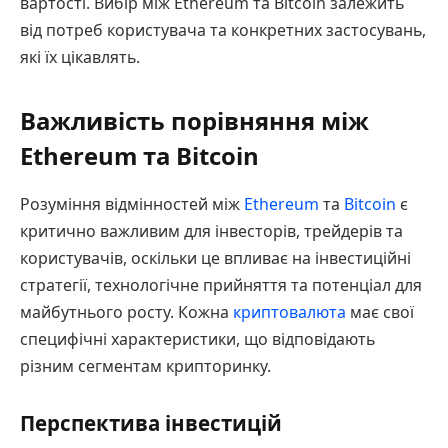
вартості. Вибір між Ethereum та Bitcoin залежить
від потреб користувача та конкретних застосувань,
які їх цікавлять.
Важливість порівняння між
Ethereum та Bitcoin
Розуміння відмінностей між
Ethereum
та
Bitcoin
є
критично важливим для інвесторів, трейдерів та
користувачів, оскільки це впливає на інвестиційні
стратегії, технологічне прийняття та потенціал для
майбутнього росту. Кожна
криптовалюта
має свої
специфічні характеристики, що відповідають
різним сегментам крипторинку.
Перспектива інвестицій