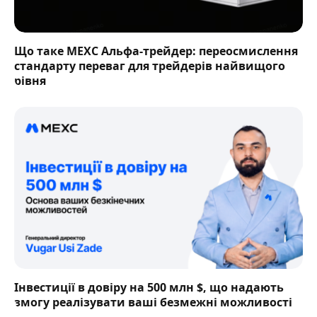
Що таке MEXC Альфа-трейдер: переосмислення
стандарту переваг для трейдерів найвищого
рівня
Інвестиції в довіру на 500 млн $, що надають
змогу реалізувати ваші безмежні можливості