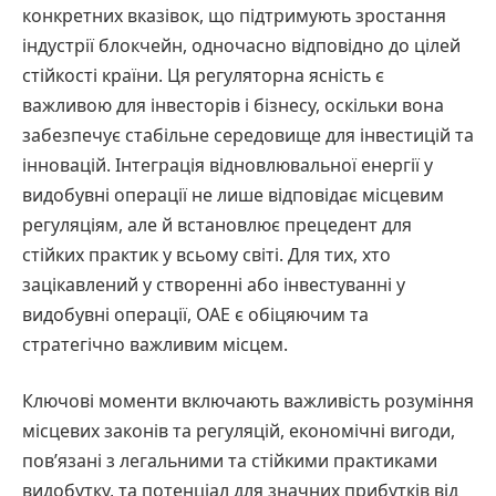
конкретних вказівок, що підтримують зростання
індустрії блокчейн, одночасно відповідно до цілей
стійкості країни. Ця регуляторна ясність є
важливою для інвесторів і бізнесу, оскільки вона
забезпечує стабільне середовище для інвестицій та
інновацій. Інтеграція відновлювальної енергії у
видобувні операції не лише відповідає місцевим
регуляціям, але й встановлює прецедент для
стійких практик у всьому світі. Для тих, хто
зацікавлений у створенні або інвестуванні у
видобувні операції, ОАЕ є обіцяючим та
стратегічно важливим місцем.
Ключові моменти включають важливість розуміння
місцевих законів та регуляцій, економічні вигоди,
пов’язані з легальними та стійкими практиками
видобутку, та потенціал для значних прибутків від