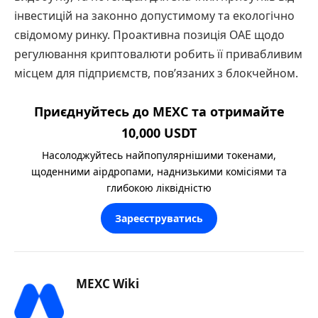
інвестицій на законно допустимому та екологічно
свідомому ринку. Проактивна позиція ОАЕ щодо
регулювання криптовалюти робить її привабливим
місцем для підприємств, пов’язаних з блокчейном.
Приєднуйтесь до MEXC та отримайте
10,000 USDT
Насолоджуйтесь найпопулярнішими токенами,
щоденними аірдропами, наднизькими комісіями та
глибокою ліквідністю
Зареєструватись
MEXC Wiki