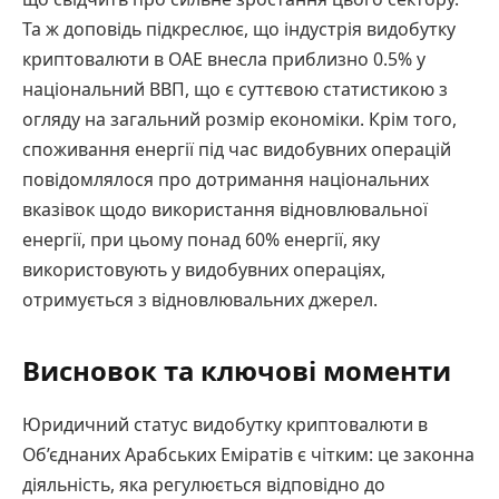
Та ж доповідь підкреслює, що індустрія видобутку
криптовалюти в ОАЕ внесла приблизно 0.5% у
національний ВВП, що є суттєвою статистикою з
огляду на загальний розмір економіки. Крім того,
споживання енергії під час видобувних операцій
повідомлялося про дотримання національних
вказівок щодо використання відновлювальної
енергії, при цьому понад 60% енергії, яку
використовують у видобувних операціях,
отримується з відновлювальних джерел.
Висновок та ключові моменти
Юридичний статус видобутку криптовалюти в
Об’єднаних Арабських Еміратів є чітким: це законна
діяльність, яка регулюється відповідно до