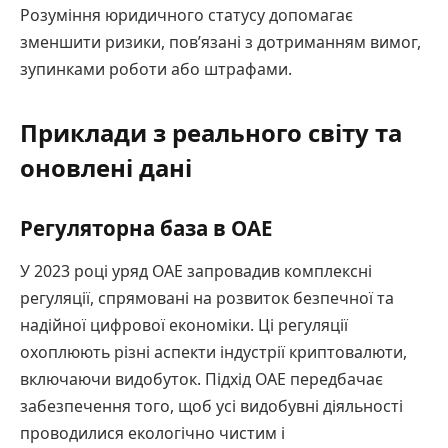
Розуміння юридичного статусу допомагає
зменшити ризики, пов’язані з дотриманням вимог,
зупинками роботи або штрафами.
Приклади з реального світу та
оновлені дані
Регуляторна база в ОАЕ
У 2023 році уряд ОАЕ запровадив комплексні
регуляції, спрямовані на розвиток безпечної та
надійної цифрової економіки. Ці регуляції
охоплюють різні аспекти індустрії криптовалюти,
включаючи видобуток. Підхід ОАЕ передбачає
забезпечення того, щоб усі видобувні діяльності
проводилися екологічно чистим і