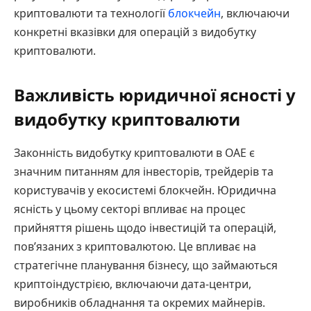
криптовалюти та технології
блокчейн
, включаючи
конкретні вказівки для операцій з видобутку
криптовалюти.
Важливість юридичної ясності у
видобутку криптовалюти
Законність видобутку криптовалюти в ОАЕ є
значним питанням для інвесторів, трейдерів та
користувачів у екосистемі блокчейн. Юридична
ясність у цьому секторі впливає на процес
прийняття рішень щодо інвестицій та операцій,
пов’язаних з криптовалютою. Це впливає на
стратегічне планування бізнесу, що займаються
криптоіндустрією, включаючи дата-центри,
виробників обладнання та окремих майнерів.