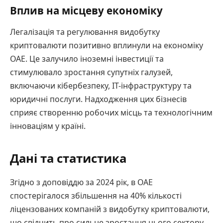
Вплив на місцеву економіку
Легалізація та регулювання видобутку
криптовалюти позитивно вплинули на економіку
ОАЕ. Це залучило іноземні інвестиції та
стимулювало зростання супутніх галузей,
включаючи кібербезпеку, IT-інфраструктуру та
юридичні послуги. Надходження цих бізнесів
сприяє створенню робочих місць та технологічним
інноваціям у країні.
Дані та статистика
Згідно з доповіддю за 2024 рік, в ОАЕ
спостерігалося збільшення на 40% кількості
ліцензованих компаній з видобутку криптовалюти,
що свідчить про сильне зростання цього сектору.