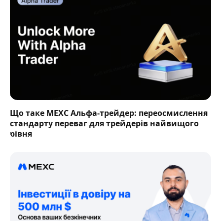
Що таке MEXC Альфа-трейдер: переосмислення
стандарту переваг для трейдерів найвищого
рівня