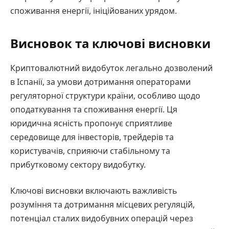
споживання енергії, ініційованих урядом.
Висновок та ключові висновки
Криптовалютний видобуток легально дозволений
в Іспанії, за умови дотримання операторами
регуляторної структури країни, особливо щодо
оподаткування та споживання енергії. Ця
юридична ясність пропонує сприятливе
середовище для інвесторів, трейдерів та
користувачів, сприяючи стабільному та
прибутковому сектору видобутку.
Ключові висновки включають важливість
розуміння та дотримання місцевих регуляцій,
потенціал сталих видобувних операцій через