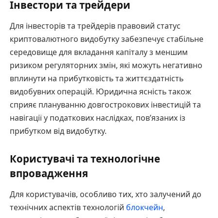
Інвестори та трейдери
Для інвесторів та трейдерів правовий статус
криптовалютного видобутку забезпечує стабільне
середовище для вкладання капіталу з меншим
ризиком регуляторних змін, які можуть негативно
вплинути на прибутковість та життєздатність
видобувних операцій. Юридична ясність також
сприяє плануванню довгострокових інвестицій та
навігації у податкових наслідках, пов’язаних із
прибутком від видобутку.
Користувачі та технологічне
впровадження
Для користувачів, особливо тих, хто залучений до
технічних аспектів технологій
блокчейн
,