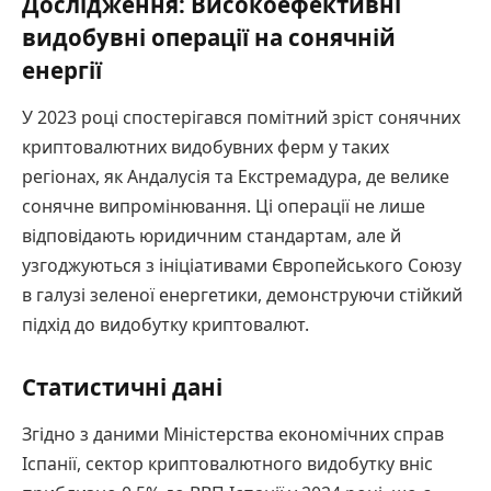
Дослідження: Високоефективні
видобувні операції на сонячній
енергії
У 2023 році спостерігався помітний зріст сонячних
криптовалютних видобувних ферм у таких
регіонах, як Андалусія та Екстремадура, де велике
сонячне випромінювання. Ці операції не лише
відповідають юридичним стандартам, але й
узгоджуються з ініціативами Європейського Союзу
в галузі зеленої енергетики, демонструючи стійкий
підхід до видобутку криптовалют.
Статистичні дані
Згідно з даними Міністерства економічних справ
Іспанії, сектор криптовалютного видобутку вніс