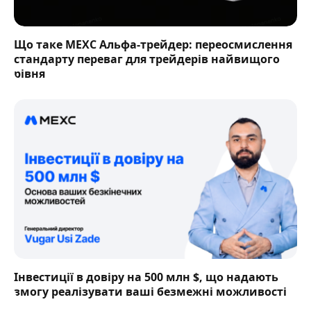
Що таке MEXC Альфа-трейдер: переосмислення
стандарту переваг для трейдерів найвищого
рівня
Інвестиції в довіру на 500 млн $, що надають
змогу реалізувати ваші безмежні можливості