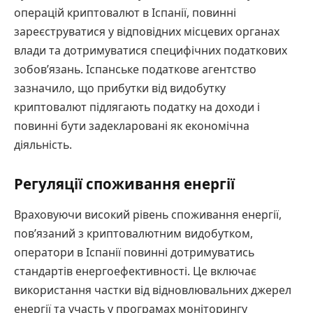
операцій криптовалют в Іспанії, повинні
зареєструватися у відповідних місцевих органах
влади та дотримуватися специфічних податкових
зобов’язань. Іспанське податкове агентство
зазначило, що прибутки від видобутку
криптовалют підлягають податку на доходи і
повинні бути задекларовані як економічна
діяльність.
Регуляції споживання енергії
Враховуючи високий рівень споживання енергії,
пов’язаний з криптовалютним видобутком,
оператори в Іспанії повинні дотримуватись
стандартів енергоефективності. Це включає
використання частки від відновлювальних джерел
енергії та участь у програмах моніторингу