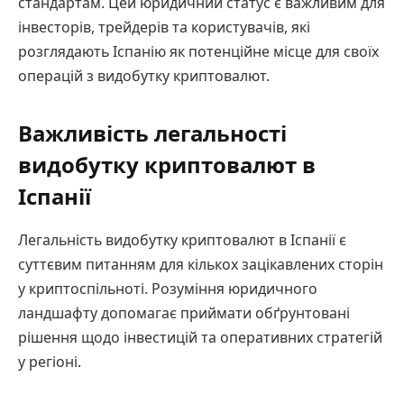
стандартам. Цей юридичний статус є важливим для
інвесторів, трейдерів та користувачів, які
розглядають Іспанію як потенційне місце для своїх
операцій з видобутку криптовалют.
Важливість легальності
видобутку криптовалют в
Іспанії
Легальність видобутку криптовалют в Іспанії є
суттєвим питанням для кількох зацікавлених сторін
у криптоспільноті. Розуміння юридичного
ландшафту допомагає приймати обґрунтовані
рішення щодо інвестицій та оперативних стратегій
у регіоні.