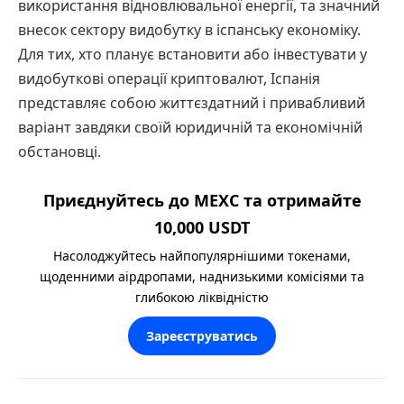
використання відновлювальної енергії, та значний
внесок сектору видобутку в іспанську економіку.
Для тих, хто планує встановити або інвестувати у
видобуткові операції криптовалют, Іспанія
представляє собою життєздатний і привабливий
варіант завдяки своїй юридичній та економічній
обстановці.
Приєднуйтесь до MEXC та отримайте
10,000 USDT
Насолоджуйтесь найпопулярнішими токенами,
щоденними аірдропами, наднизькими комісіями та
глибокою ліквідністю
Зареєструватись