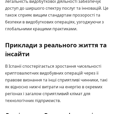
легальність видобуткової діяльності забезпечує
доступ до ширшого спектру послуг та інновацій. Це
також сприяє вищим стандартам прозорості та
безпеки в видобуткових операціях, узгоджуючи з
глобальними кращими практиками.
Приклади з реального життя та
інсайти
В Іспанії спостерігається зростання чисельності
криптовалютних видобувних операцій через її
правове визнання та інші сприятливі чинники, такі
як відносно нижчі витрати на енергію в окремих
регіонах і загалом сприятливий клімат для
технологічних підприємств.