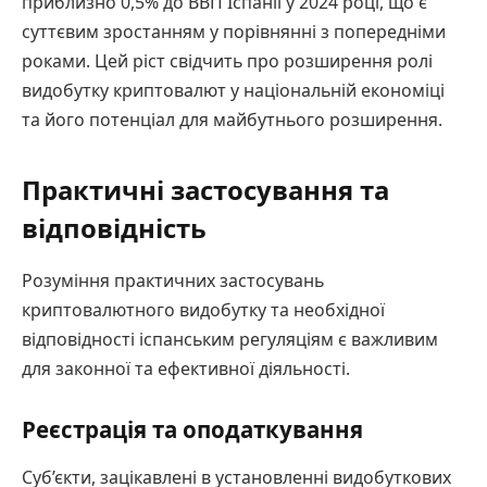
приблизно 0,5% до ВВП Іспанії у 2024 році, що є
суттєвим зростанням у порівнянні з попередніми
роками. Цей ріст свідчить про розширення ролі
видобутку криптовалют у національній економіці
та його потенціал для майбутнього розширення.
Практичні застосування та
відповідність
Розуміння практичних застосувань
криптовалютного видобутку та необхідної
відповідності іспанським регуляціям є важливим
для законної та ефективної діяльності.
Реєстрація та оподаткування
Суб’єкти, зацікавлені в установленні видобуткових