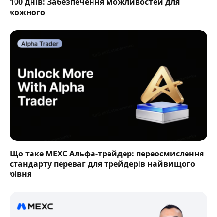
100 днів: Забезпечення можливостей для
кожного
Що таке MEXC Альфа-трейдер: переосмислення
стандарту переваг для трейдерів найвищого
рівня