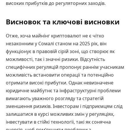
високих прибутків до регуляторних заходів.
Висновок та ключові висновки
Отже, хоча майнінг криптовалют не є чітко
незаконним у Сомалі станом на 2025 рік, він
функціонує в правовій сірій зоні, що створює як
можливості, так і значні ризики. Відсутність
специфічних регуляцій пропонує раннім учасникам
можливість встановити операції та потенційно
отримати високі прибутки. Однак невизначене
юридичне майбутнє та інфраструктурні проблеми
вимагають уважного розгляду та стратегій
зменшення ризиків. Інвесторам і підприємцям слід
залишатися в курсі можливих змін у регуляціях,
інвестувати в стійкі технології, такі як сонячна
енергія, щоб пом’якшити проблеми з