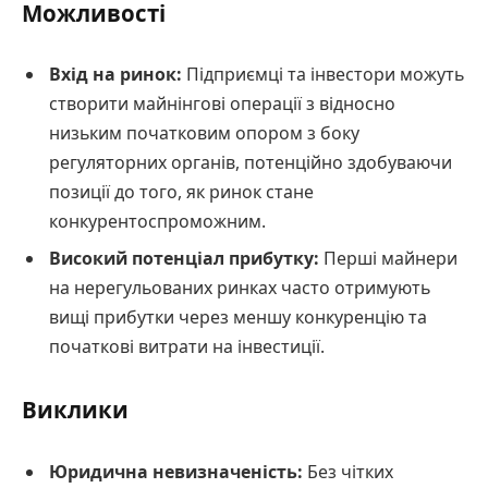
Можливості
Вхід на ринок:
Підприємці та інвестори можуть
створити майнінгові операції з відносно
низьким початковим опором з боку
регуляторних органів, потенційно здобуваючи
позиції до того, як ринок стане
конкурентоспроможним.
Високий потенціал прибутку:
Перші майнери
на нерегульованих ринках часто отримують
вищі прибутки через меншу конкуренцію та
початкові витрати на інвестиції.
Виклики
Юридична невизначеність:
Без чітких