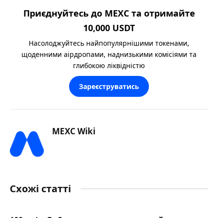
Приєднуйтесь до MEXC та отримайте
10,000 USDT
Насолоджуйтесь найпопулярнішими токенами,
щоденними аірдропами, наднизькими комісіями та
глибокою ліквідністю
Зареєструватись
MEXC Wiki
Схожі статті