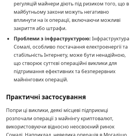
регуляцій майнери діють під ризиком того, що в
майбутньому закони можуть негативно
вплинути на їх операції, включаючи можливі
закриття або штрафи.
Проблеми з інфраструктурою:
Інфраструктура
Сомалі, особливо постачання електроенергії та
стабільність Інтернету, може бути ненадійною,
що створює суттєві операційні виклики для
підтримання ефективних та безперервних
майнінгових операцій.
Практичні застосування
Попри ці виклики, деякі місцеві підприємці
розпочали операції з майнінгу криптовалют,
використовуючи відносно неосвоєний ринок
Сомалі. Наприклад, невелика операція в Могадішо