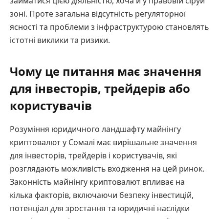
займатися цією діяльністю, хоча й у правовій сіруй
зоні. Проте загальна відсутність регуляторної
ясності та проблеми з інфраструктурою становлять
істотні виклики та ризики.
Чому це питання має значення
для інвесторів, трейдерів або
користувачів
Розуміння юридичного ландшафту майнінгу
криптовалют у Сомалі має вирішальне значення
для інвесторів, трейдерів і користувачів, які
розглядають можливість входження на цей ринок.
Законність майнінгу криптовалют впливає на
кілька факторів, включаючи безпеку інвестицій,
потенціал для зростання та юридичні наслідки