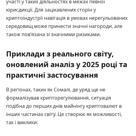
участі у таких діяльностях в межах певної
юрисдикції. Для зацікавлених сторін у
криптоіндустрії навігація в умовах нерегульованих
середовищ може принести значні нагороди, але
також пов’язана зі значними ризиками.
Приклади з реального світу,
оновлений аналіз у 2025 році та
практичні застосування
В регіонах, таких як Сомалі, де уряд ще не
формалізував крипторегулювання, ситуація
подібна до перших днів майнінгу криптовалют в
інших частинах світу. Це створює як можливості,
так і виклики: