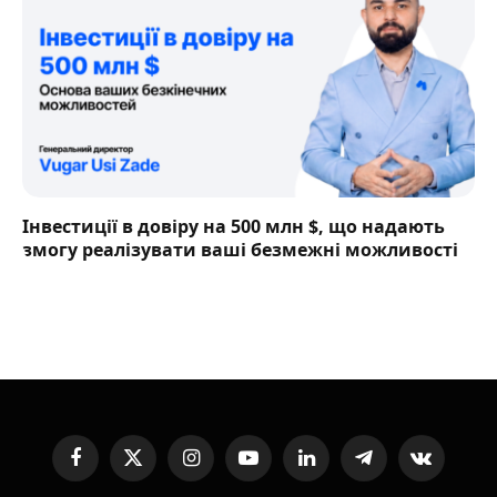
Інвестиції в довіру на 500 млн $, що надають
змогу реалізувати ваші безмежні можливості
Facebook
X
Instagram
YouTube
LinkedIn
Telegram
VKontakte
(Twitter)