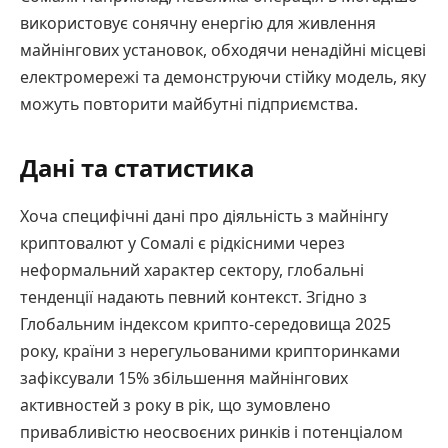
використовує сонячну енергію для живлення
майнінгових установок, обходячи ненадійні місцеві
електромережі та демонструючи стійку модель, яку
можуть повторити майбутні підприємства.
Дані та статистика
Хоча специфічні дані про діяльність з майнінгу
криптовалют у Сомалі є рідкісними через
неформальний характер сектору, глобальні
тенденції надають певний контекст. Згідно з
Глобальним індексом крипто-середовища 2025
року, країни з нерегульованими крипторинками
зафіксували 15% збільшення майнінгових
активностей з року в рік, що зумовлено
привабливістю неосвоєних ринків і потенціалом