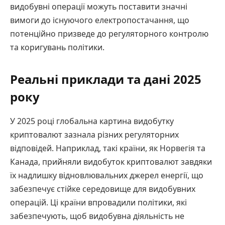
видобувні операції можуть поставити значні
вимоги до існуючого електропостачання, що
потенційно призведе до регуляторного контролю
та коригувань політики.
Реальні приклади та дані 2025
року
У 2025 році глобальна картина видобутку
криптовалют зазнала різних регуляторних
відповідей. Наприклад, такі країни, як Норвегія та
Канада, прийняли видобуток криптовалют завдяки
їх надлишку відновлювальних джерел енергії, що
забезпечує стійке середовище для видобувних
операцій. Ці країни впровадили політики, які
забезпечують, щоб видобувна діяльність не