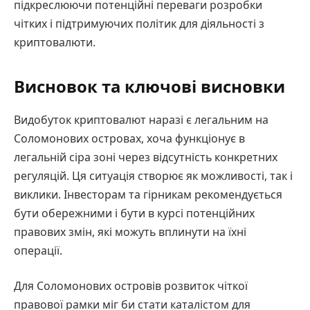
підкреслюючи потенційні переваги розробки
чітких і підтримуючих політик для діяльності з
криптовалюти.
Висновок та ключові висновки
Видобуток криптовалют наразі є легальним на
Соломонових островах, хоча функціонує в
легальній сіра зоні через відсутність конкретних
регуляцій. Ця ситуація створює як можливості, так і
виклики. Інвесторам та гірникам рекомендується
бути обережними і бути в курсі потенційних
правових змін, які можуть вплинути на їхні
операції.
Для Соломонових островів розвиток чіткої
правової рамки міг би стати каталістом для