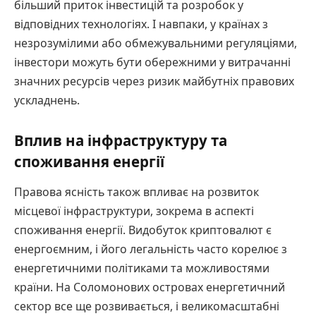
більший приток інвестицій та розробок у
відповідних технологіях. І навпаки, у країнах з
незрозумілими або обмежувальними регуляціями,
інвестори можуть бути обережними у витрачанні
значних ресурсів через ризик майбутніх правових
ускладнень.
Вплив на інфраструктуру та
споживання енергії
Правова ясність також впливає на розвиток
місцевої інфраструктури, зокрема в аспекті
споживання енергії. Видобуток криптовалют є
енергоємним, і його легальність часто корелює з
енергетичними політиками та можливостями
країни. На Соломонових островах енергетичний
сектор все ще розвивається, і великомасштабні