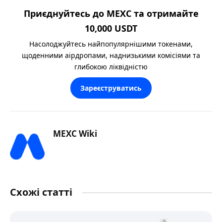
Приєднуйтесь до MEXC та отримайте
10,000 USDT
Насолоджуйтесь найпопулярнішими токенами,
щоденними аірдропами, наднизькими комісіями та
глибокою ліквідністю
Зареєструватись
MEXC Wiki
Схожі статті