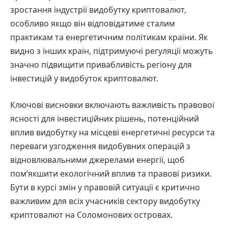
зростання індустрії видобутку криптовалют,
особливо якщо він відповідатиме сталим
практикам та енергетичним політикам країни. Як
видно з інших країн, підтримуючі регуляції можуть
значно підвищити привабливість регіону для
інвестицій у видобуток криптовалют.
Ключові висновки включають важливість правової
ясності для інвестиційних рішень, потенційний
вплив видобутку на місцеві енергетичні ресурси та
переваги узгодження видобувних операцій з
відновлювальними джерелами енергії, щоб
пом’якшити екологічний вплив та правові ризики.
Бути в курсі змін у правовій ситуації є критично
важливим для всіх учасників сектору видобутку
криптовалют на Соломонових островах.