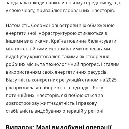
завдавала шкоди навколишньому середовищу, що,
у свою чергу, приваблює глобальних інвесторів.
Натомість, Соломонові острови з їх обмеженою
енергетичної інфраструктурою стикаються з
іншими викликами. Країна повинна балансувати
між потенційними економічними перевагами
видобутку криптовалют, такими як створення
робочих місць та технологічний прогрес, і сталим
використанням своїх енергетичних ресурсів.
Відсутність конкретних регуляцій станом на 2025
рік призвела до обережного підходу з боку
потенційних інвесторів, які побоюються за
довгострокову життєздатність і правову
стабільність видобувних операцій у регіоні.
Випадок: Малі видобувні операції