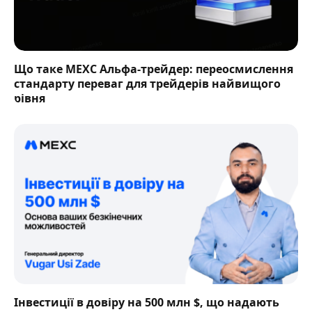
Що таке MEXC Альфа-трейдер: переосмислення
стандарту переваг для трейдерів найвищого
рівня
Інвестиції в довіру на 500 млн $, що надають