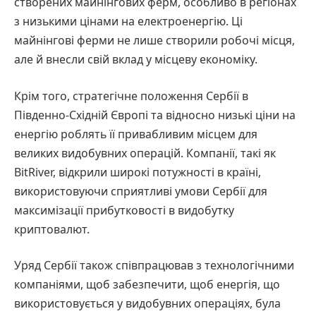
створених майнінгових ферм, особливо в регіонах
з низькими цінами на електроенергію. Ці
майнінгові ферми не лише створили робочі місця,
але й внесли свій вклад у місцеву економіку.
Крім того, стратегічне положення Сербії в
Південно-Східній Європі та відносно низькі ціни на
енергію роблять її привабливим місцем для
великих видобувних операцій. Компанії, такі як
BitRiver, відкрили широкі потужності в країні,
використовуючи сприятливі умови Сербії для
максимізації прибутковості в видобутку
криптовалют.
Уряд Сербії також співпрацював з технологічними
компаніями, щоб забезпечити, щоб енергія, що
використовується у видобувних операціях, була