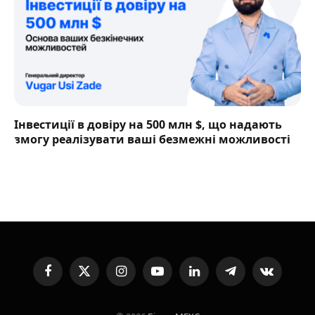
Інвестиції в довіру на 500 млн $, що надають
змогу реалізувати ваші безмежні можливості
Facebook
X
Instagram
YouTube
LinkedIn
Telegram
VKontakte
(Twitter)