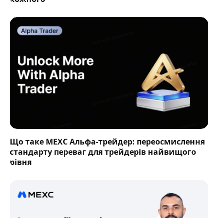
Що таке MEXC Альфа-трейдер: переосмислення
стандарту переваг для трейдерів найвищого
рівня