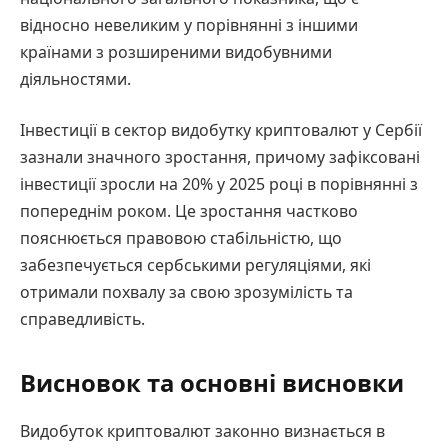
відносно невеликим у порівнянні з іншими
країнами з розширеними видобувними
діяльностями.
Інвестиції в сектор видобутку криптовалют у Сербії
зазнали значного зростання, причому зафіксовані
інвестиції зросли на 20% у 2025 році в порівнянні з
попереднім роком. Це зростання частково
пояснюється правовою стабільністю, що
забезпечується сербськими регуляціями, які
отримали похвалу за свою зрозумілість та
справедливість.
Висновок та основні висновки
Видобуток криптовалют законно визнається в