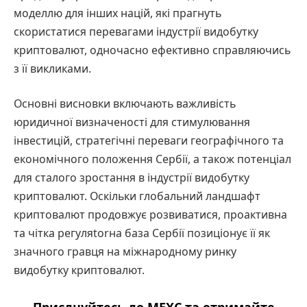
моделлю для інших націй, які прагнуть
скористатися перевагами індустрії видобутку
криптовалют, одночасно ефективно справляючись
з її викликами.
Основні висновки включають важливість
юридичної визначеності для стимулювання
інвестицій, стратегічні переваги географічного та
економічного положення Сербії, а також потенціал
для сталого зростання в індустрії видобутку
криптовалют. Оскільки глобальний ландшафт
криптовалют продовжує розвиватися, проактивна
та чітка регуляtorна база Сербії позиціонує її як
значного гравця на міжнародному ринку
видобутку криптовалют.