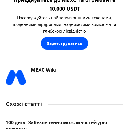
Приєднуйтесь до MEXC та отримайте
10,000 USDT
Насолоджуйтесь найпопулярнішими токенами,
щоденними аірдропами, наднизькими комісіями та
глибокою ліквідністю
Зареєструватись
MEXC Wiki
Схожі статті
100 днів: Забезпечення можливостей для
кожного