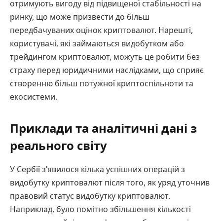
отримують вигоду від підвищеної стабільності на
ринку, що може призвести до більш
передбачуваних оцінок криптовалют. Нарешті,
користувачі, які займаються видобутком або
трейдингом криптовалют, можуть це робити без
страху перед юридичними наслідками, що сприяє
створенню більш потужної криптоспільноти та
екосистеми.
Приклади та аналітичні дані з
реального світу
У Сербії з’явилося кілька успішних операцій з
видобутку криптовалют після того, як уряд уточнив
правовий статус видобутку криптовалют.
Наприклад, було помітно збільшення кількості