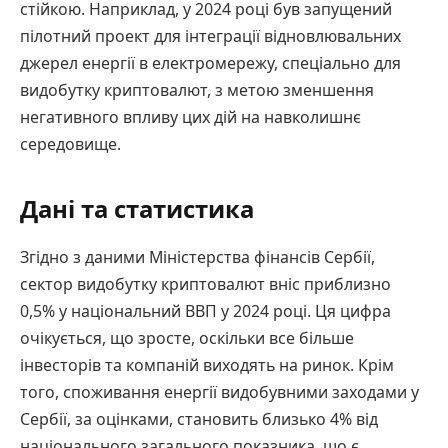
стійкою. Наприклад, у 2024 році був запущений
пілотний проект для інтеграції відновлювальних
джерел енергії в електромережу, спеціально для
видобутку криптовалют, з метою зменшення
негативного впливу цих дій на навколишнє
середовище.
Дані та статистика
Згідно з даними Міністерства фінансів Сербії,
сектор видобутку криптовалют вніс приблизно
0,5% у національний ВВП у 2024 році. Ця цифра
очікується, що зросте, оскільки все більше
інвесторів та компаній виходять на ринок. Крім
того, споживання енергії видобувними заходами у
Сербії, за оцінками, становить близько 4% від
національного загального показника, що є