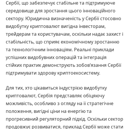
Сербії, що забезпечує стабільне та підтримуюче
середовище для зростання цього інноваційного
сектору. Юридична визначеність у Сербії стосовно
видобутку криптовалют вигідна інвесторам,
трейдерам та користувачам, оскільки надає захист і
стабільність, що сприяє економічному зростанню
та технологічним інноваціям. Реальні приклади
успішних видобувних операцій та інтеграція
стійких практик демонструють зобов’язання Сербії
підтримувати здорову криптоекосистему.
Для тих, хто цікавиться індустрією видобутку
криптовалют, Сербія представляє обіцяючу
можливість, особливо з огляду на її стратегічне
положення, вигідні ціни на енергію та
прогресивний регуляторний підхід. Оскільки сектор
продовжує розвиватися, приклад Сербії може стати