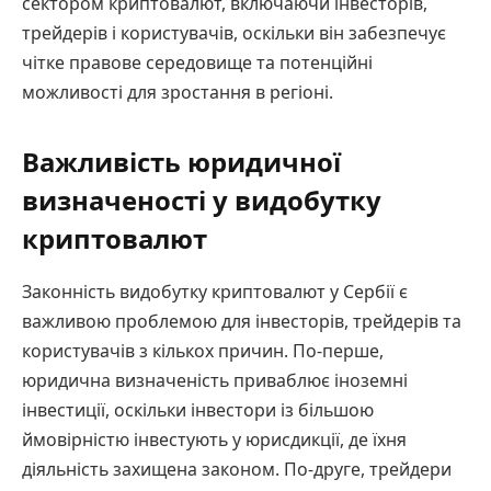
сектором криптовалют, включаючи інвесторів,
трейдерів і користувачів, оскільки він забезпечує
чітке правове середовище та потенційні
можливості для зростання в регіоні.
Важливість юридичної
визначеності у видобутку
криптовалют
Законність видобутку криптовалют у Сербії є
важливою проблемою для інвесторів, трейдерів та
користувачів з кількох причин. По-перше,
юридична визначеність приваблює іноземні
інвестиції, оскільки інвестори із більшою
ймовірністю інвестують у юрисдикції, де їхня
діяльність захищена законом. По-друге, трейдери