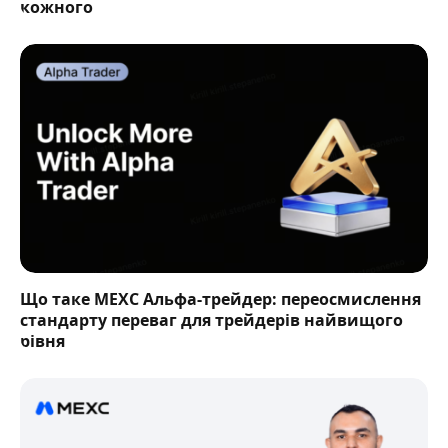
кожного
Що таке MEXC Альфа-трейдер: переосмислення
стандарту переваг для трейдерів найвищого
рівня