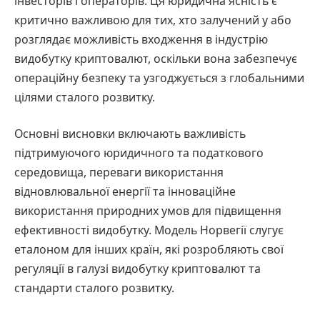
інвесторів і операторів. Ця юридична ясність є
критично важливою для тих, хто залучений у або
розглядає можливість входження в індустрію
видобутку криптовалют, оскільки вона забезпечує
операційну безпеку та узгоджується з глобальними
цілями сталого розвитку.
Основні висновки включають важливість
підтримуючого юридичного та податкового
середовища, переваги використання
відновлювальної енергії та інноваційне
використання природних умов для підвищення
ефективності видобутку. Модель Норвегії слугує
еталоном для інших країн, які розробляють свої
регуляції в галузі видобутку криптовалют та
стандарти сталого розвитку.