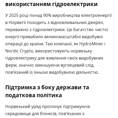
використанням гідроелектрики
У 2025 році понад 90% виробництва електроенергії
в Норвегії походить з відновлювальних джерел,
переважно з гідроелектрики. Це багатство чистої
енергії привабило великомасштабні видобувні
операції до країни. Такі компанії, як HydroMiner і
Nordic Crypto, використовують норвезьку
гідроелектрику для живлення своїх видобувних
ферм, значно зменшуючи вуглецевий слід,
пов’язаний із їхньою видобувною діяльністю.
Підтримка з боку держави та
податкова політика
Норвезький уряд пропонує підтримуюче
середовище для бізнесів, пов’язаних з