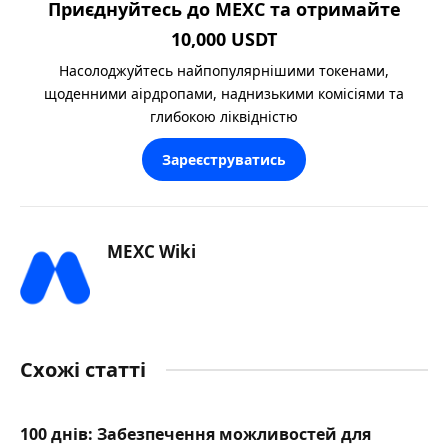
Приєднуйтесь до MEXC та отримайте
10,000 USDT
Насолоджуйтесь найпопулярнішими токенами,
щоденними аірдропами, наднизькими комісіями та
глибокою ліквідністю
Зареєструватись
MEXC Wiki
Схожі статті
100 днів: Забезпечення можливостей для