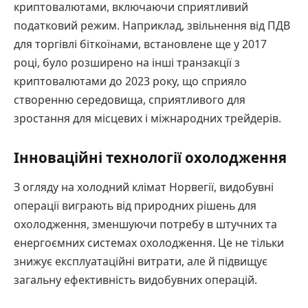
криптовалютами, включаючи сприятливий
податковий режим. Наприклад, звільнення від ПДВ
для торгівлі біткоїнами, встановлене ще у 2017
році, було розширено на інші транзакції з
криптовалютами до 2023 року, що сприяло
створенню середовища, сприятливого для
зростання для місцевих і міжнародних трейдерів.
Інноваційні технології охолодження
З огляду на холодний клімат Норвегії, видобувні
операції виграють від природних рішень для
охолодження, зменшуючи потребу в штучних та
енергоємних системах охолодження. Це не тільки
знижує експлуатаційні витрати, але й підвищує
загальну ефективність видобувних операцій.