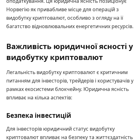
оподаткування. Ця юридична ясність позиціонує
Норвегію як привабливе місце для операцій з
видобутку криптовалют, особливо з огляду на її
багатство відновлювальних енергетичних ресурсів.
Важливість юридичної ясності у
видобутку криптовалют
Легальність видобутку криптовалют є критичним
питанням для інвесторів, трейдерів і користувачів у
рамках екосистеми блокчейну. Юридична ясність
впливає на кілька аспектів:
Безпека інвестицій
Для інвесторів юридичний статус видобутку
криптовалют впливає на безпеку та життєздатність